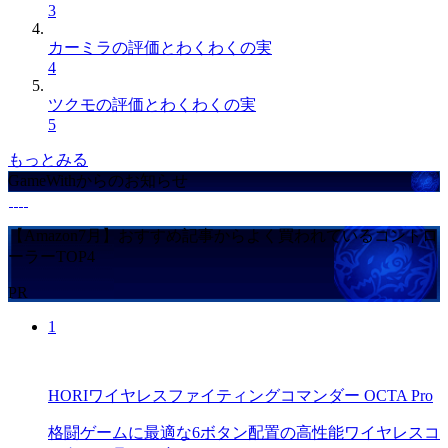
3
カーミラの評価とわくわくの実
4
ツクモの評価とわくわくの実
5
もっとみる
GameWithからのお知らせ
【Amazon7月】おすすめ記事からよく買われているコントロ
ーラーTOP4
PR
1
HORIワイヤレスファイティングコマンダー OCTA Pro
格闘ゲームに最適な6ボタン配置の高性能ワイヤレスコ