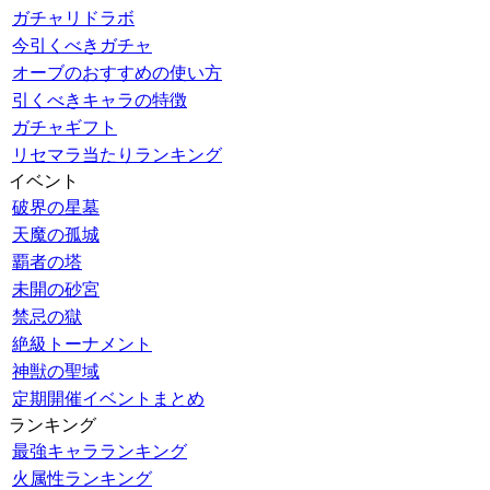
ガチャリドラボ
今引くべきガチャ
オーブのおすすめの使い方
引くべきキャラの特徴
ガチャギフト
リセマラ当たりランキング
イベント
破界の星墓
天魔の孤城
覇者の塔
未開の砂宮
禁忌の獄
絶級トーナメント
神獣の聖域
定期開催イベントまとめ
ランキング
最強キャラランキング
火属性ランキング