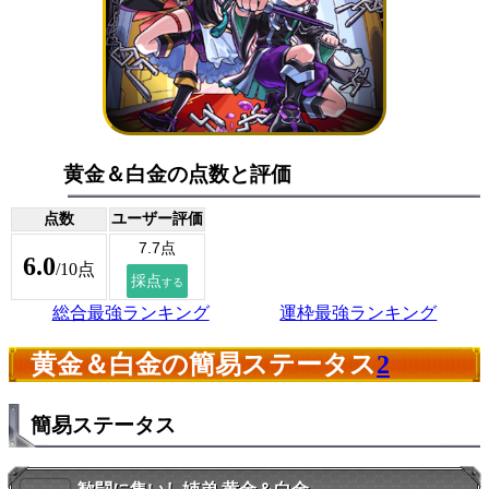
黄金＆白金の点数と評価
点数
ユーザー評価
6.0
/10点
総合最強ランキング
運枠最強ランキング
黄金＆白金の簡易ステータス
2
簡易ステータス