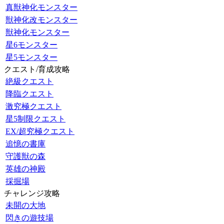
真獣神化モンスター
獣神化改モンスター
獣神化モンスター
星6モンスター
星5モンスター
クエスト/育成攻略
絶級クエスト
降臨クエスト
激究極クエスト
星5制限クエスト
EX/超究極クエスト
追憶の書庫
守護獣の森
英雄の神殿
採掘場
チャレンジ攻略
未開の大地
閃きの遊技場