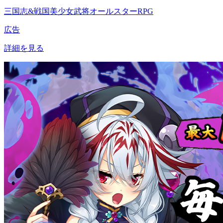
三国志&戦国美少女武将オールスターRPG
広告
詳細を見る