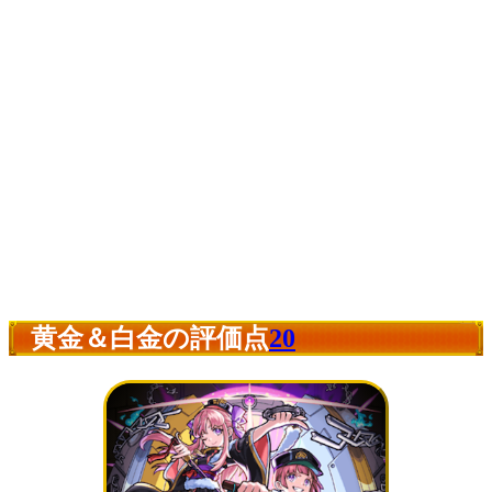
黄金＆白金の評価点
20