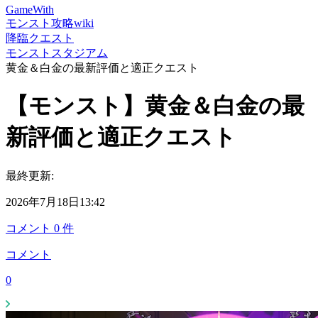
GameWith
モンスト攻略wiki
降臨クエスト
モンストスタジアム
黄金＆白金の最新評価と適正クエスト
【モンスト】黄金＆白金の最
新評価と適正クエスト
最終更新:
2026年7月18日13:42
コメント
0
件
コメント
0