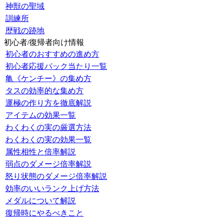
神獣の聖域
訓練所
歴戦の跡地
初心者/復帰者向け情報
初心者のおすすめの進め方
初心者応援パック当たり一覧
亀《ケンチー》の集め方
タスの効率的な集め方
運極の作り方を徹底解説
アイテムの効果一覧
わくわくの実の厳選方法
わくわくの実の効果一覧
属性相性と倍率解説
弱点のダメージ倍率解説
怒り状態のダメージ倍率解説
効率のいいランク上げ方法
メダルについて解説
復帰時にやるべきこと