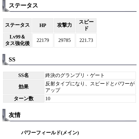
ステータス
スピー
ステータス
攻撃力
HP
ド
Lv99＆
22179
29785
221.73
タス強化後
SS
SS名
終決のグランプリ・ゲート
反射タイプになり、スピードとパワーが
効果
アップ
ターン数
10
友情
パワーフィールド(メイン)