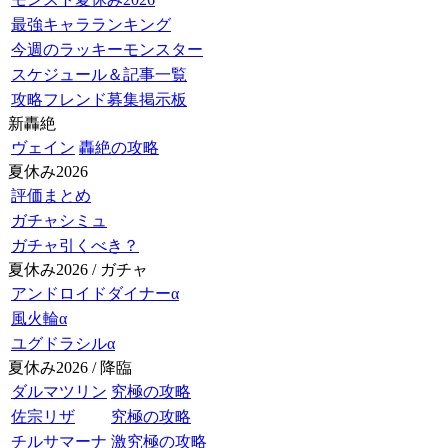
最強キャラランキング
今週のラッキーモンスター
スケジュール＆記事一覧
攻略フレンド募集掲示板
新轟絶
ヴェイン
轟絶の攻略
夏休み2026
評価まとめ
ガチャシミュ
ガチャ引くべき？
夏休み2026 / ガチャ
アンドロイドダイナーα
風火輪α
ユグドラシルα
夏休み2026 / 降臨
ダルマツリン
究極の攻略
佐宗リザ
究極の攻略
チルサマーナ
激究極の攻略