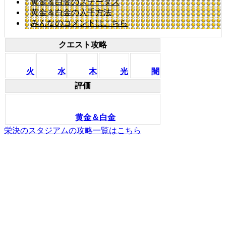
黄金＆白金のステータス
黄金＆白金の入手方法
みんなのコメントはこちら
クエスト攻略
火
水
木
光
闇
評価
黄金＆白金
栄決のスタジアムの攻略一覧はこちら