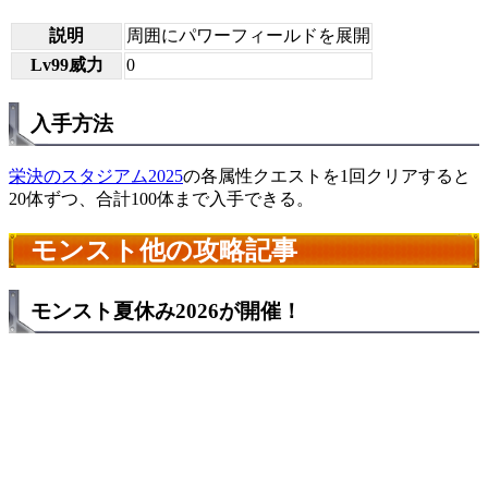
説明
周囲にパワーフィールドを展開
Lv99威力
0
入手方法
栄決のスタジアム2025
の各属性クエストを1回クリアすると
20体ずつ、合計100体まで入手できる。
モンスト他の攻略記事
モンスト夏休み2026が開催！