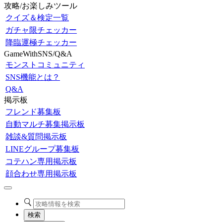
攻略/お楽しみツール
クイズ＆検定一覧
ガチャ限チェッカー
降臨運極チェッカー
GameWithSNS/Q&A
モンストコミュニティ
SNS機能とは？
Q&A
掲示板
フレンド募集板
自動マルチ募集掲示板
雑談&質問掲示板
LINEグループ募集板
コテハン専用掲示板
顔合わせ専用掲示板
検索