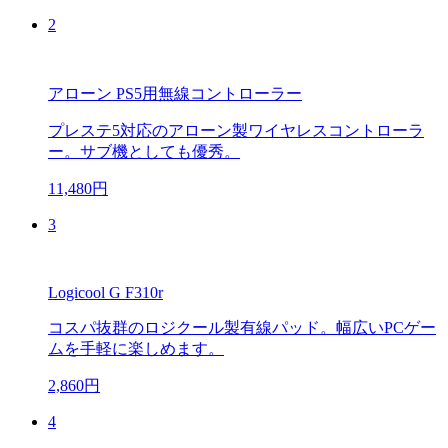
2
アローン PS5用無線コントローラー
プレステ5対応のアローン製ワイヤレスコントローラ
ー。サブ機としても優秀。
11,480円
3
Logicool G F310r
コスパ抜群のロジクール製有線パッド。幅広いPCゲー
ムを手軽に楽しめます。
2,860円
4