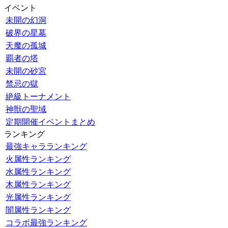
イベント
未開の幻洞
破界の星墓
天魔の孤城
覇者の塔
未開の砂宮
禁忌の獄
絶級トーナメント
神獣の聖域
定期開催イベントまとめ
ランキング
最強キャラランキング
火属性ランキング
水属性ランキング
木属性ランキング
光属性ランキング
闇属性ランキング
コラボ最強ランキング