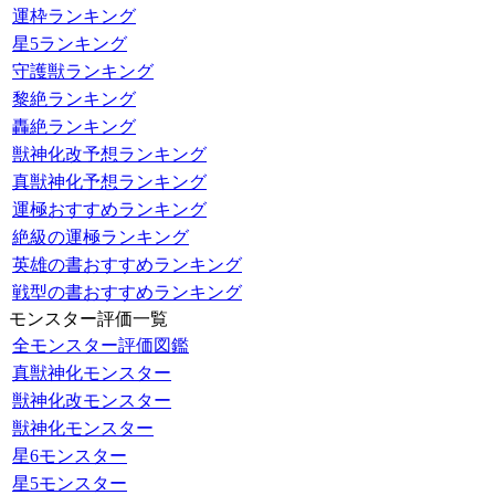
運枠ランキング
星5ランキング
守護獣ランキング
黎絶ランキング
轟絶ランキング
獣神化改予想ランキング
真獣神化予想ランキング
運極おすすめランキング
絶級の運極ランキング
英雄の書おすすめランキング
戦型の書おすすめランキング
モンスター評価一覧
全モンスター評価図鑑
真獣神化モンスター
獣神化改モンスター
獣神化モンスター
星6モンスター
星5モンスター