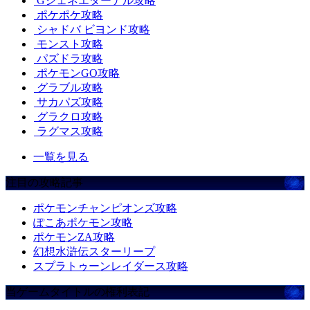
Gジェネエターナル攻略
ポケポケ攻略
シャドバ ビヨンド攻略
モンスト攻略
パズドラ攻略
ポケモンGO攻略
グラブル攻略
サカパズ攻略
グラクロ攻略
ラグマス攻略
一覧を見る
注目の攻略記事
ポケモンチャンピオンズ攻略
ぽこあポケモン攻略
ポケモンZA攻略
幻想水滸伝スターリープ
スプラトゥーンレイダース攻略
当ゲームタイトルの権利表記