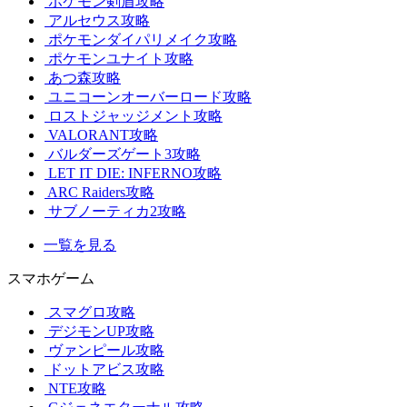
ポケモン剣盾攻略
アルセウス攻略
ポケモンダイパリメイク攻略
ポケモンユナイト攻略
あつ森攻略
ユニコーンオーバーロード攻略
ロストジャッジメント攻略
VALORANT攻略
バルダーズゲート3攻略
LET IT DIE: INFERNO攻略
ARC Raiders攻略
サブノーティカ2攻略
一覧を見る
スマホゲーム
スマグロ攻略
デジモンUP攻略
ヴァンピール攻略
ドットアビス攻略
NTE攻略