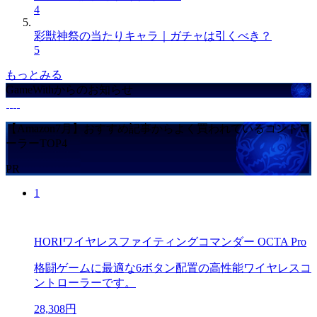
4
彩獣神祭の当たりキャラ｜ガチャは引くべき？
5
もっとみる
GameWithからのお知らせ
【Amazon7月】おすすめ記事からよく買われているコントロ
ーラーTOP4
PR
1
HORIワイヤレスファイティングコマンダー OCTA Pro
格闘ゲームに最適な6ボタン配置の高性能ワイヤレスコ
ントローラーです。
28,308円