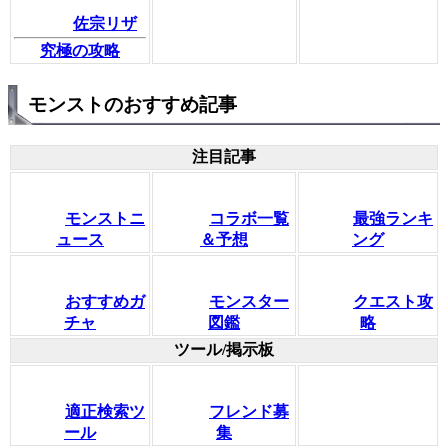
佐宗リザ
究極の攻略
モンストのおすすめ記事
注目記事
モンストニ
コラボ一覧
最強ランキ
ュース
＆予想
ング
おすすめガ
モンスター
クエスト攻
チャ
図鑑
略
ツール/掲示板
適正検索ツ
フレンド募
ール
集