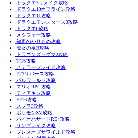
ドラクエ3リメイク攻略
ドラクエ10オフライン攻略
ドラクエ11攻略
ドラクエモンスターズ3攻略
ドラクエ6攻略
メタファー攻略
知恵のかりもの攻略
魔女の泉R攻略
ドラゴンズドグマ2攻略
TGS攻略
ステラーブレイド攻略
FF7リバース攻略
パルワールド攻略
マリオRPG攻略
ティアキン攻略
FF16攻略
スプラ3攻略
ポケモンSV攻略
バイオハザードRE4攻略
サンブレイク攻略
ブレスオブザワイルド攻略