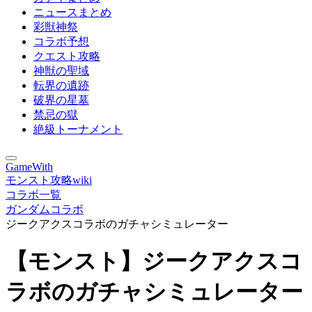
ニュースまとめ
彩獣神祭
コラボ予想
クエスト攻略
神獣の聖域
転界の遺跡
破界の星墓
禁忌の獄
絶級トーナメント
GameWith
モンスト攻略wiki
コラボ一覧
ガンダムコラボ
ジークアクスコラボのガチャシミュレーター
【モンスト】ジークアクスコ
ラボのガチャシミュレーター