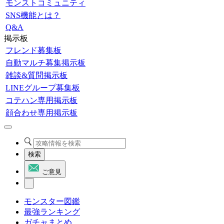
モンストコミュニティ
SNS機能とは？
Q&A
掲示板
フレンド募集板
自動マルチ募集掲示板
雑談&質問掲示板
LINEグループ募集板
コテハン専用掲示板
顔合わせ専用掲示板
検索
ご意見
モンスター図鑑
最強ランキング
ガチャまとめ