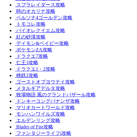
スプラレイダース攻略
時のオカリナ攻略
ペルソナ4ゴールデン攻略
トモコレ攻略
バイオレクイエム攻略
紅の砂漠攻略
デイモン&ベイビー攻略
ポケモンZA攻略
ドラクエ7攻略
仁王3攻略
ドラクエ1・2攻略
桃鉄2攻略
ゴーストオブヨウテイ攻略
メタルギアデルタ攻略
牧場物語 風のグランドバザール攻略
ドンキーコングバナンザ攻略
マリオカートワールド攻略
モンハンワイルズ攻略
エルデンリング攻略
Blades of Fire攻略
ファンタジーライフi攻略