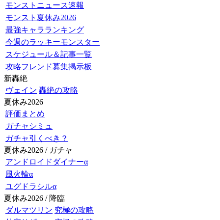
モンストニュース速報
モンスト夏休み2026
最強キャラランキング
今週のラッキーモンスター
スケジュール＆記事一覧
攻略フレンド募集掲示板
新轟絶
ヴェイン
轟絶の攻略
夏休み2026
評価まとめ
ガチャシミュ
ガチャ引くべき？
夏休み2026 / ガチャ
アンドロイドダイナーα
風火輪α
ユグドラシルα
夏休み2026 / 降臨
ダルマツリン
究極の攻略