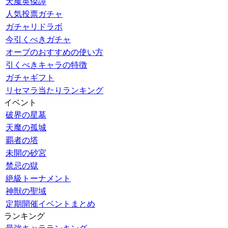
天魔英傑譚
人気投票ガチャ
ガチャリドラボ
今引くべきガチャ
オーブのおすすめの使い方
引くべきキャラの特徴
ガチャギフト
リセマラ当たりランキング
イベント
破界の星墓
天魔の孤城
覇者の塔
未開の砂宮
禁忌の獄
絶級トーナメント
神獣の聖域
定期開催イベントまとめ
ランキング