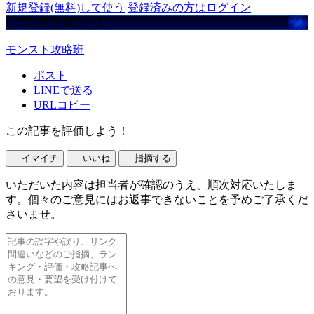
新規登録(無料)して使う
登録済みの方はログイン
この記事を書いた人
モンスト攻略班
ポスト
LINEで送る
URLコピー
この記事を評価しよう！
イマイチ
いいね
指摘する
いただいた内容は担当者が確認のうえ、順次対応いたしま
す。個々のご意見にはお返事できないことを予めご了承くだ
さいませ。