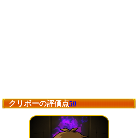
クリボーの評価点
50