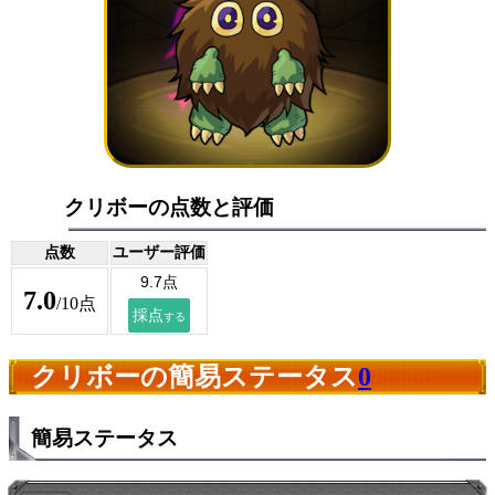
クリボーの点数と評価
点数
ユーザー評価
7.0
/10点
クリボーの簡易ステータス
0
簡易ステータス