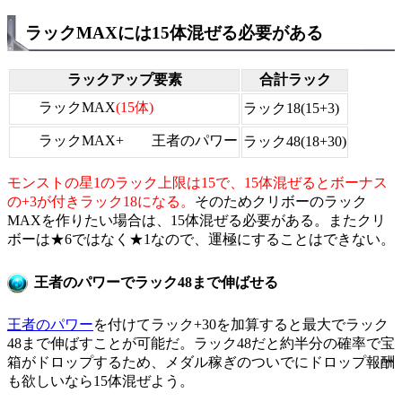
ラックMAXには15体混ぜる必要がある
ラックアップ要素
合計ラック
ラックMAX
(15体)
ラック18
(15+3)
ラックMAX+
王者のパワー
ラック48
(18+30)
モンストの星1のラック上限は15で、15体混ぜるとボーナス
の+3が付きラック18になる。
そのためクリボーのラック
MAXを作りたい場合は、15体混ぜる必要がある。またクリ
ボーは★6ではなく★1なので、運極にすることはできない。
王者のパワーでラック48まで伸ばせる
王者のパワー
を付けてラック+30を加算すると最大でラック
48まで伸ばすことが可能だ。ラック48だと約半分の確率で宝
箱がドロップするため、メダル稼ぎのついでにドロップ報酬
も欲しいなら15体混ぜよう。