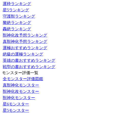
運枠ランキング
星5ランキング
守護獣ランキング
黎絶ランキング
轟絶ランキング
獣神化改予想ランキング
真獣神化予想ランキング
運極おすすめランキング
絶級の運極ランキング
英雄の書おすすめランキング
戦型の書おすすめランキング
モンスター評価一覧
全モンスター評価図鑑
真獣神化モンスター
獣神化改モンスター
獣神化モンスター
星6モンスター
星5モンスター