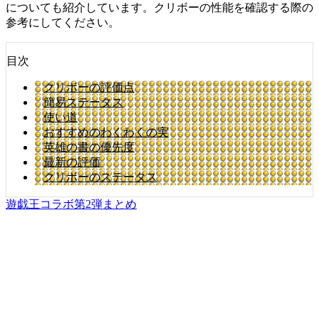
についても紹介しています。クリボーの性能を確認する際の
参考にしてください。
目次
クリボーの評価点
簡易ステータス
使い道
おすすめのわくわくの実
英雄の書の優先度
最新の評価
クリボーのステータス
遊戯王コラボ第2弾まとめ