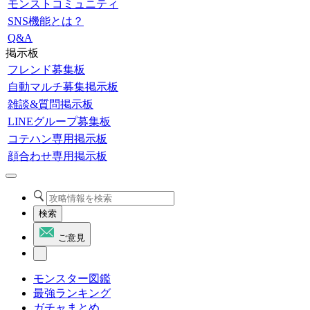
モンストコミュニティ
SNS機能とは？
Q&A
掲示板
フレンド募集板
自動マルチ募集掲示板
雑談&質問掲示板
LINEグループ募集板
コテハン専用掲示板
顔合わせ専用掲示板
検索
ご意見
モンスター図鑑
最強ランキング
ガチャまとめ