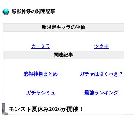
彩獣神祭の関連記事
新限定キャラの評価
カーミラ
ツクモ
関連記事
彩獣神祭まとめ
ガチャは引くべき？
ガチャシミュ
最強ランキング
モンスト夏休み2026が開催！