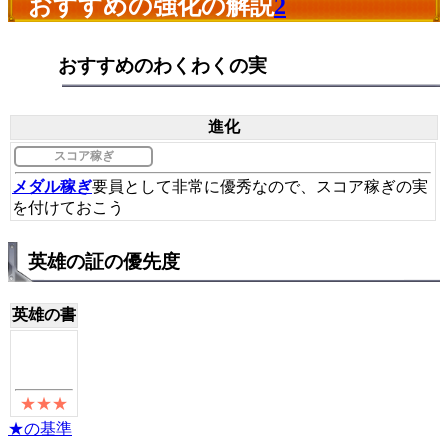
おすすめの強化の解説
2
おすすめのわくわくの実
進化
スコア稼ぎ
メダル稼ぎ
要員として非常に優秀なので、スコア稼ぎの実
を付けておこう
英雄の証の優先度
英雄の書
★の基準