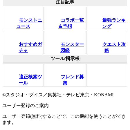
注目記事
モンストニ
コラボ一覧
最強ランキ
ュース
＆予想
ング
おすすめガ
モンスター
クエスト攻
チャ
図鑑
略
ツール/掲示板
適正検索ツ
フレンド募
ール
集
©スタジオ・ダイス／集英社・テレビ東京・KONAMI
ユーザー登録のご案内
ユーザー登録(無料)することで、この機能を使うことができ
ます。