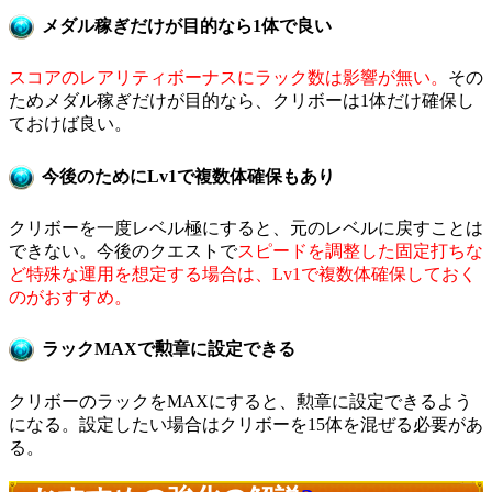
メダル稼ぎだけが目的なら1体で良い
スコアのレアリティボーナスにラック数は影響が無い。
その
ためメダル稼ぎだけが目的なら、クリボーは1体だけ確保し
ておけば良い。
今後のためにLv1で複数体確保もあり
クリボーを一度レベル極にすると、元のレベルに戻すことは
できない。今後のクエストで
スピードを調整した固定打ちな
ど特殊な運用を想定する場合は、Lv1で複数体確保しておく
のがおすすめ。
ラックMAXで勲章に設定できる
クリボーのラックをMAXにすると、勲章に設定できるよう
になる。設定したい場合はクリボーを15体を混ぜる必要があ
る。