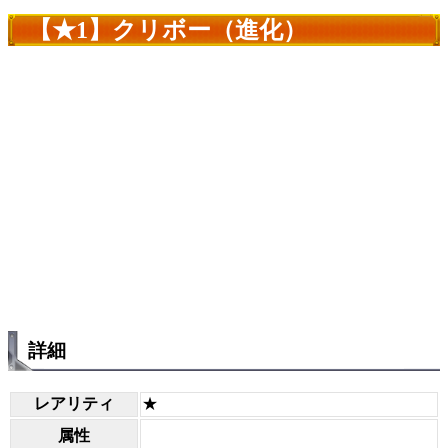
【★1】クリボー（進化）
詳細
レアリティ
★
属性