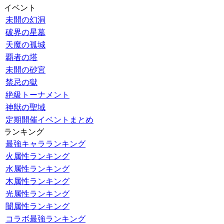
イベント
未開の幻洞
破界の星墓
天魔の孤城
覇者の塔
未開の砂宮
禁忌の獄
絶級トーナメント
神獣の聖域
定期開催イベントまとめ
ランキング
最強キャラランキング
火属性ランキング
水属性ランキング
木属性ランキング
光属性ランキング
闇属性ランキング
コラボ最強ランキング