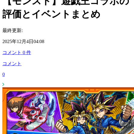
【モンスト】遊戯王コラボの
評価とイベントまとめ
最終更新:
2025年12月4日04:08
コメント
0
件
コメント
0