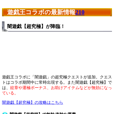
遊戯王コラボの最新情報
210
闇遊戯【超究極】が降臨！
遊戯王コラボに「闇遊戯」の超究極クエストが追加。クエス
トはコラボ期間中に常時出現する。また闇遊戯【超究極】で
は、
紋章や運極ボーナス、お助けアイテムなどが無効になっ
ている。
闇遊戯【超究極】の攻略はこちら