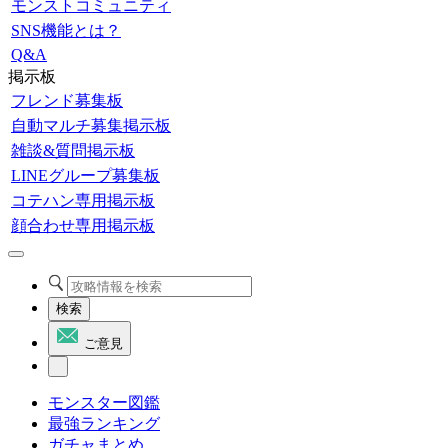
モンストコミュニティ
SNS機能とは？
Q&A
掲示板
フレンド募集板
自動マルチ募集掲示板
雑談&質問掲示板
LINEグループ募集板
コテハン専用掲示板
顔合わせ専用掲示板
検索
ご意見
モンスター図鑑
最強ランキング
ガチャまとめ