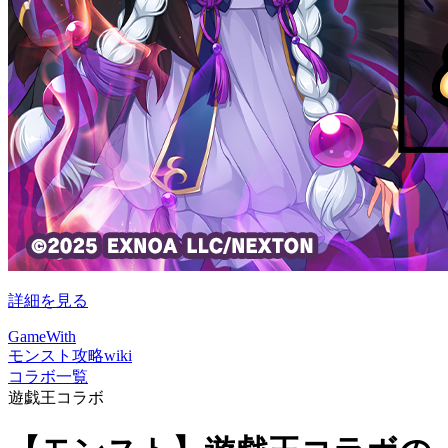
詳細を見る
GameWith
モンスト攻略wiki
コラボ一覧
遊戯王コラボ