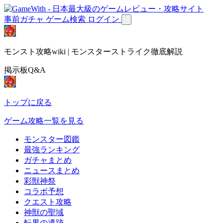
事前ガチャ
ゲーム検索
ログイン
モンスト攻略wiki | モンスターストライク徹底解説
掲示板Q&A
トップに戻る
ゲーム攻略一覧を見る
モンスター図鑑
最強ランキング
ガチャまとめ
ニュースまとめ
彩獣神祭
コラボ予想
クエスト攻略
神獣の聖域
転界の遺跡