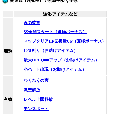
闇遊戯【超究極】で無効/有効な要素
強化/アイテムなど
魂の紋章
SS全開スタート（運極ボーナス）
マップクリアHP回復量UP（運極ボーナス）
10％削り（お助けアイテム）
無効
最大HP10,000アップ（お助けアイテム）
小ハート出現（お助けアイテム）
わくわくの実
戦型解放
レベル上限解放
有効
モンスポット