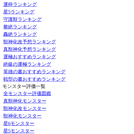
運枠ランキング
星5ランキング
守護獣ランキング
黎絶ランキング
轟絶ランキング
獣神化改予想ランキング
真獣神化予想ランキング
運極おすすめランキング
絶級の運極ランキング
英雄の書おすすめランキング
戦型の書おすすめランキング
モンスター評価一覧
全モンスター評価図鑑
真獣神化モンスター
獣神化改モンスター
獣神化モンスター
星6モンスター
星5モンスター