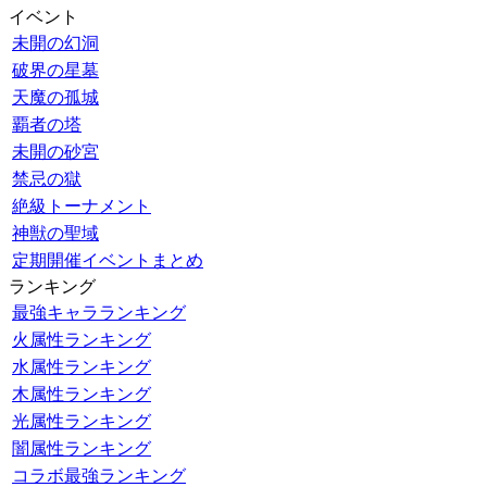
イベント
未開の幻洞
破界の星墓
天魔の孤城
覇者の塔
未開の砂宮
禁忌の獄
絶級トーナメント
神獣の聖域
定期開催イベントまとめ
ランキング
最強キャラランキング
火属性ランキング
水属性ランキング
木属性ランキング
光属性ランキング
闇属性ランキング
コラボ最強ランキング