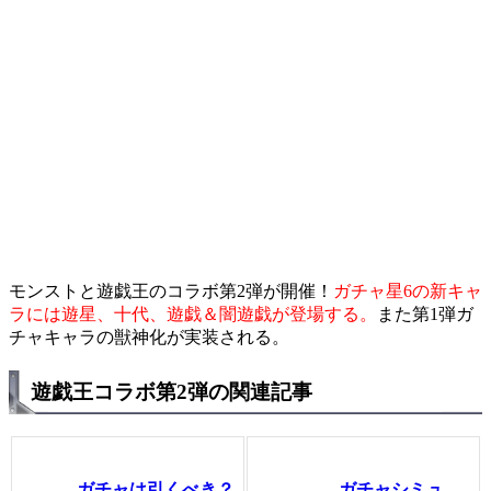
モンストと遊戯王のコラボ第2弾が開催！
ガチャ星6の新キャ
ラには遊星、十代、遊戯＆闇遊戯が登場する。
また第1弾ガ
チャキャラの獣神化が実装される。
遊戯王コラボ第2弾の関連記事
ガチャは引くべき？
ガチャシミュ