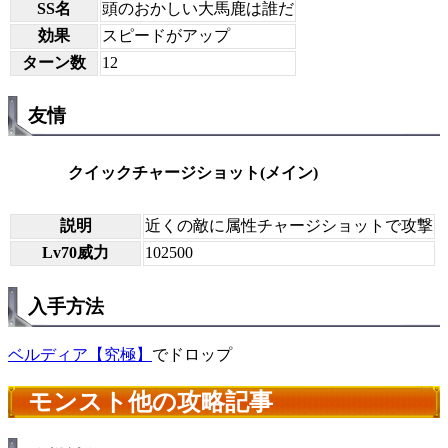
SS名
頭のおかしい大馬鹿は誰だ
効果
スピードがアップ
ターン数
12
友情
クイックチャージショット(メイン)
説明
近くの敵に属性チャージショットで攻撃
Lv70威力
102500
入手方法
ベルディア【究極】
でドロップ
モンスト他の攻略記事