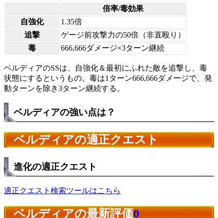
倍率/毒効果
自強化
1.35倍
追撃
ゲージ前攻撃力の50倍（非直殴り）
毒
666,666ダメージ×3ターン継続
ベルディアのSSは、自強化＆最初にふれた敵を追撃し、毒
状態にするというもの。毒は1ターン666,666ダメージで、発
動ターンを除き3ターン継続する。
ベルディアの強い点は？
ベルディアの適正クエスト
進化の適正クエスト
適正クエスト検索ツールはこちら
ベルディアの最新評価
0