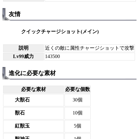
友情
クイックチャージショット(メイン)
説明
近くの敵に属性チャージショットで攻撃
Lv99威力
143500
進化に必要な素材
必要な素材
必要な個数
大獣石
30個
獣石
10個
紅獣玉
5個
獣神玉
1個