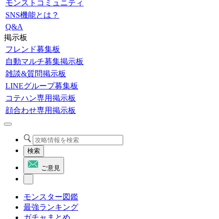
モンストコミュニティ
SNS機能とは？
Q&A
掲示板
フレンド募集板
自動マルチ募集掲示板
雑談&質問掲示板
LINEグループ募集板
コテハン専用掲示板
顔合わせ専用掲示板
検索
ご意見
モンスター図鑑
最強ランキング
ガチャまとめ