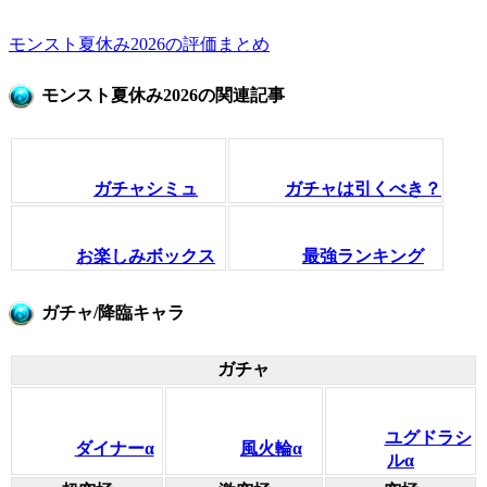
モンスト夏休み2026の評価まとめ
モンスト夏休み2026の関連記事
ガチャシミュ
ガチャは引くべき？
お楽しみボックス
最強ランキング
ガチャ/降臨キャラ
ガチャ
ユグドラシ
ダイナーα
風火輪α
ルα