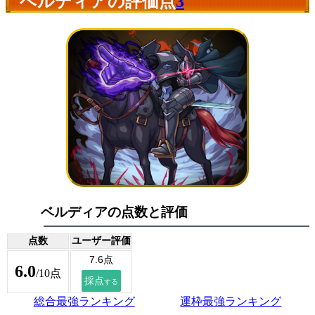
ベルディアの評価点
3
ベルディアの点数と評価
点数
ユーザー評価
6.0
/10点
総合最強ランキング
運枠最強ランキング