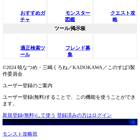
おすすめガ
モンスター
クエスト攻
チャ
図鑑
略
ツール/掲示板
適正検索ツ
フレンド募
ール
集
©2024 暁なつめ・三嶋くろね／KADOKAWA／このすば3製
作委員会
ユーザー登録のご案内
ユーザー登録(無料)することで、この機能を使うことができ
ます。
新規登録(無料)して使う
登録済みの方はログイン
この記事を書いた人
モンスト攻略班