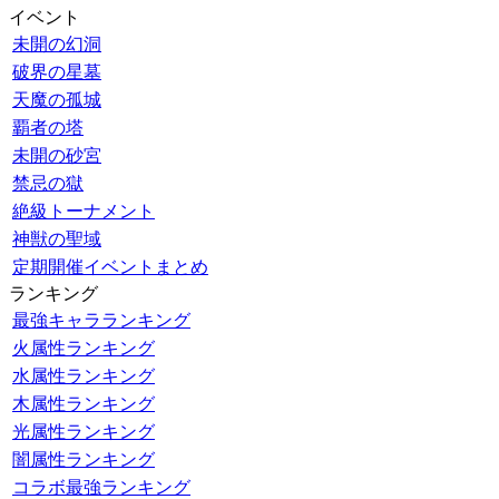
イベント
未開の幻洞
破界の星墓
天魔の孤城
覇者の塔
未開の砂宮
禁忌の獄
絶級トーナメント
神獣の聖域
定期開催イベントまとめ
ランキング
最強キャラランキング
火属性ランキング
水属性ランキング
木属性ランキング
光属性ランキング
闇属性ランキング
コラボ最強ランキング