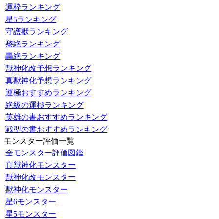
運枠ランキング
星5ランキング
守護獣ランキング
黎絶ランキング
轟絶ランキング
獣神化改予想ランキング
真獣神化予想ランキング
運極おすすめランキング
絶級の運極ランキング
英雄の書おすすめランキング
戦型の書おすすめランキング
モンスター評価一覧
全モンスター評価図鑑
真獣神化モンスター
獣神化改モンスター
獣神化モンスター
星6モンスター
星5モンスター