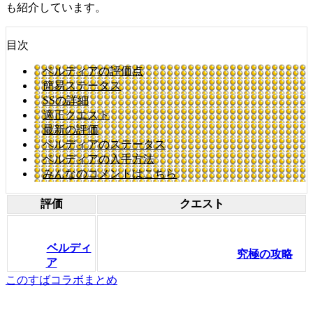
も紹介しています。
目次
ベルディアの評価点
簡易ステータス
SSの詳細
適正クエスト
最新の評価
ベルディアのステータス
ベルディアの入手方法
みんなのコメントはこちら
評価
クエスト
ベルディ
究極の攻略
ア
このすばコラボまとめ