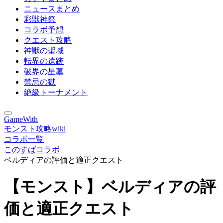
ニュースまとめ
彩獣神祭
コラボ予想
クエスト攻略
神獣の聖域
転界の遺跡
破界の星墓
禁忌の獄
絶級トーナメント
GameWith
モンスト攻略wiki
コラボ一覧
このすばコラボ
ベルディアの評価と適正クエスト
【モンスト】ベルディアの評
価と適正クエスト