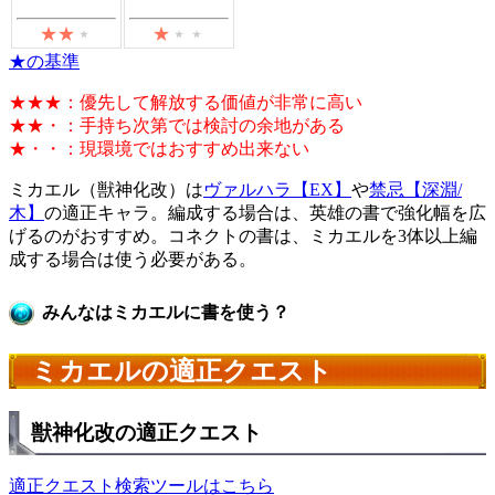
★の基準
★★★：優先して解放する価値が非常に高い
★★・：手持ち次第では検討の余地がある
★・・：現環境ではおすすめ出来ない
ミカエル（獣神化改）は
ヴァルハラ【EX】
や
禁忌【深淵/
木】
の適正キャラ。編成する場合は、英雄の書で強化幅を広
げるのがおすすめ。コネクトの書は、ミカエルを3体以上編
成する場合は使う必要がある。
みんなはミカエルに書を使う？
ミカエルの適正クエスト
獣神化改の適正クエスト
適正クエスト検索ツールはこちら