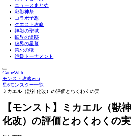
ニュースまとめ
彩獣神祭
コラボ予想
クエスト攻略
神獣の聖域
転界の遺跡
破界の星墓
禁忌の獄
絶級トーナメント
GameWith
モンスト攻略wiki
星6モンスター一覧
ミカエル（獣神化改）の評価とわくわくの実
【モンスト】ミカエル（獣神
化改）の評価とわくわくの実