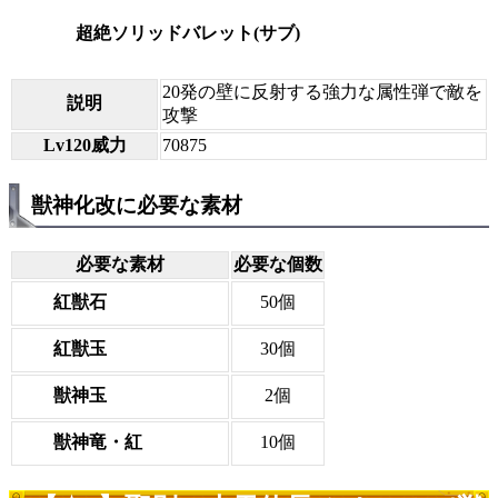
超絶ソリッドバレット(サブ)
20発の壁に反射する強力な属性弾で敵を
説明
攻撃
Lv120威力
70875
獣神化改に必要な素材
必要な素材
必要な個数
紅獣石
50個
紅獣玉
30個
獣神玉
2個
獣神竜・紅
10個