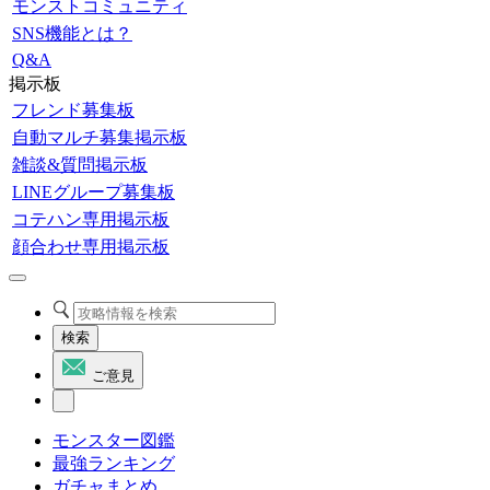
モンストコミュニティ
SNS機能とは？
Q&A
掲示板
フレンド募集板
自動マルチ募集掲示板
雑談&質問掲示板
LINEグループ募集板
コテハン専用掲示板
顔合わせ専用掲示板
検索
ご意見
モンスター図鑑
最強ランキング
ガチャまとめ