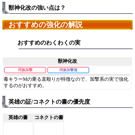
獣神化改の強い点は？
おすすめの強化の解説
おすすめのわくわくの実
獣神化改
同族加撃
同族加撃速
毒キラーMの乗る直殴りが特徴なので、加撃系の実で強化
するのがおすすめ。
英雄の証/コネクトの書の優先度
英雄の書
コネクトの書