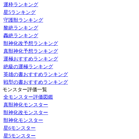
運枠ランキング
星5ランキング
守護獣ランキング
黎絶ランキング
轟絶ランキング
獣神化改予想ランキング
真獣神化予想ランキング
運極おすすめランキング
絶級の運極ランキング
英雄の書おすすめランキング
戦型の書おすすめランキング
モンスター評価一覧
全モンスター評価図鑑
真獣神化モンスター
獣神化改モンスター
獣神化モンスター
星6モンスター
星5モンスター