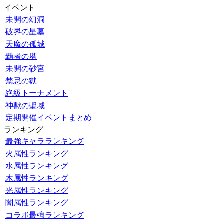
イベント
未開の幻洞
破界の星墓
天魔の孤城
覇者の塔
未開の砂宮
禁忌の獄
絶級トーナメント
神獣の聖域
定期開催イベントまとめ
ランキング
最強キャラランキング
火属性ランキング
水属性ランキング
木属性ランキング
光属性ランキング
闇属性ランキング
コラボ最強ランキング