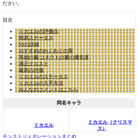
ださい。
目次
ミカエルの評価点
簡易ステータス
SSの詳細
おすすめのわくわくの実
英雄の書/コネクトの書の優先度
適正クエスト
最新の評価
ミカエルのステータス
ミカエルの入手方法
みんなのコメントはこちら
同名キャラ
ミカエル（クリスマ
ミカエル
ス）
モンストジェネレーションまとめ