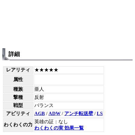
詳細
レアリティ
★★★★★
属性
種族
亜人
撃種
反射
戦型
バランス
アビリティ
AGB
/
ADW
/
アンチ転送壁
/
LS
英雄の証：なし
わくわくの力
わくわくの実 効果一覧