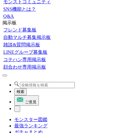
モンストコミュニティ
SNS機能とは？
Q&A
掲示板
フレンド募集板
自動マルチ募集掲示板
雑談&質問掲示板
LINEグループ募集板
コテハン専用掲示板
顔合わせ専用掲示板
検索
ご意見
モンスター図鑑
最強ランキング
ガチャまとめ