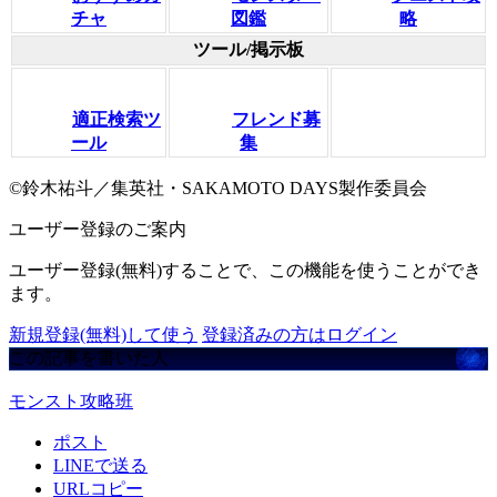
チャ
図鑑
略
ツール/掲示板
適正検索ツ
フレンド募
ール
集
©鈴木祐斗／集英社・SAKAMOTO DAYS製作委員会
ユーザー登録のご案内
ユーザー登録(無料)することで、この機能を使うことができ
ます。
新規登録(無料)して使う
登録済みの方はログイン
この記事を書いた人
モンスト攻略班
ポスト
LINEで送る
URLコピー