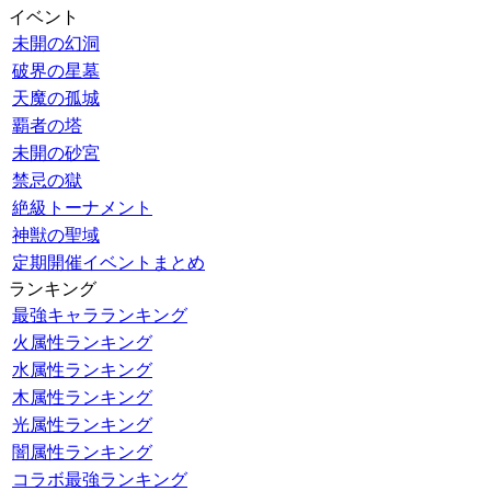
イベント
未開の幻洞
破界の星墓
天魔の孤城
覇者の塔
未開の砂宮
禁忌の獄
絶級トーナメント
神獣の聖域
定期開催イベントまとめ
ランキング
最強キャラランキング
火属性ランキング
水属性ランキング
木属性ランキング
光属性ランキング
闇属性ランキング
コラボ最強ランキング