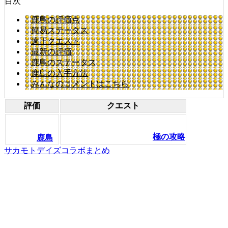
目次
鹿島の評価点
簡易ステータス
適正クエスト
最新の評価
鹿島のステータス
鹿島の入手方法
みんなのコメントはこちら
評価
クエスト
極の攻略
鹿島
サカモトデイズコラボまとめ