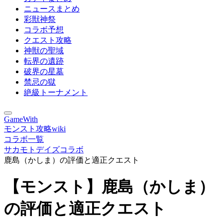
ニュースまとめ
彩獣神祭
コラボ予想
クエスト攻略
神獣の聖域
転界の遺跡
破界の星墓
禁忌の獄
絶級トーナメント
GameWith
モンスト攻略wiki
コラボ一覧
サカモトデイズコラボ
鹿島（かしま）の評価と適正クエスト
【モンスト】鹿島（かしま）
の評価と適正クエスト