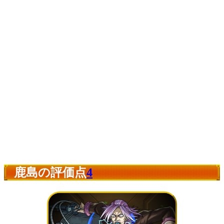
鹿島の評価点
4