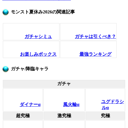
モンスト夏休み2026の関連記事
ガチャシミュ
ガチャは引くべき？
お楽しみボックス
最強ランキング
ガチャ/降臨キャラ
ガチャ
ユグドラシ
ダイナーα
風火輪α
ルα
超究極
激究極
究極