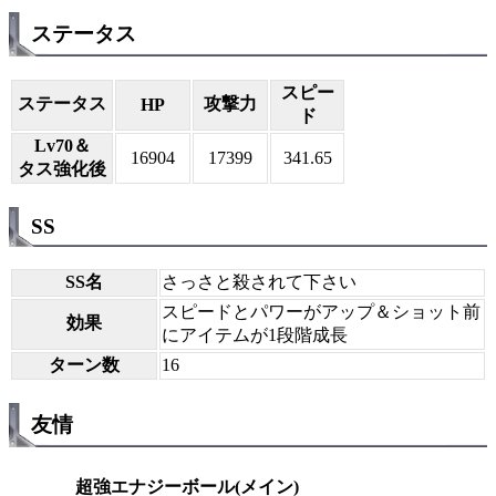
ステータス
スピー
ステータス
攻撃力
HP
ド
Lv70＆
16904
17399
341.65
タス強化後
SS
SS名
さっさと殺されて下さい
スピードとパワーがアップ＆ショット前
効果
にアイテムが1段階成長
ターン数
16
友情
超強エナジーボール(メイン)