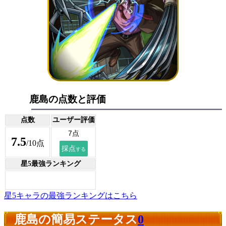
鹿島の点数と評価
点数
ユーザー評価
7.5
/10点
星5最強ランキング
星5キャラの最強ランキングはこちら
鹿島の簡易ステータス
0