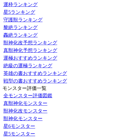
運枠ランキング
星5ランキング
守護獣ランキング
黎絶ランキング
轟絶ランキング
獣神化改予想ランキング
真獣神化予想ランキング
運極おすすめランキング
絶級の運極ランキング
英雄の書おすすめランキング
戦型の書おすすめランキング
モンスター評価一覧
全モンスター評価図鑑
真獣神化モンスター
獣神化改モンスター
獣神化モンスター
星6モンスター
星5モンスター