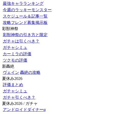
最強キャラランキング
今週のラッキーモンスター
スケジュール＆記事一覧
攻略フレンド募集掲示板
彩獣神祭
彩獣神祭の引き方と限定
ガチャは引くべき？
ガチャシミュ
カーミラの評価
ツクモの評価
新轟絶
ヴェイン
轟絶の攻略
夏休み2026
評価まとめ
ガチャシミュ
ガチャ引くべき？
夏休み2026 / ガチャ
アンドロイドダイナーα