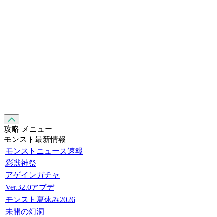
攻略 メニュー
モンスト最新情報
モンストニュース速報
彩獣神祭
アゲインガチャ
Ver.32.0アプデ
モンスト夏休み2026
未開の幻洞