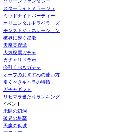
グリーンファンタジー
スターライトミラージュ
ミッドナイトパーティー
オリエンタルトラベラーズ
モンストジェネレーション
破界に響く星歌
天魔英傑譚
人気投票ガチャ
ガチャリドラボ
今引くべきガチャ
オーブのおすすめの使い方
引くべきキャラの特徴
ガチャギフト
リセマラ当たりランキング
イベント
未開の幻洞
破界の星墓
天魔の孤城