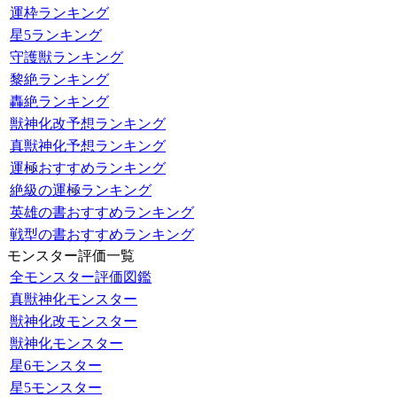
運枠ランキング
星5ランキング
守護獣ランキング
黎絶ランキング
轟絶ランキング
獣神化改予想ランキング
真獣神化予想ランキング
運極おすすめランキング
絶級の運極ランキング
英雄の書おすすめランキング
戦型の書おすすめランキング
モンスター評価一覧
全モンスター評価図鑑
真獣神化モンスター
獣神化改モンスター
獣神化モンスター
星6モンスター
星5モンスター