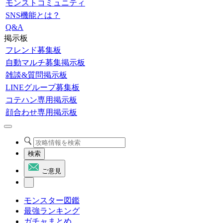
モンストコミュニティ
SNS機能とは？
Q&A
掲示板
フレンド募集板
自動マルチ募集掲示板
雑談&質問掲示板
LINEグループ募集板
コテハン専用掲示板
顔合わせ専用掲示板
検索
ご意見
モンスター図鑑
最強ランキング
ガチャまとめ