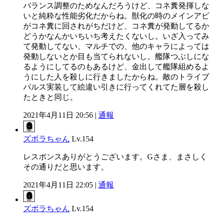
バランス調整のためなんだろうけど、コネ糞発揮しな
いと純粋な性能劣化だからね。獣化の時のメインアビ
がコネ糞に回されがちだけど、コネ糞が発動してるか
どうかなんかいちいち考えたくないし。いざ入ってみ
て発動してない、マルチでの、他のキャラによっては
発動しないとか目も当てられないし。艦隊つぶしにな
るようにしてるのもあるけど、金出して艦隊組めるよ
うにした人を殺しに行きましたからね。敵のトライブ
パルス実装して絵違い引きに行ってくれてた層を殺し
たときと同じ。
2021年4月11日 20:56 |
通報
ズボラちゃん
Lv.154
レスポンスありがとうございます。Gさま、まさしく
その通りだと思います。
2021年4月11日 22:05 |
通報
ズボラちゃん
Lv.154