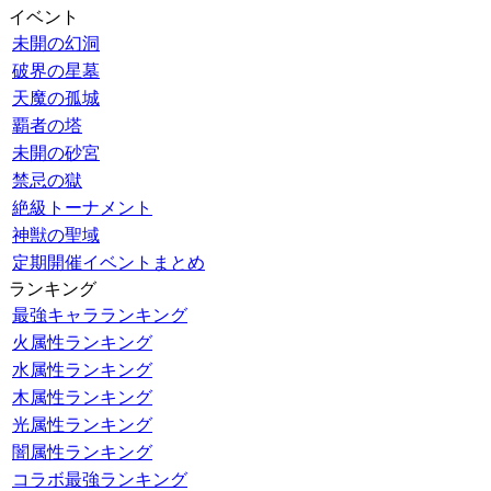
イベント
未開の幻洞
破界の星墓
天魔の孤城
覇者の塔
未開の砂宮
禁忌の獄
絶級トーナメント
神獣の聖域
定期開催イベントまとめ
ランキング
最強キャラランキング
火属性ランキング
水属性ランキング
木属性ランキング
光属性ランキング
闇属性ランキング
コラボ最強ランキング