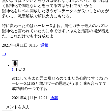
無いよりはマシだと思う方は使わなければいいし、改ではな
く獣神化で問題ないと思ってる方はそれで良いかと。
獣神化をレベル開放したほうがステータスが良いことの方が
多いし、戦型解放で類似火力にもなる。
特に変わったのはハーレーXよね。属性ガチャ最大のハズレ
獣神化と言われていたのに今ではずいぶんと活躍の場が増え
た。これだけでも十分成功よ
2021年4月11日 01:15 |
通報
13
G
Lv.12
改にしてもまだ元に戻せるのでまだ良心的ですよね ハ
ーレーXはSSと超パワーの恩恵がうまく噛み合ってて
成功例の一つですね
2021年4月11日 12:21 |
通報
コメントを入力