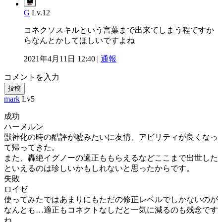
G
Lv.12
コネクソスキルという言葉まで出来てしまう程ですか
らなんとかしてほしいですよね
2021年4月11日 12:40 |
通報
コメントを入力
投稿
mark
Lv5
成功
ハーメルン
獣神化の時の酷評が嘘みたいに友情、アビリティが良くなっ
て帰ってきた。
また、轟絶イグノーの適正ももらえるなどここまで出世した
といえるのは珍しいかもしれないと思ったからです。
失敗
ロイゼ
使ってみたではあまりにもただの修正レベルでしかないのが
なんとも…適正もコネクトなしだと一気に減るのも残念です
ね。