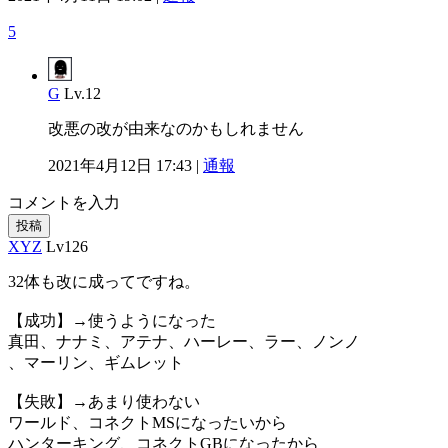
5
G
Lv.12
改悪の改が由来なのかもしれません
2021年4月12日 17:43 |
通報
コメントを入力
投稿
XYZ
Lv126
32体も改に成ってですね。
【成功】→使うようになった
真田、ナナミ、アテナ、ハーレー、ラー、ノンノ
、マーリン、ギムレット
【失敗】→あまり使わない
ワールド、コネクトMSになったいから
ハンターキング、コネクトGBになったから