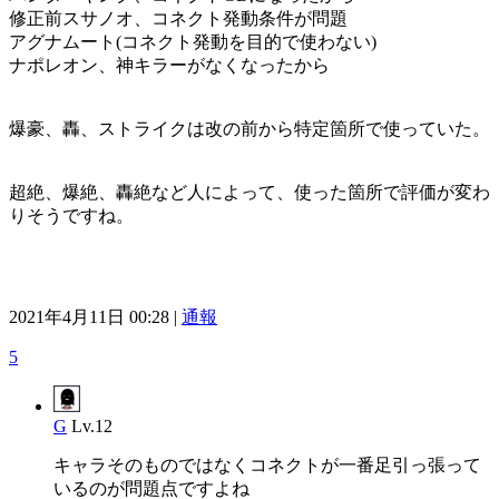
修正前スサノオ、コネクト発動条件が問題
アグナムート(コネクト発動を目的で使わない)
ナポレオン、神キラーがなくなったから
爆豪、轟、ストライクは改の前から特定箇所で使っていた。
超絶、爆絶、轟絶など人によって、使った箇所で評価が変わ
りそうですね。
2021年4月11日 00:28 |
通報
5
G
Lv.12
キャラそのものではなくコネクトが一番足引っ張って
いるのが問題点ですよね