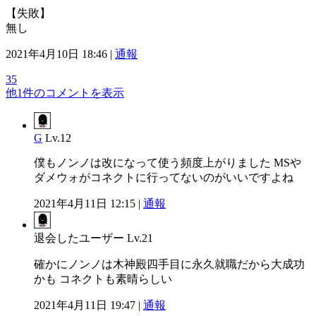
【失敗】
無し
2021年4月10日 18:46 |
通報
35
他1件のコメントを表示
G
Lv.12
僕もノンノは改になって使う頻度上がりました MSや
ダメウォがコネクトに行ってないのがいいですよね
2021年4月11日 12:15 |
通報
退会したユーザー
Lv.21
確かにノンノは木神殿四手目に永久就職だから大成功
かも コネクトも素晴らしい
2021年4月11日 19:47 |
通報