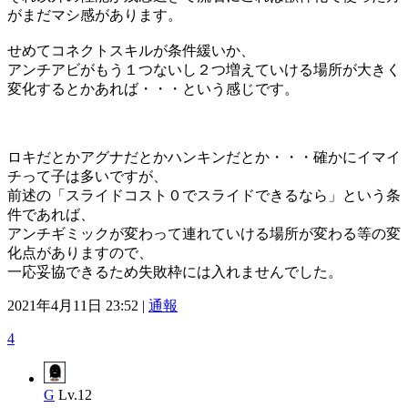
がまだマシ感があります。
せめてコネクトスキルが条件緩いか、
アンチアビがもう１つないし２つ増えていける場所が大きく
変化するとかあれば・・・という感じです。
ロキだとかアグナだとかハンキンだとか・・・確かにイマイ
チって子は多いですが、
前述の「スライドコスト０でスライドできるなら」という条
件であれば、
アンチギミックが変わって連れていける場所が変わる等の変
化点がありますので、
一応妥協できるため失敗枠には入れませんでした。
2021年4月11日 23:52 |
通報
4
G
Lv.12