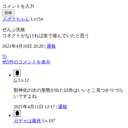
コメントを入力
投稿
ズボラちゃん
Lv154
ぜんぶ失敗
コネクトがなければ改で遊んでいたと思う
2021年4月10日 20:20 |
通報
55
他5件のコメントを表示
G
Lv.12
獣神化の次の形態が出た以外はいいとこ見つかりづら
いですよね
2021年4月11日 12:17 |
通報
ガチャは爆死
Lv.107