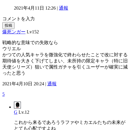
2021年4月11日 12:26 |
通報
コメントを入力
投稿
爆死ンガー
Lv152
戦略的な意味での失敗なら
ウリエル
かつての人気キャラを微強化で終わらせたことで改に対する
期待値を大きく下げてしまい、未所持の限定キャラ（特に旧
天使シリーズ）狙いで属性ガチャを引くユーザーが確実に減
ったと思う
2021年4月10日 20:24 |
通報
5
G
Lv.12
これから来るであろうラファやミカエルたちの未来が
とても心配ですよね