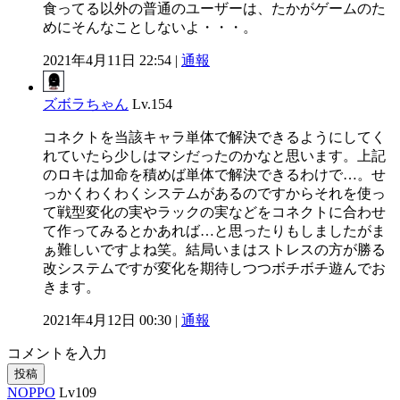
食ってる以外の普通のユーザーは、たかがゲームのた
めにそんなことしないよ・・・。
2021年4月11日 22:54 |
通報
ズボラちゃん
Lv.154
コネクトを当該キャラ単体で解決できるようにしてく
れていたら少しはマシだったのかなと思います。上記
のロキは加命を積めば単体で解決できるわけで…。せ
っかくわくわくシステムがあるのですからそれを使っ
て戦型変化の実やラックの実などをコネクトに合わせ
て作ってみるとかあれば…と思ったりもしましたがま
ぁ難しいですよね笑。結局いまはストレスの方が勝る
改システムですが変化を期待しつつボチボチ遊んでお
きます。
2021年4月12日 00:30 |
通報
コメントを入力
投稿
NOPPO
Lv109