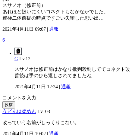
スサノオ（修正前）
あれほど扱いにくいコネクトもなかなかでした。
運極二体前提の時点ですごい失望した思い出…
2021年4月11日 09:07 |
通報
6
G
Lv.12
スサノオは修正前はかなり批判殺到しててコネクト改
善後は手のひら返しされてましたね
2021年4月11日 12:24 |
通報
コメントを入力
投稿
うどんは柔めん
Lv103
改っていう名前がしっくりこない。
2021年4月11日 19:02 |
通報