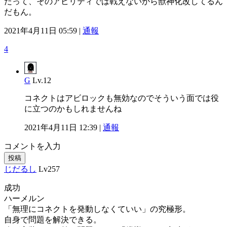
だって、そのアビリティでは戦えないから獣神化改してるん
だもん。
2021年4月11日 05:59 |
通報
4
G
Lv.12
コネクトはアビロックも無効なのでそういう面では役
に立つのかもしれませんね
2021年4月11日 12:39 |
通報
コメントを入力
投稿
じだるし
Lv257
成功
ハーメルン
「無理にコネクトを発動しなくていい」の究極形。
自身で問題を解決できる。