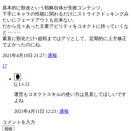
基本的に獣改という戦略自体が失敗コンテンツ。
下手にキャラの性能に関わるだけにストライクドッキングみ
たいにフェードアウトも出来ない。
だから元々あった主要アビリティをコネクトに持っていくな
と‥‥‥
素直に獣化だけ+超戦まではアリとして、定期的に上方修正
でよかったのにね。
2021年4月10日 21:27 |
通報
17
G
Lv.12
運営もコネクトスキルの使い方は見直してほしいです
よね
2021年4月11日 12:23 |
通報
コメントを入力
投稿