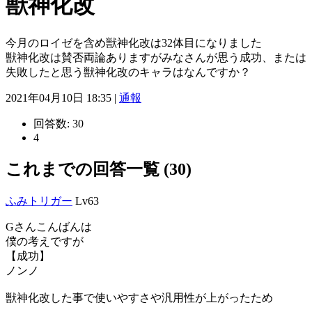
獣神化改
今月のロイゼを含め獣神化改は32体目になりました
獣神化改は賛否両論ありますがみなさんが思う成功、または
失敗したと思う獣神化改のキャラはなんですか？
2021年04月10日 18:35 |
通報
回答数:
30
4
これまでの回答一覧 (30)
ふみトリガー
Lv63
Gさんこんばんは
僕の考えですが
【成功】
ノンノ
獣神化改した事で使いやすさや汎用性が上がったため