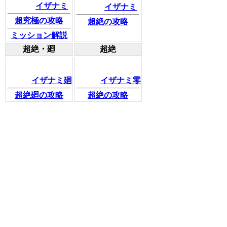
イザナミ
イザナミ
超究極の攻略
超絶の攻略
ミッション解説
超絶・廻
超絶
イザナミ廻
イザナミ零
超絶廻の攻略
超絶の攻略