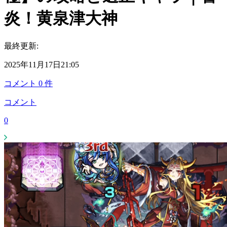
炎！黄泉津大神
最終更新:
2025年11月17日21:05
コメント
0
件
コメント
0