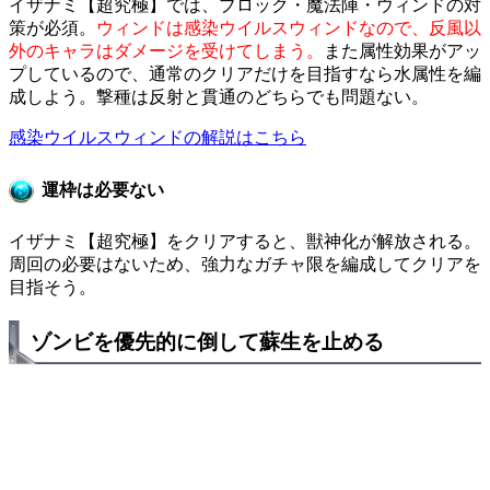
イザナミ【超究極】では、ブロック・魔法陣・ウィンドの対
策が必須。
ウィンドは感染ウイルスウィンドなので、反風以
外のキャラはダメージを受けてしまう。
また属性効果がアッ
プしているので、通常のクリアだけを目指すなら水属性を編
成しよう。撃種は反射と貫通のどちらでも問題ない。
感染ウイルスウィンドの解説はこちら
運枠は必要ない
イザナミ【超究極】をクリアすると、獣神化が解放される。
周回の必要はないため、強力なガチャ限を編成してクリアを
目指そう。
ゾンビを優先的に倒して蘇生を止める