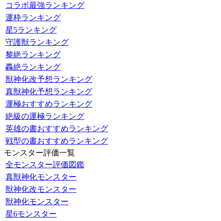
コラボ最強ランキング
運枠ランキング
星5ランキング
守護獣ランキング
黎絶ランキング
轟絶ランキング
獣神化改予想ランキング
真獣神化予想ランキング
運極おすすめランキング
絶級の運極ランキング
英雄の書おすすめランキング
戦型の書おすすめランキング
モンスター評価一覧
全モンスター評価図鑑
真獣神化モンスター
獣神化改モンスター
獣神化モンスター
星6モンスター