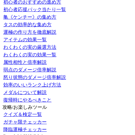
初心者のおすすめの進め方
初心者応援パック当たり一覧
亀《ケンチー》の集め方
タスの効率的な集め方
運極の作り方を徹底解説
アイテムの効果一覧
わくわくの実の厳選方法
わくわくの実の効果一覧
属性相性と倍率解説
弱点のダメージ倍率解説
怒り状態のダメージ倍率解説
効率のいいランク上げ方法
メダルについて解説
復帰時にやるべきこと
攻略/お楽しみツール
クイズ＆検定一覧
ガチャ限チェッカー
降臨運極チェッカー