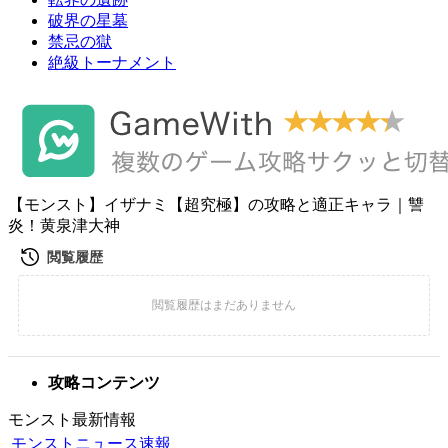
破界の星墓
禁忌の獄
絶級トーナメント
【モンスト】イザナミ【超究極】の攻略と適正キャラ｜讐
炎！黄泉津大神
攻略コンテンツ
モンスト最新情報
モンストニュース速報