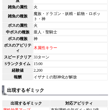
度
雑魚の属性
火
魔族・ドラゴン・妖精・鉱物・ロボッ
雑魚の種族
ト・神
ボスの属性
火
中ボスの種族
亜人・聖騎士
ボスの種族
神
ボスのアビリテ
木属性キラー
ィ
スピードクリア
33ターン
Sランクタイム
15:00
経験値
2,200
報酬
イザナミの獣神化が解放
出現するギミック
出現するギミック
対応アビリティ
属性効果アップ
有利属性の与ダメ：約1.5倍