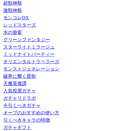
超獣神祭
激獣神祭
モンコレDX
レッドスターズ
水の遊宴
グリーンファンタジー
スターライトミラージュ
ミッドナイトパーティー
オリエンタルトラベラーズ
モンストジェネレーション
破界に響く星歌
天魔英傑譚
人気投票ガチャ
ガチャリドラボ
今引くべきガチャ
オーブのおすすめの使い方
引くべきキャラの特徴
ガチャギフト