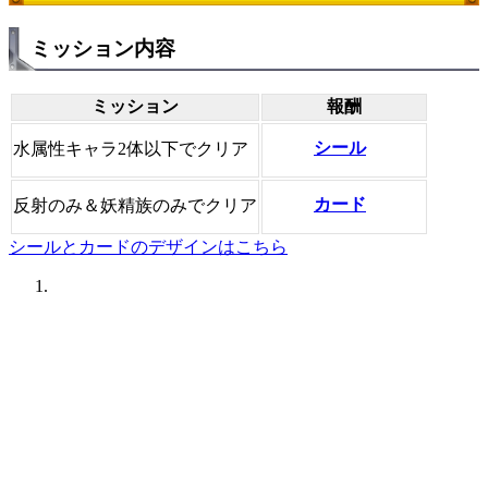
ミッション内容
ミッション
報酬
シール
水属性キャラ2体以下でクリア
カード
反射のみ＆妖精族のみでクリア
シールとカードのデザインはこちら