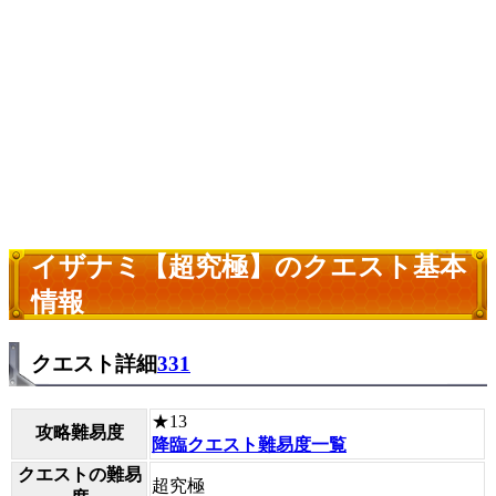
イザナミ【超究極】のクエスト基本
情報
クエスト詳細
331
★13
攻略難易度
降臨クエスト難易度一覧
クエストの難易
超究極