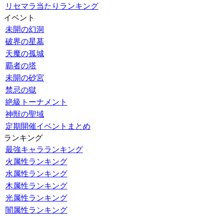
リセマラ当たりランキング
イベント
未開の幻洞
破界の星墓
天魔の孤城
覇者の塔
未開の砂宮
禁忌の獄
絶級トーナメント
神獣の聖域
定期開催イベントまとめ
ランキング
最強キャラランキング
火属性ランキング
水属性ランキング
木属性ランキング
光属性ランキング
闇属性ランキング