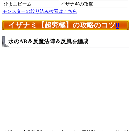
ひよこビーム
イザナギの攻撃
モンスターの絞り込み検索はこちら
イザナミ【超究極】の攻略のコツ
0
水のAB＆反魔法陣＆反風を編成