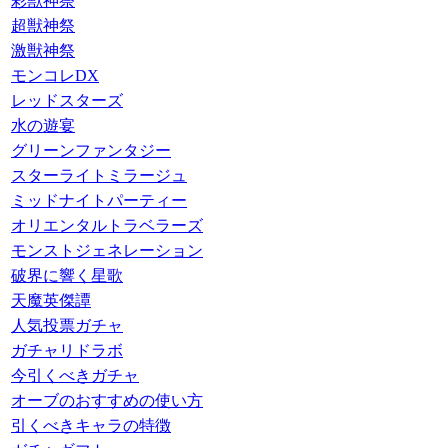
彩獣神祭
超獣神祭
激獣神祭
モンコレDX
レッドスターズ
水の遊宴
グリーンファンタジー
スターライトミラージュ
ミッドナイトパーティー
オリエンタルトラベラーズ
モンストジェネレーション
破界に響く星歌
天魔英傑譚
人気投票ガチャ
ガチャリドラボ
今引くべきガチャ
オーブのおすすめの使い方
引くべきキャラの特徴