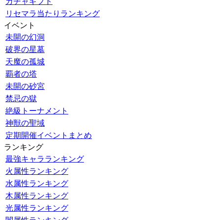
ガチャギフト
リセマラ当たりランキング
イベント
未開の幻洞
破界の星墓
天魔の孤城
覇者の塔
未開の砂宮
禁忌の獄
絶級トーナメント
神獣の聖域
定期開催イベントまとめ
ランキング
最強キャラランキング
火属性ランキング
水属性ランキング
木属性ランキング
光属性ランキング