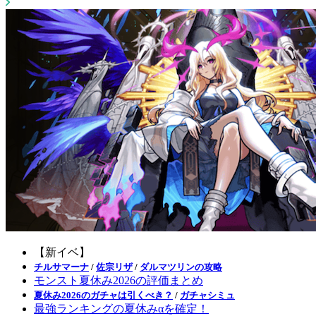
【新イベ】
チルサマーナ
/
佐宗リザ
/
ダルマツリンの攻略
モンスト夏休み2026の評価まとめ
夏休み2026のガチャは引くべき？
/
ガチャシミュ
最強ランキングの夏休みαを確定！