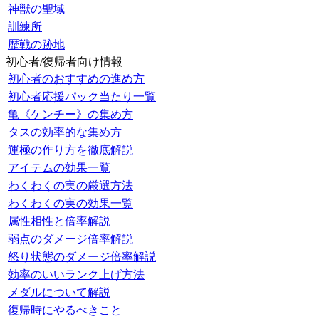
神獣の聖域
訓練所
歴戦の跡地
初心者/復帰者向け情報
初心者のおすすめの進め方
初心者応援パック当たり一覧
亀《ケンチー》の集め方
タスの効率的な集め方
運極の作り方を徹底解説
アイテムの効果一覧
わくわくの実の厳選方法
わくわくの実の効果一覧
属性相性と倍率解説
弱点のダメージ倍率解説
怒り状態のダメージ倍率解説
効率のいいランク上げ方法
メダルについて解説
復帰時にやるべきこと