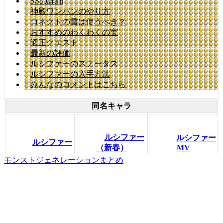
SSの詳細
神殿ワンパンのやり方
コネクトの書は使うべき？
おすすめのわくわくの実
適正クエスト
最新の評価
ルシファーのステータス
ルシファーの入手方法
みんなのコメントはこちら
同名キャラ
ルシファー
ルシファー
ルシファー
（新春）
MV
モンストジェネレーションまとめ