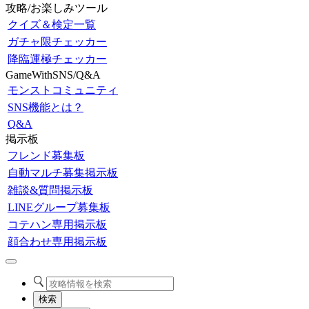
攻略/お楽しみツール
クイズ＆検定一覧
ガチャ限チェッカー
降臨運極チェッカー
GameWithSNS/Q&A
モンストコミュニティ
SNS機能とは？
Q&A
掲示板
フレンド募集板
自動マルチ募集掲示板
雑談&質問掲示板
LINEグループ募集板
コテハン専用掲示板
顔合わせ専用掲示板
検索