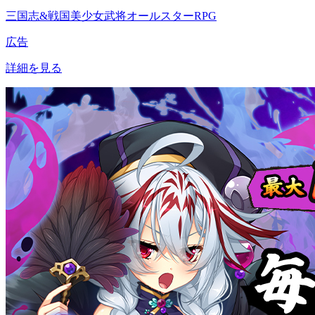
三国志&戦国美少女武将オールスターRPG
広告
詳細を見る