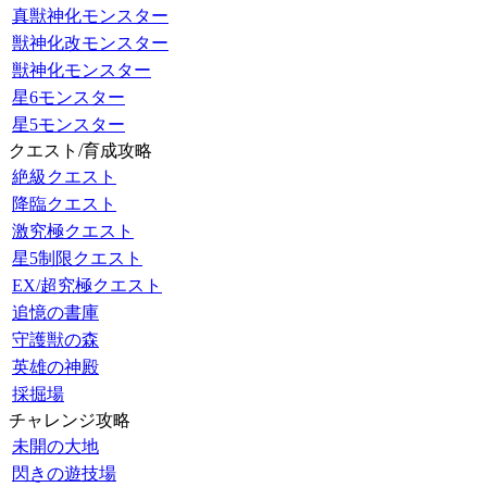
真獣神化モンスター
獣神化改モンスター
獣神化モンスター
星6モンスター
星5モンスター
クエスト/育成攻略
絶級クエスト
降臨クエスト
激究極クエスト
星5制限クエスト
EX/超究極クエスト
追憶の書庫
守護獣の森
英雄の神殿
採掘場
チャレンジ攻略
未開の大地
閃きの遊技場