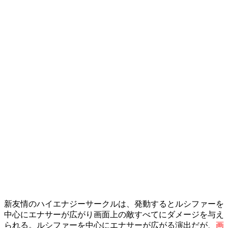
新友情のハイエナジーサークルは、発動するとルシファーを
中心にエナサーが広がり画面上の敵すべてにダメージを与え
られる。ルシファーを中心にエナサーが広がる演出だが、
画