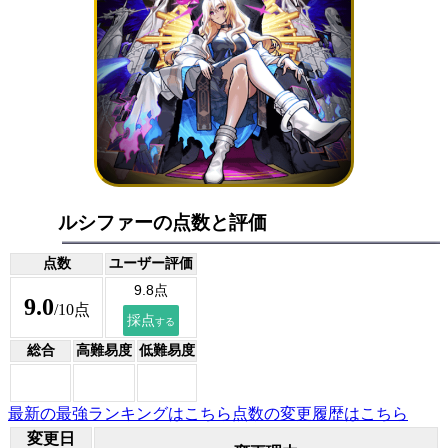
ルシファーの点数と評価
点数
ユーザー評価
9.0
/10点
総合
高難易度
低難易度
最新の最強ランキングはこちら
点数の変更履歴はこちら
変更日