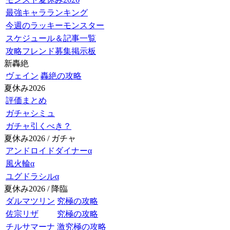
最強キャラランキング
今週のラッキーモンスター
スケジュール＆記事一覧
攻略フレンド募集掲示板
新轟絶
ヴェイン
轟絶の攻略
夏休み2026
評価まとめ
ガチャシミュ
ガチャ引くべき？
夏休み2026 / ガチャ
アンドロイドダイナーα
風火輪α
ユグドラシルα
夏休み2026 / 降臨
ダルマツリン
究極の攻略
佐宗リザ
究極の攻略
チルサマーナ
激究極の攻略