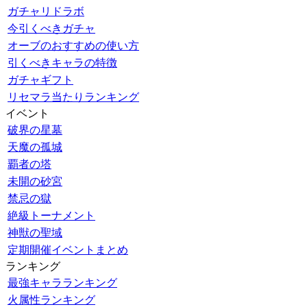
ガチャリドラボ
今引くべきガチャ
オーブのおすすめの使い方
引くべきキャラの特徴
ガチャギフト
リセマラ当たりランキング
イベント
破界の星墓
天魔の孤城
覇者の塔
未開の砂宮
禁忌の獄
絶級トーナメント
神獣の聖域
定期開催イベントまとめ
ランキング
最強キャラランキング
火属性ランキング