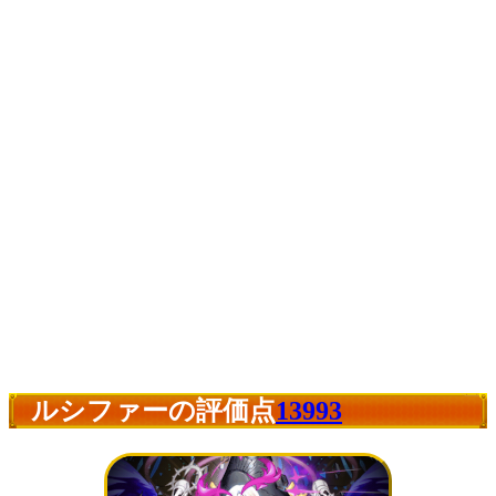
ルシファーの評価点
13993