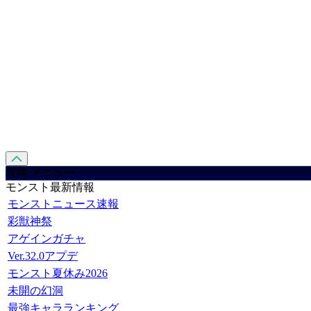
攻略 メニュー
モンスト最新情報
モンストニュース速報
彩獣神祭
アゲインガチャ
Ver.32.0アプデ
モンスト夏休み2026
未開の幻洞
最強キャラランキング