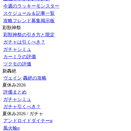
今週のラッキーモンスター
スケジュール＆記事一覧
攻略フレンド募集掲示板
彩獣神祭
彩獣神祭の引き方と限定
ガチャは引くべき？
ガチャシミュ
カーミラの評価
ツクモの評価
新轟絶
ヴェイン
轟絶の攻略
夏休み2026
評価まとめ
ガチャシミュ
ガチャ引くべき？
夏休み2026 / ガチャ
アンドロイドダイナーα
風火輪α