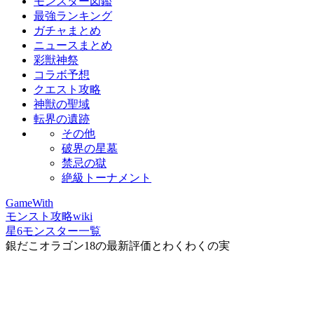
モンスター図鑑
最強ランキング
ガチャまとめ
ニュースまとめ
彩獣神祭
コラボ予想
クエスト攻略
神獣の聖域
転界の遺跡
その他
破界の星墓
禁忌の獄
絶級トーナメント
GameWith
モンスト攻略wiki
星6モンスター一覧
銀だこオラゴン18の最新評価とわくわくの実