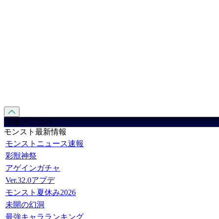
攻略 メニュー
モンスト最新情報
モンストニュース速報
彩獣神祭
アゲインガチャ
Ver.32.0アプデ
モンスト夏休み2026
未開の幻洞
最強キャラランキング