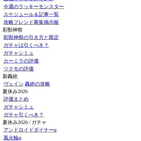
今週のラッキーモンスター
スケジュール＆記事一覧
攻略フレンド募集掲示板
彩獣神祭
彩獣神祭の引き方と限定
ガチャは引くべき？
ガチャシミュ
カーミラの評価
ツクモの評価
新轟絶
ヴェイン
轟絶の攻略
夏休み2026
評価まとめ
ガチャシミュ
ガチャ引くべき？
夏休み2026 / ガチャ
アンドロイドダイナーα
風火輪α