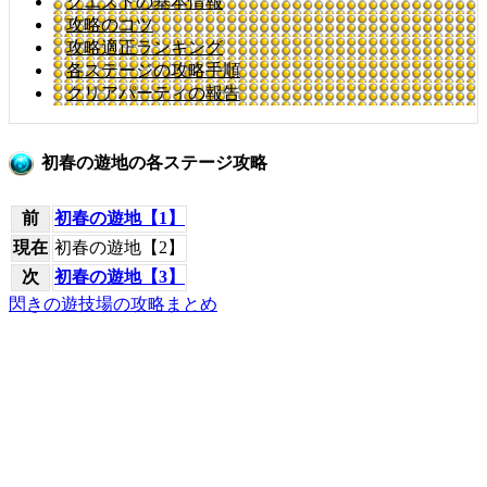
クエストの基本情報
攻略のコツ
攻略適正ランキング
各ステージの攻略手順
クリアパーティの報告
初春の遊地の各ステージ攻略
前
初春の遊地【1】
現在
初春の遊地【2】
次
初春の遊地【3】
閃きの遊技場の攻略まとめ