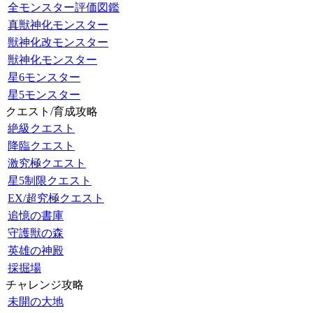
全モンスター評価図鑑
真獣神化モンスター
獣神化改モンスター
獣神化モンスター
星6モンスター
星5モンスター
クエスト/育成攻略
絶級クエスト
降臨クエスト
激究極クエスト
星5制限クエスト
EX/超究極クエスト
追憶の書庫
守護獣の森
英雄の神殿
採掘場
チャレンジ攻略
未開の大地