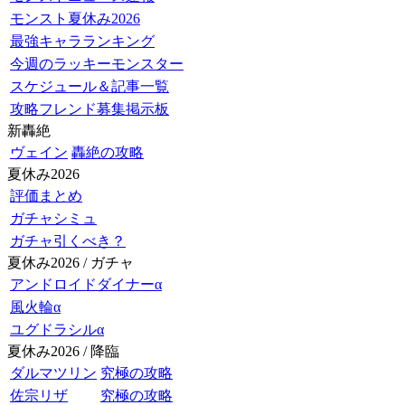
モンスト夏休み2026
最強キャラランキング
今週のラッキーモンスター
スケジュール＆記事一覧
攻略フレンド募集掲示板
新轟絶
ヴェイン
轟絶の攻略
夏休み2026
評価まとめ
ガチャシミュ
ガチャ引くべき？
夏休み2026 / ガチャ
アンドロイドダイナーα
風火輪α
ユグドラシルα
夏休み2026 / 降臨
ダルマツリン
究極の攻略
佐宗リザ
究極の攻略