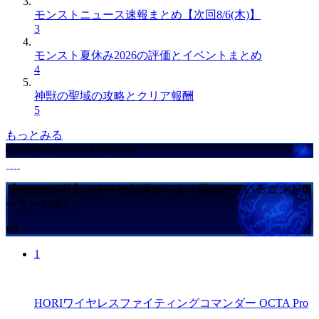
モンストニュース速報まとめ【次回8/6(木)】
3
モンスト夏休み2026の評価とイベントまとめ
4
神獣の聖域の攻略とクリア報酬
5
もっとみる
GameWithからのお知らせ
【Amazon7月】おすすめ記事からよく買われているコントロ
ーラーTOP4
PR
1
HORIワイヤレスファイティングコマンダー OCTA Pro