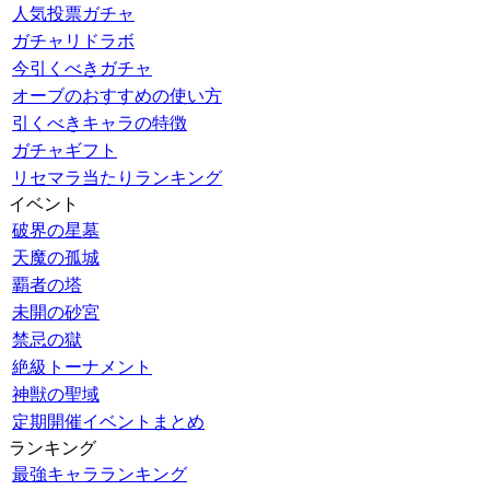
人気投票ガチャ
ガチャリドラボ
今引くべきガチャ
オーブのおすすめの使い方
引くべきキャラの特徴
ガチャギフト
リセマラ当たりランキング
イベント
破界の星墓
天魔の孤城
覇者の塔
未開の砂宮
禁忌の獄
絶級トーナメント
神獣の聖域
定期開催イベントまとめ
ランキング
最強キャラランキング