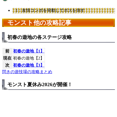
1：友情コンボを発動してボスを倒す
モンスト他の攻略記事
初春の遊地の各ステージ攻略
前
初春の遊地【1】
現在
初春の遊地【2】
次
初春の遊地【3】
閃きの遊技場の攻略まとめ
モンスト夏休み2026が開催！