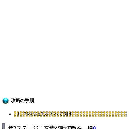
攻略の手順
1：3体の雑魚をすべて倒す
第2ステージ！友情発動で敵を一掃
0