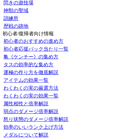
閃きの遊技場
神獣の聖域
訓練所
歴戦の跡地
初心者/復帰者向け情報
初心者のおすすめの進め方
初心者応援パック当たり一覧
亀《ケンチー》の集め方
タスの効率的な集め方
運極の作り方を徹底解説
アイテムの効果一覧
わくわくの実の厳選方法
わくわくの実の効果一覧
属性相性と倍率解説
弱点のダメージ倍率解説
怒り状態のダメージ倍率解説
効率のいいランク上げ方法
メダルについて解説