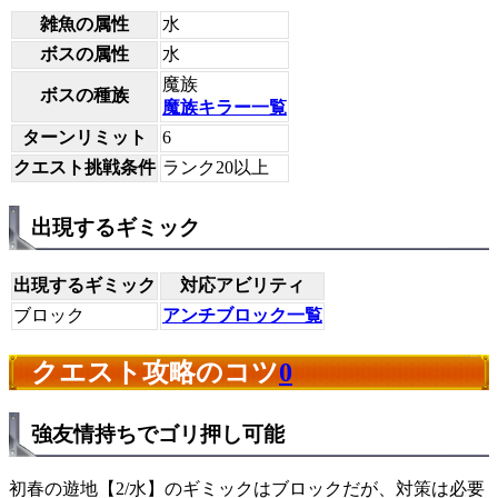
雑魚の属性
水
ボスの属性
水
魔族
ボスの種族
魔族キラー一覧
ターンリミット
6
クエスト挑戦条件
ランク20以上
出現するギミック
出現するギミック
対応アビリティ
ブロック
アンチブロック一覧
クエスト攻略のコツ
0
強友情持ちでゴリ押し可能
初春の遊地【2/水】のギミックはブロックだが、対策は必要