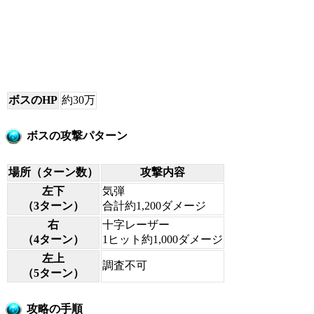
ボスのHP
約30万
ボスの攻撃パターン
場所（ターン数）
攻撃内容
左下
気弾
（3ターン）
合計約1,200ダメージ
右
十字レーザー
（4ターン）
1ヒット約1,000ダメージ
左上
調査不可
（5ターン）
攻略の手順