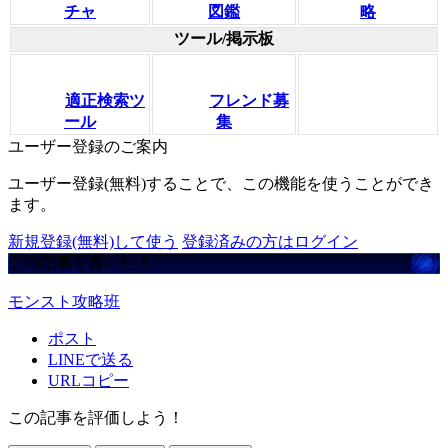
チャ
図鑑
略
ツール/掲示板
適正検索ツ
フレンド募
ール
集
ユーザー登録のご案内
ユーザー登録(無料)することで、この機能を使うことができ
ます。
新規登録(無料)して使う
登録済みの方はログイン
この記事を書いた人
モンスト攻略班
ポスト
LINEで送る
URLコピー
この記事を評価しよう！