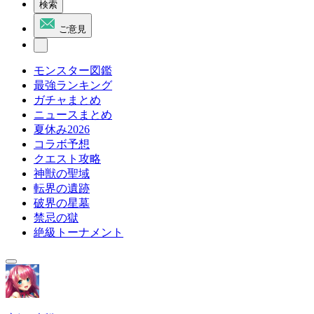
検索
ご意見
モンスター図鑑
最強ランキング
ガチャまとめ
ニュースまとめ
夏休み2026
コラボ予想
クエスト攻略
神獣の聖域
転界の遺跡
破界の星墓
禁忌の獄
絶級トーナメント