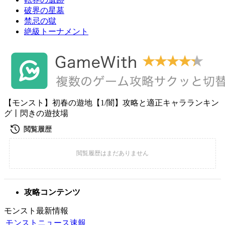
破界の星墓
禁忌の獄
絶級トーナメント
【モンスト】初春の遊地【1/闇】攻略と適正キャラランキン
グ丨閃きの遊技場
攻略コンテンツ
モンスト最新情報
モンストニュース速報