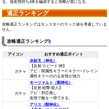
る。強友情持ち4体を編成すると攻略が楽になる。
適正ランキング
攻略適正ランキングはモンスターのラック値を考慮していま
せん。
攻略適正ランキング
0
アイコン
おすすめ適正ポイント
弁財天（神化）
【反射/スピード/神】
アビ：闇属性キラー/Cキラー+ドレイン
ガチャ
属性キラーののる友情が強力
モーツァルト（獣神化）
【反射/砲撃/亜人】
アビ：対応無し
ガチャ
友情で敵を一掃できる。
アリス（獣神化）