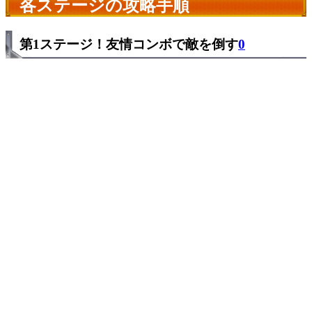
各ステージの攻略手順
第1ステージ！友情コンボで敵を倒す
0