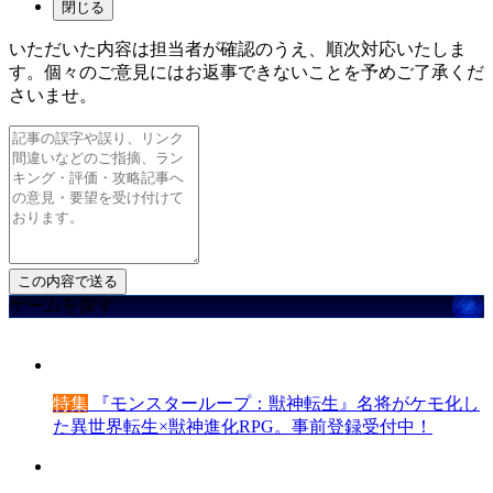
閉じる
いただいた内容は担当者が確認のうえ、順次対応いたしま
す。個々のご意見にはお返事できないことを予めご了承くだ
さいませ。
ゲームを探す
特集
『モンスターループ：獣神転生』名将がケモ化し
た異世界転生×獣神進化RPG。事前登録受付中！