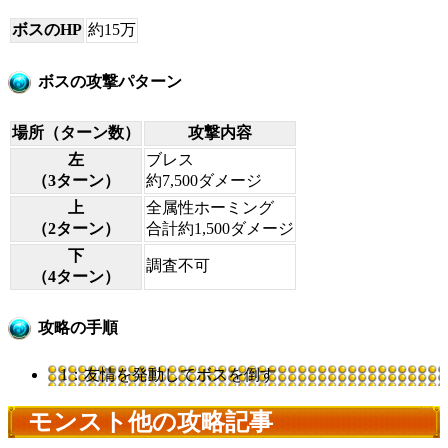
ボスのHP
約15万
ボスの攻撃パターン
場所（ターン数）
攻撃内容
左
ブレス
（3ターン）
約7,500ダメージ
上
全属性ホーミング
（2ターン）
合計約1,500ダメージ
下
調査不可
（4ターン）
攻略の手順
1：友情を発動してボスを倒す
モンスト他の攻略記事