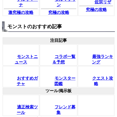
佐宗リザ
ナ
ン
究極の攻略
激究極の攻略
究極の攻略
モンストのおすすめ記事
注目記事
モンストニ
コラボ一覧
最強ランキ
ュース
＆予想
ング
おすすめガ
モンスター
クエスト攻
チャ
図鑑
略
ツール/掲示板
適正検索ツ
フレンド募
ール
集