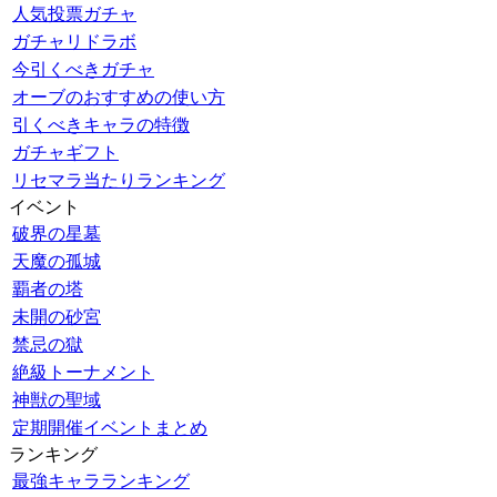
人気投票ガチャ
ガチャリドラボ
今引くべきガチャ
オーブのおすすめの使い方
引くべきキャラの特徴
ガチャギフト
リセマラ当たりランキング
イベント
破界の星墓
天魔の孤城
覇者の塔
未開の砂宮
禁忌の獄
絶級トーナメント
神獣の聖域
定期開催イベントまとめ
ランキング
最強キャラランキング