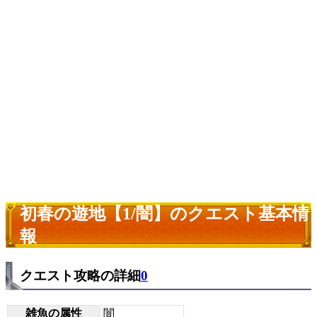
初春の遊地【1/闇】のクエスト基本情
報
クエスト攻略の詳細
0
雑魚の属性
闇