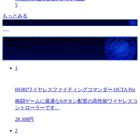
5
もっとみる
GameWithからのお知らせ
【Amazon7月】おすすめ記事からよく買われているコントロ
ーラーTOP4
PR
1
HORIワイヤレスファイティングコマンダー OCTA Pro
格闘ゲームに最適な6ボタン配置の高性能ワイヤレスコ
ントローラーです。
28,308円
2