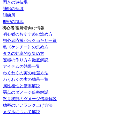
閃きの遊技場
神獣の聖域
訓練所
歴戦の跡地
初心者/復帰者向け情報
初心者のおすすめの進め方
初心者応援パック当たり一覧
亀《ケンチー》の集め方
タスの効率的な集め方
運極の作り方を徹底解説
アイテムの効果一覧
わくわくの実の厳選方法
わくわくの実の効果一覧
属性相性と倍率解説
弱点のダメージ倍率解説
怒り状態のダメージ倍率解説
効率のいいランク上げ方法
メダルについて解説