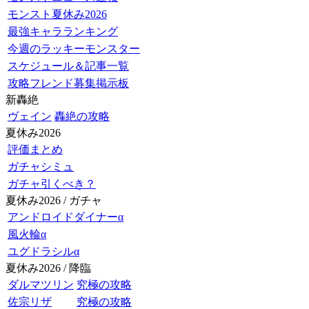
モンスト夏休み2026
最強キャラランキング
今週のラッキーモンスター
スケジュール＆記事一覧
攻略フレンド募集掲示板
新轟絶
ヴェイン
轟絶の攻略
夏休み2026
評価まとめ
ガチャシミュ
ガチャ引くべき？
夏休み2026 / ガチャ
アンドロイドダイナーα
風火輪α
ユグドラシルα
夏休み2026 / 降臨
ダルマツリン
究極の攻略
佐宗リザ
究極の攻略