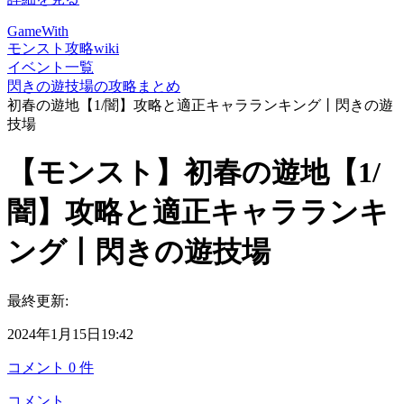
GameWith
モンスト攻略wiki
イベント一覧
閃きの遊技場の攻略まとめ
初春の遊地【1/闇】攻略と適正キャラランキング丨閃きの遊
技場
【モンスト】初春の遊地【1/
闇】攻略と適正キャラランキ
ング丨閃きの遊技場
最終更新:
2024年1月15日19:42
コメント
0
件
コメント