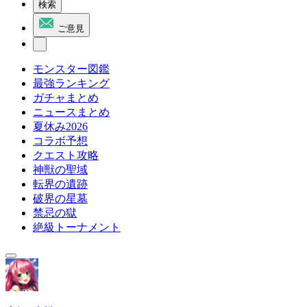
検索
ご意見
モンスター図鑑
最強ランキング
ガチャまとめ
ニュースまとめ
夏休み2026
コラボ予想
クエスト攻略
神獣の聖域
転界の遺跡
破界の星墓
禁忌の獄
絶級トーナメント