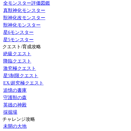
全モンスター評価図鑑
真獣神化モンスター
獣神化改モンスター
獣神化モンスター
星6モンスター
星5モンスター
クエスト/育成攻略
絶級クエスト
降臨クエスト
激究極クエスト
星5制限クエスト
EX/超究極クエスト
追憶の書庫
守護獣の森
英雄の神殿
採掘場
チャレンジ攻略
未開の大地