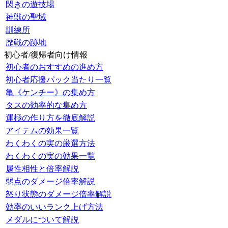
閃きの遊技場
神獣の聖域
訓練所
歴戦の跡地
初心者/復帰者向け情報
初心者のおすすめの進め方
初心者応援パック当たり一覧
亀《ケンチー》の集め方
タスの効率的な集め方
運極の作り方を徹底解説
アイテムの効果一覧
わくわくの実の厳選方法
わくわくの実の効果一覧
属性相性と倍率解説
弱点のダメージ倍率解説
怒り状態のダメージ倍率解説
効率のいいランク上げ方法
メダルについて解説