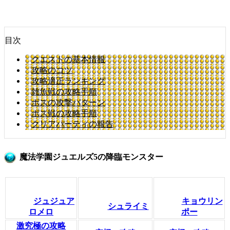
目次
クエストの基本情報
攻略のコツ
攻略適正ランキング
雑魚戦の攻略手順
ボスの攻撃パターン
ボス戦の攻略手順
クリアパーティの報告
魔法学園ジュエルズ5の降臨モンスター
ジュジュア
キョウリン
シュライミ
ロメロ
ポー
激究極の攻略