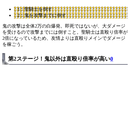
1：聖騎士を倒す
2：鬼を攻撃までに倒す
鬼の攻撃は全体2万の白爆発。即死ではないが、大ダメージ
を受けるので攻撃までには倒すこと。聖騎士は直殴り倍率が
2倍になっているため、友情よりは直殴りメインでダメージ
を稼ごう。
第2ステージ！鬼以外は直殴り倍率が高い
0