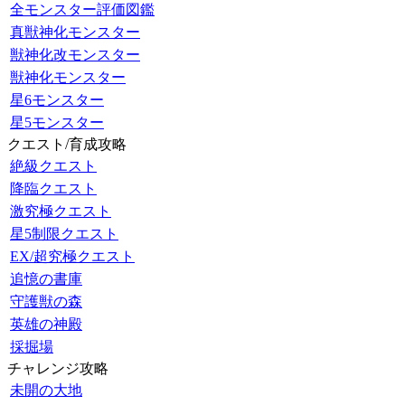
全モンスター評価図鑑
真獣神化モンスター
獣神化改モンスター
獣神化モンスター
星6モンスター
星5モンスター
クエスト/育成攻略
絶級クエスト
降臨クエスト
激究極クエスト
星5制限クエスト
EX/超究極クエスト
追憶の書庫
守護獣の森
英雄の神殿
採掘場
チャレンジ攻略
未開の大地