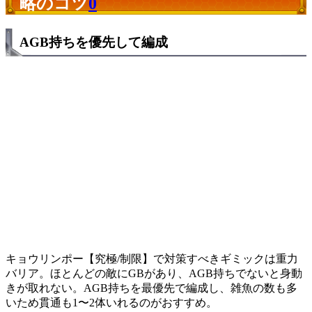
略のコツ
0
AGB持ちを優先して編成
キョウリンポー【究極/制限】で対策すべきギミックは重力
バリア。ほとんどの敵にGBがあり、AGB持ちでないと身動
きが取れない。AGB持ちを最優先で編成し、雑魚の数も多
いため貫通も1〜2体いれるのがおすすめ。