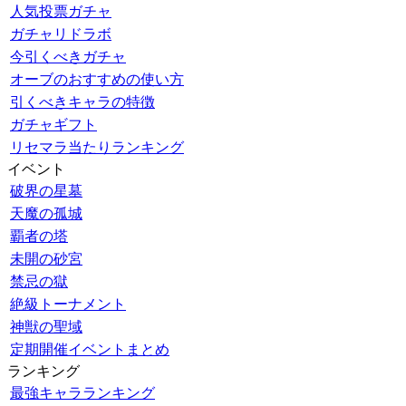
人気投票ガチャ
ガチャリドラボ
今引くべきガチャ
オーブのおすすめの使い方
引くべきキャラの特徴
ガチャギフト
リセマラ当たりランキング
イベント
破界の星墓
天魔の孤城
覇者の塔
未開の砂宮
禁忌の獄
絶級トーナメント
神獣の聖域
定期開催イベントまとめ
ランキング
最強キャラランキング