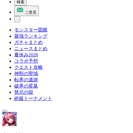
検索
ご意見
モンスター図鑑
最強ランキング
ガチャまとめ
ニュースまとめ
夏休み2026
コラボ予想
クエスト攻略
神獣の聖域
転界の遺跡
破界の星墓
禁忌の獄
絶級トーナメント