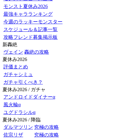
モンスト夏休み2026
最強キャラランキング
今週のラッキーモンスター
スケジュール＆記事一覧
攻略フレンド募集掲示板
新轟絶
ヴェイン
轟絶の攻略
夏休み2026
評価まとめ
ガチャシミュ
ガチャ引くべき？
夏休み2026 / ガチャ
アンドロイドダイナーα
風火輪α
ユグドラシルα
夏休み2026 / 降臨
ダルマツリン
究極の攻略
佐宗リザ
究極の攻略