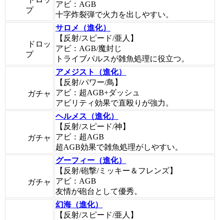
アビ：AGB
プ
十字炸裂弾で火力を出しやすい。
サロメ（進化）
【反射/スピード/亜人】
ドロッ
アビ：AGB/魔封じ
プ
トライブパルスが雑魚処理に役立つ。
アメジスト（進化）
【反射/パワー/鳥】
アビ：超AGB+ダッシュ
ガチャ
アビリティ効果で直殴りが強力。
ヘルメス（進化）
【反射/スピード/神】
アビ：超AGB
ガチャ
超AGB効果で雑魚処理がしやすい。
グーフィー（進化）
【反射/砲撃/ミッキー＆フレンズ】
アビ：AGB
ガチャ
友情が砲台として優秀。
幻海（進化）
【反射/スピード/亜人】