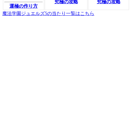
究極の攻略
究極の攻略
運極の作り方
魔法学園ジュエルズ5の当たり一覧はこちら