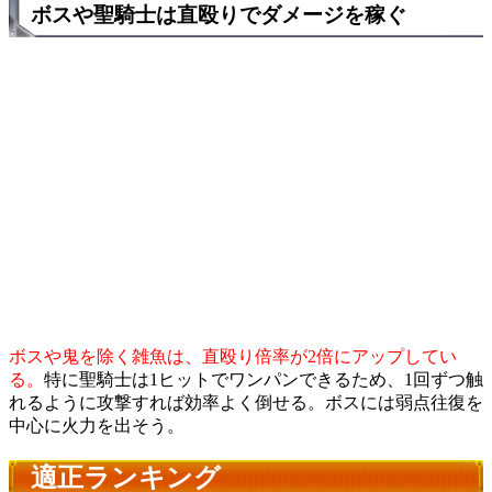
ボスや聖騎士は直殴りでダメージを稼ぐ
ボスや鬼を除く雑魚は、直殴り倍率が2倍にアップしてい
る。
特に聖騎士は1ヒットでワンパンできるため、1回ずつ触
れるように攻撃すれば効率よく倒せる。ボスには弱点往復を
中心に火力を出そう。
適正ランキング