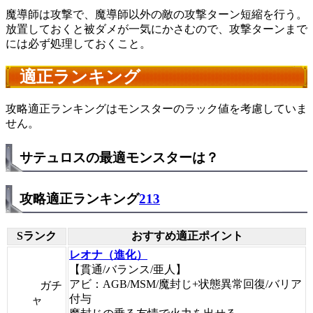
魔導師は攻撃で、魔導師以外の敵の攻撃ターン短縮を行う。
放置しておくと被ダメが一気にかさむので、攻撃ターンまで
には必ず処理しておくこと。
適正ランキング
攻略適正ランキングはモンスターのラック値を考慮していま
せん。
サテュロスの最適モンスターは？
攻略適正ランキング
213
Sランク
おすすめ適正ポイント
レオナ（進化）
【貫通/バランス/亜人】
アビ：AGB/MSM/魔封じ+状態異常回復/バリア
ガチ
付与
ャ