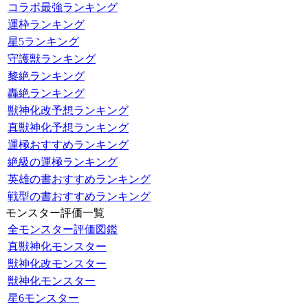
コラボ最強ランキング
運枠ランキング
星5ランキング
守護獣ランキング
黎絶ランキング
轟絶ランキング
獣神化改予想ランキング
真獣神化予想ランキング
運極おすすめランキング
絶級の運極ランキング
英雄の書おすすめランキング
戦型の書おすすめランキング
モンスター評価一覧
全モンスター評価図鑑
真獣神化モンスター
獣神化改モンスター
獣神化モンスター
星6モンスター