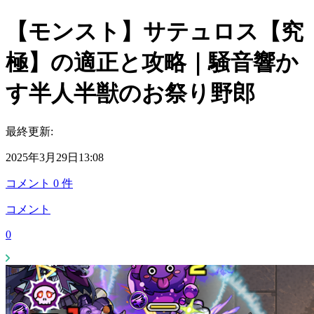
【モンスト】サテュロス【究
極】の適正と攻略｜騒音響か
す半人半獣のお祭り野郎
最終更新:
2025年3月29日13:08
コメント
0
件
コメント
0