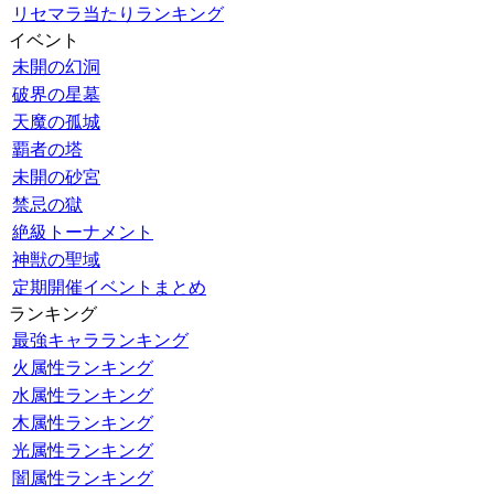
リセマラ当たりランキング
イベント
未開の幻洞
破界の星墓
天魔の孤城
覇者の塔
未開の砂宮
禁忌の獄
絶級トーナメント
神獣の聖域
定期開催イベントまとめ
ランキング
最強キャラランキング
火属性ランキング
水属性ランキング
木属性ランキング
光属性ランキング
闇属性ランキング