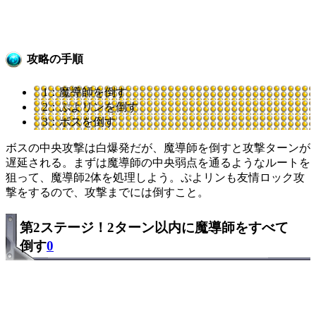
攻略の手順
1：魔導師を倒す
2：ぷよリンを倒す
3：ボスを倒す
ボスの中央攻撃は白爆発だが、魔導師を倒すと攻撃ターンが
遅延される。まずは魔導師の中央弱点を通るようなルートを
狙って、魔導師2体を処理しよう。ぷよリンも友情ロック攻
撃をするので、攻撃までには倒すこと。
第2ステージ！2ターン以内に魔導師をすべて
倒す
0