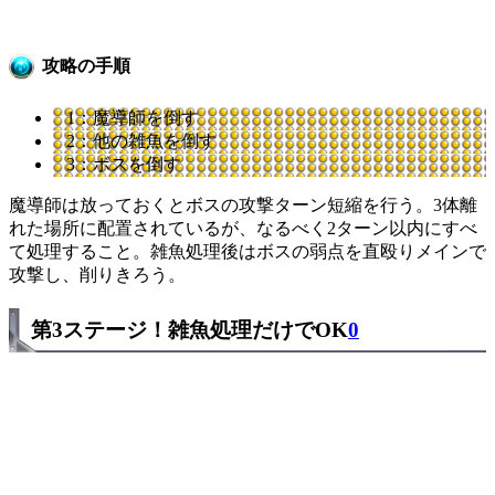
攻略の手順
1：魔導師を倒す
2：他の雑魚を倒す
3：ボスを倒す
魔導師は放っておくとボスの攻撃ターン短縮を行う。3体離
れた場所に配置されているが、なるべく2ターン以内にすべ
て処理すること。雑魚処理後はボスの弱点を直殴りメインで
攻撃し、削りきろう。
第3ステージ！雑魚処理だけでOK
0