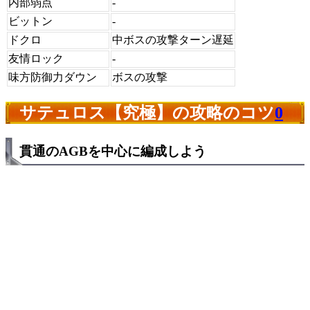
内部弱点
-
ビットン
-
ドクロ
中ボスの攻撃ターン遅延
友情ロック
-
味方防御力ダウン
ボスの攻撃
サテュロス【究極】の攻略のコツ
0
貫通のAGBを中心に編成しよう