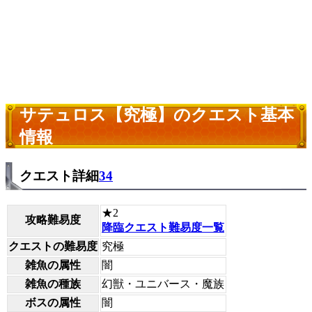
サテュロス【究極】のクエスト基本
情報
クエスト詳細
34
★2
攻略難易度
降臨クエスト難易度一覧
クエストの難易度
究極
雑魚の属性
闇
雑魚の種族
幻獣・ユニバース・魔族
ボスの属性
闇