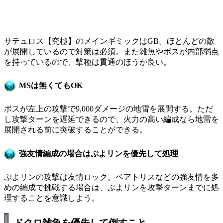
サテュロス【究極】のメインギミックはGB。ほとんどの敵
が展開しているので対策は必須。また雑魚やボスが内部弱点
を持っているので、撃種は貫通のほうが良い。
MSは無くてもOK
ボスが左上の攻撃で9,000ダメージの地雷を展開する。ただ
し攻撃ターンを遅延できるので、火力の高い編成なら地雷を
展開される前に突破することができる。
強友情編成の場合はぷよリンを優先して処理
ぷよリンの攻撃は友情ロック。ベアトリスなどの強友情を多
めの編成で挑戦する場合は、ぷよリンを攻撃ターンまでに処
理することを意識しよう。
ドクロ雑魚を優先して倒すこと