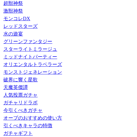
超獣神祭
激獣神祭
モンコレDX
レッドスターズ
水の遊宴
グリーンファンタジー
スターライトミラージュ
ミッドナイトパーティー
オリエンタルトラベラーズ
モンストジェネレーション
破界に響く星歌
天魔英傑譚
人気投票ガチャ
ガチャリドラボ
今引くべきガチャ
オーブのおすすめの使い方
引くべきキャラの特徴
ガチャギフト