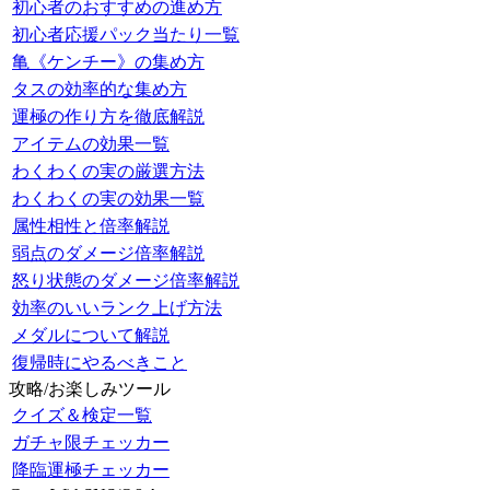
初心者のおすすめの進め方
初心者応援パック当たり一覧
亀《ケンチー》の集め方
タスの効率的な集め方
運極の作り方を徹底解説
アイテムの効果一覧
わくわくの実の厳選方法
わくわくの実の効果一覧
属性相性と倍率解説
弱点のダメージ倍率解説
怒り状態のダメージ倍率解説
効率のいいランク上げ方法
メダルについて解説
復帰時にやるべきこと
攻略/お楽しみツール
クイズ＆検定一覧
ガチャ限チェッカー
降臨運極チェッカー