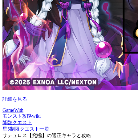
詳細を見る
GameWith
モンスト攻略wiki
降臨クエスト
星5制限クエスト一覧
サテュロス【究極】の適正キャラと攻略