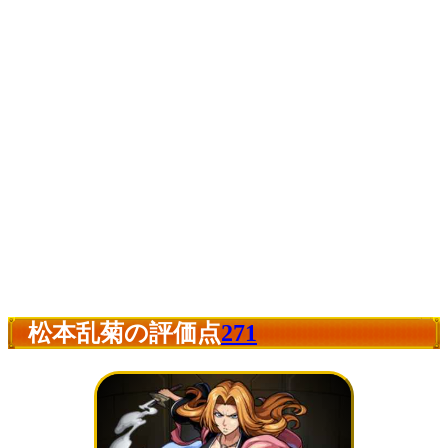
松本乱菊の評価点
271