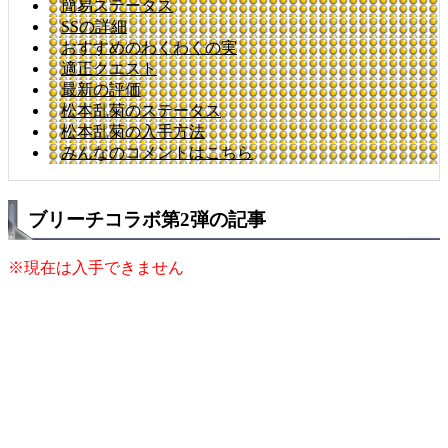
簡易ステータス
SSの詳細
おすすめのわくわくの実
適正クエスト
最新の評価
松本乱菊のステータス
松本乱菊の入手方法
みんなのコメントはこちら
ブリーチコラボ第2弾の記事
※現在は入手できません