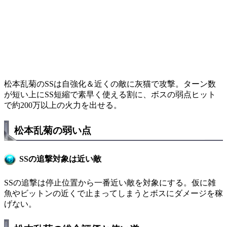
松本乱菊のSSは自強化＆近くの敵に灰猫で攻撃。ターン数
が短い上にSS短縮で素早く使える割に、ボスの弱点ヒット
で約200万以上の火力を出せる。
松本乱菊の弱い点
SSの追撃対象は近い敵
SSの追撃は停止位置から一番近い敵を対象にする。仮に雑
魚やビットンの近くで止まってしまうとボスにダメージを稼
げない。