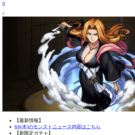
0
【最新情報】
8/6(木)のモンストニュース内容はこちら
【新限定ガチャ】