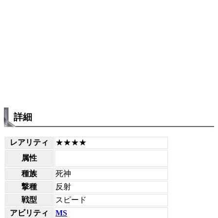
詳細
レアリティ
★★★★
属性
種族
死神
撃種
反射
戦型
スピード
アビリティ
MS