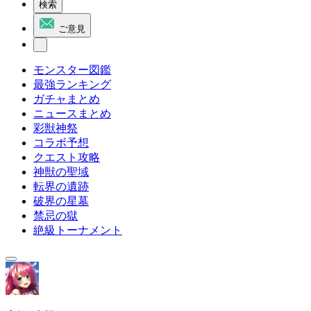
検索
ご意見
モンスター図鑑
最強ランキング
ガチャまとめ
ニュースまとめ
彩獣神祭
コラボ予想
クエスト攻略
神獣の聖域
転界の遺跡
破界の星墓
禁忌の獄
絶級トーナメント