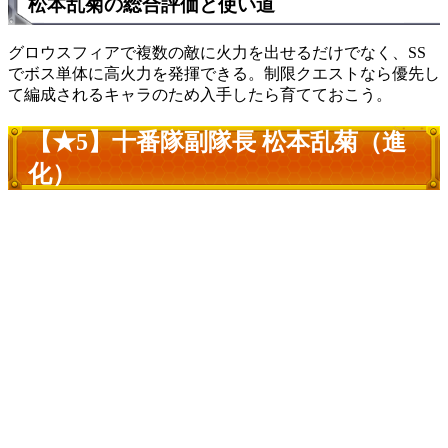
松本乱菊の総合評価と使い道
グロウスフィアで複数の敵に火力を出せるだけでなく、SS
でボス単体に高火力を発揮できる。制限クエストなら優先し
て編成されるキャラのため入手したら育てておこう。
【★5】十番隊副隊長 松本乱菊（進
化）