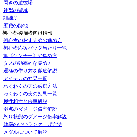
閃きの遊技場
神獣の聖域
訓練所
歴戦の跡地
初心者/復帰者向け情報
初心者のおすすめの進め方
初心者応援パック当たり一覧
亀《ケンチー》の集め方
タスの効率的な集め方
運極の作り方を徹底解説
アイテムの効果一覧
わくわくの実の厳選方法
わくわくの実の効果一覧
属性相性と倍率解説
弱点のダメージ倍率解説
怒り状態のダメージ倍率解説
効率のいいランク上げ方法
メダルについて解説