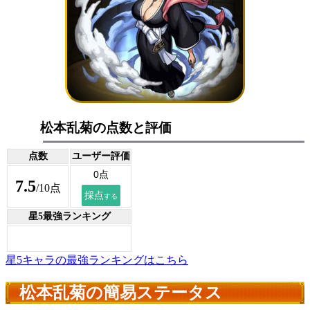
松本乱菊の点数と評価
点数
ユーザー評価
7.5
/10点
星5最強ランキング
星5キャラの最強ランキングはこちら
松本乱菊の簡易ステータス