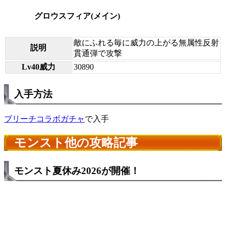
グロウスフィア(メイン)
敵にふれる毎に威力の上がる無属性反射
説明
貫通弾で攻撃
Lv40威力
30890
入手方法
ブリーチコラボガチャ
で入手
モンスト他の攻略記事
モンスト夏休み2026が開催！