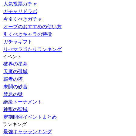
人気投票ガチャ
ガチャリドラボ
今引くべきガチャ
オーブのおすすめの使い方
引くべきキャラの特徴
ガチャギフト
リセマラ当たりランキング
イベント
破界の星墓
天魔の孤城
覇者の塔
未開の砂宮
禁忌の獄
絶級トーナメント
神獣の聖域
定期開催イベントまとめ
ランキング
最強キャラランキング