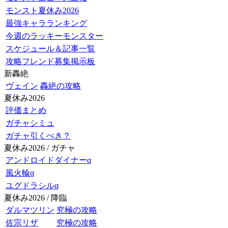
モンスト夏休み2026
最強キャラランキング
今週のラッキーモンスター
スケジュール＆記事一覧
攻略フレンド募集掲示板
新轟絶
ヴェイン
轟絶の攻略
夏休み2026
評価まとめ
ガチャシミュ
ガチャ引くべき？
夏休み2026 / ガチャ
アンドロイドダイナーα
風火輪α
ユグドラシルα
夏休み2026 / 降臨
ダルマツリン
究極の攻略
佐宗リザ
究極の攻略