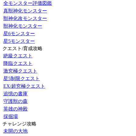
全モンスター評価図鑑
真獣神化モンスター
獣神化改モンスター
獣神化モンスター
星6モンスター
星5モンスター
クエスト/育成攻略
絶級クエスト
降臨クエスト
激究極クエスト
星5制限クエスト
EX/超究極クエスト
追憶の書庫
守護獣の森
英雄の神殿
採掘場
チャレンジ攻略
未開の大地