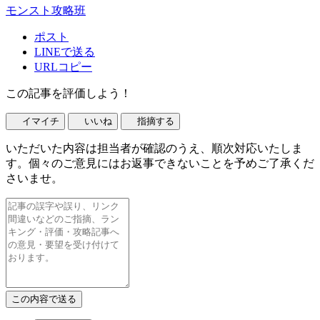
モンスト攻略班
ポスト
LINEで送る
URLコピー
この記事を評価しよう！
イマイチ
いいね
指摘する
いただいた内容は担当者が確認のうえ、順次対応いたしま
す。個々のご意見にはお返事できないことを予めご了承くだ
さいませ。