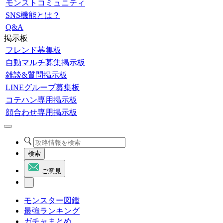
モンストコミュニティ
SNS機能とは？
Q&A
掲示板
フレンド募集板
自動マルチ募集掲示板
雑談&質問掲示板
LINEグループ募集板
コテハン専用掲示板
顔合わせ専用掲示板
検索
ご意見
モンスター図鑑
最強ランキング
ガチャまとめ