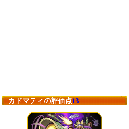
カドマティの評価点
13