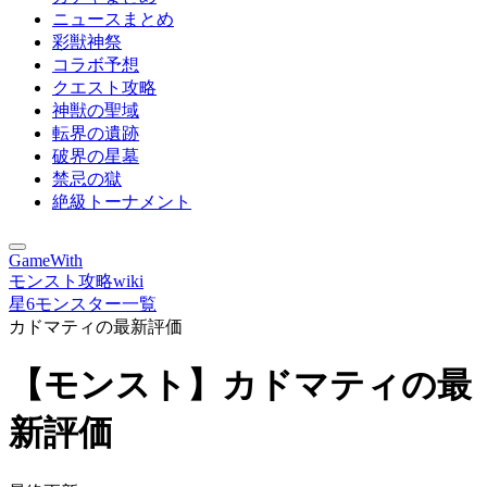
ニュースまとめ
彩獣神祭
コラボ予想
クエスト攻略
神獣の聖域
転界の遺跡
破界の星墓
禁忌の獄
絶級トーナメント
GameWith
モンスト攻略wiki
星6モンスター一覧
カドマティの最新評価
【モンスト】カドマティの最
新評価