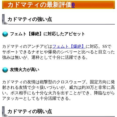
カドマティの最新評価
0
カドマティの強い点
フェムト【爆絶】に対応したアビセット
カドマティのアンチアビは
フェムト【爆絶】
に対応。SSで
サポートできるナオヒや爆発のシベリーと比べると目立った
強みは無いが、運枠として十分に活躍できる。
友情火力が高い
カドマティの友情は砲撃型のクロスウェーブ。固定方向に発
射される友情で少々扱いづらいが、威力は約30万と非常に高
い。ボス相手にも十分な火力を出すことができ、降臨ながら
アタッカーとしても十分活躍できる。
カドマティの弱い点