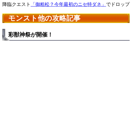
降臨クエスト
「御粗松？今年最初のニセ特ダネ」
でドロップ
モンスト他の攻略記事
彩獣神祭が開催！