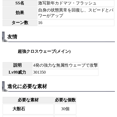
SS名
激写新年カドマツ・フラッシュ
自身の状態異常を回復し、スピードとパ
効果
ワーがアップ
ターン数
16
友情
超強クロスウェーブ(メイン)
説明
4発の強力な無属性ウェーブで攻撃
Lv99威力
301350
進化に必要な素材
必要な素材
必要な個数
大獣石
30個