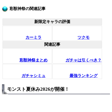
彩獣神祭の関連記事
新限定キャラの評価
カーミラ
ツクモ
関連記事
彩獣神祭まとめ
ガチャは引くべき？
ガチャシミュ
最強ランキング
モンスト夏休み2026が開催！