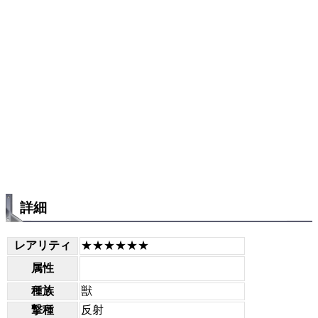
詳細
レアリティ
★★★★★★
属性
種族
獣
撃種
反射