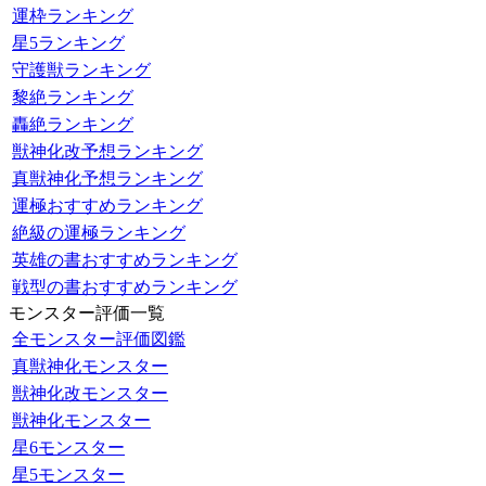
運枠ランキング
星5ランキング
守護獣ランキング
黎絶ランキング
轟絶ランキング
獣神化改予想ランキング
真獣神化予想ランキング
運極おすすめランキング
絶級の運極ランキング
英雄の書おすすめランキング
戦型の書おすすめランキング
モンスター評価一覧
全モンスター評価図鑑
真獣神化モンスター
獣神化改モンスター
獣神化モンスター
星6モンスター
星5モンスター