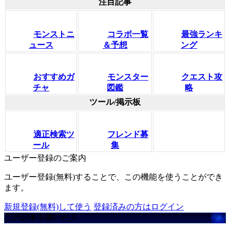
注目記事
モンストニ
コラボ一覧
最強ランキ
ュース
＆予想
ング
おすすめガ
モンスター
クエスト攻
チャ
図鑑
略
ツール/掲示板
適正検索ツ
フレンド募
ール
集
ユーザー登録のご案内
ユーザー登録(無料)することで、この機能を使うことができ
ます。
新規登録(無料)して使う
登録済みの方はログイン
この記事を書いた人