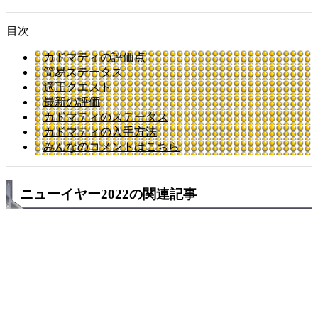
目次
カドマティの評価点
簡易ステータス
適正クエスト
最新の評価
カドマティのステータス
カドマティの入手方法
みんなのコメントはこちら
ニューイヤー2022の関連記事