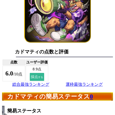
カドマティの点数と評価
点数
ユーザー評価
6.0
/10点
総合最強ランキング
運枠最強ランキング
カドマティの簡易ステータス
0
簡易ステータス