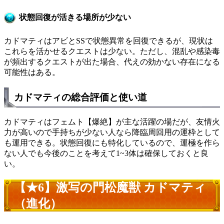
状態回復が活きる場所が少ない
カドマティはアビとSSで状態異常を回復できるが、現状は
これらを活かせるクエストは少ない。ただし、混乱や感染毒
が頻出するクエストが出た場合、代えの効かない存在になる
可能性はある。
カドマティの総合評価と使い道
カドマティはフェムト【爆絶】が主な活躍の場だが、友情火
力が高いので手持ちが少ない人なら降臨周回用の運枠として
も運用できる。状態回復にも特化しているので、運極を作ら
ない人でも今後のことを考えて1~3体は確保しておくと良
い。
【★6】激写の門松魔獣 カドマティ
（進化）