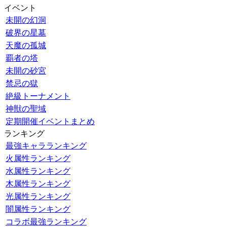
イベント
未開の幻洞
破界の星墓
天魔の孤城
覇者の塔
未開の砂宮
禁忌の獄
絶級トーナメント
神獣の聖域
定期開催イベントまとめ
ランキング
最強キャラランキング
火属性ランキング
水属性ランキング
木属性ランキング
光属性ランキング
闇属性ランキング
コラボ最強ランキング