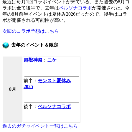
最近は毎月1回コラボイベントが来ている。また過去の8月コ
ラボは全て後半で、去年は
ペルソナコラボ
が開催された。今
年の8月前半イベントは夏休み2026だったので、後半はコラ
ボが開催される可能性が高い。
次回のコラボ予想はこちら
去年のイベント＆限定
超獣神祭
：
ニケ
前半：
モンスト夏休み
2025
8月
後半：
ペルソナコラボ
過去のガチャイベント一覧はこちら