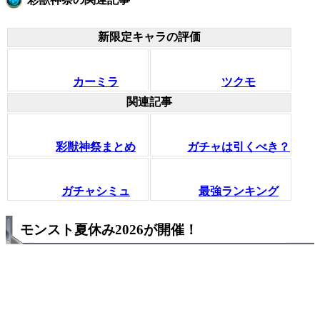
新限定キャラの評価
カーミラ
ツクモ
関連記事
彩獣神祭まとめ
ガチャは引くべき？
ガチャシミュ
最強ランキング
モンスト夏休み2026が開催！