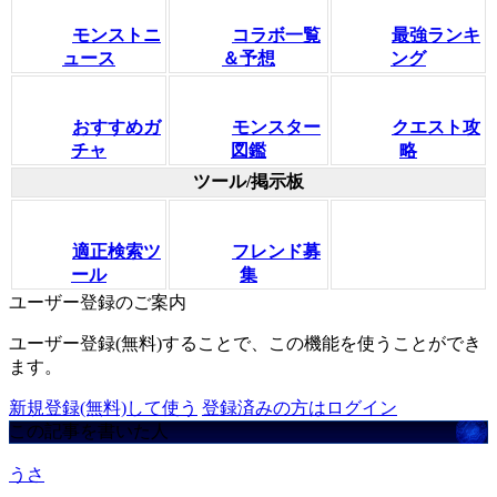
モンストニ
コラボ一覧
最強ランキ
ュース
＆予想
ング
おすすめガ
モンスター
クエスト攻
チャ
図鑑
略
ツール/掲示板
適正検索ツ
フレンド募
ール
集
ユーザー登録のご案内
ユーザー登録(無料)することで、この機能を使うことができ
ます。
新規登録(無料)して使う
登録済みの方はログイン
この記事を書いた人
うさ