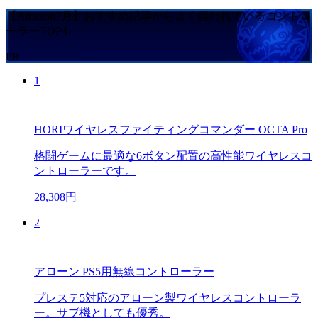
【Amazon7月】おすすめ記事からよく買われているコントロ
ーラーTOP4
PR
1
HORIワイヤレスファイティングコマンダー OCTA Pro
格闘ゲームに最適な6ボタン配置の高性能ワイヤレスコ
ントローラーです。
28,308円
2
アローン PS5用無線コントローラー
プレステ5対応のアローン製ワイヤレスコントローラ
ー。サブ機としても優秀。