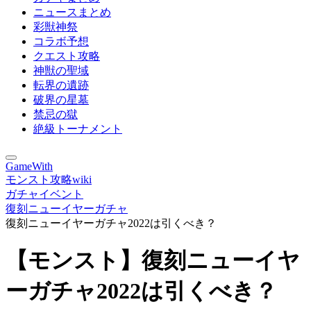
ニュースまとめ
彩獣神祭
コラボ予想
クエスト攻略
神獣の聖域
転界の遺跡
破界の星墓
禁忌の獄
絶級トーナメント
GameWith
モンスト攻略wiki
ガチャイベント
復刻ニューイヤーガチャ
復刻ニューイヤーガチャ2022は引くべき？
【モンスト】復刻ニューイヤ
ーガチャ2022は引くべき？