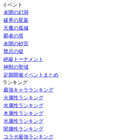
イベント
未開の幻洞
破界の星墓
天魔の孤城
覇者の塔
未開の砂宮
禁忌の獄
絶級トーナメント
神獣の聖域
定期開催イベントまとめ
ランキング
最強キャラランキング
火属性ランキング
水属性ランキング
木属性ランキング
光属性ランキング
闇属性ランキング
コラボ最強ランキング