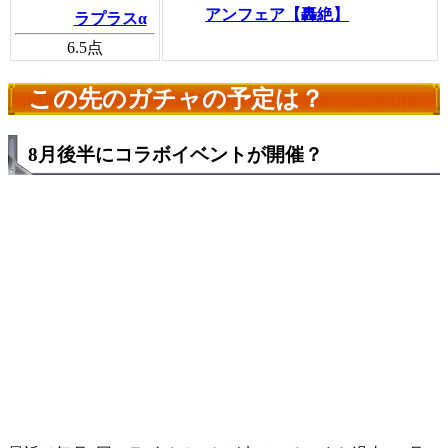
アンフェア【轟絶】
ラプラスα
6.5
点
この先のガチャの予定は？
8月後半にコラボイベントが開催？