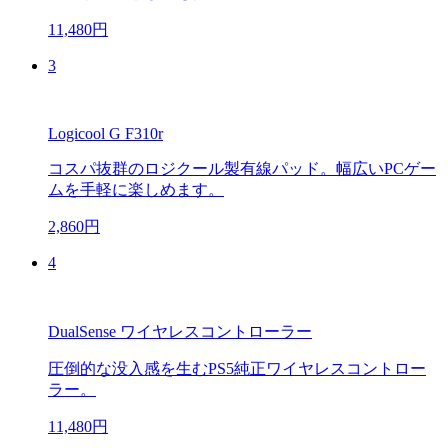
11,480円
3
Logicool G F310r
コスパ抜群のロジクール製有線パッド。幅広いPCゲー
ムを手軽に楽しめます。
2,860円
4
DualSense ワイヤレスコントローラー
圧倒的な没入感を生むPS5純正ワイヤレスコントロー
ラー。
11,480円