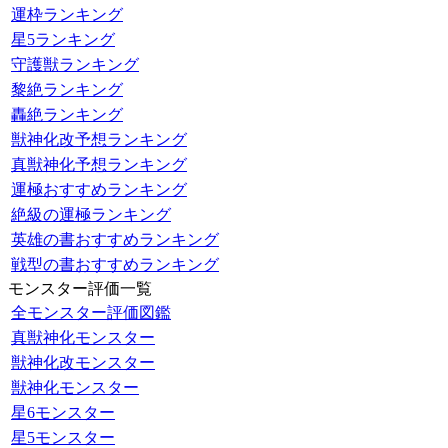
運枠ランキング
星5ランキング
守護獣ランキング
黎絶ランキング
轟絶ランキング
獣神化改予想ランキング
真獣神化予想ランキング
運極おすすめランキング
絶級の運極ランキング
英雄の書おすすめランキング
戦型の書おすすめランキング
モンスター評価一覧
全モンスター評価図鑑
真獣神化モンスター
獣神化改モンスター
獣神化モンスター
星6モンスター
星5モンスター