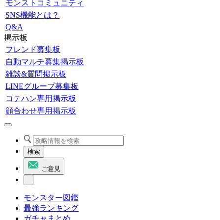
モンストコミュニティ
SNS機能とは？
Q&A
掲示板
フレンド募集板
自動マルチ募集掲示板
雑談&質問掲示板
LINEグループ募集板
コテハン専用掲示板
顔合わせ専用掲示板
検索
ご意見
モンスター図鑑
最強ランキング
ガチャまとめ