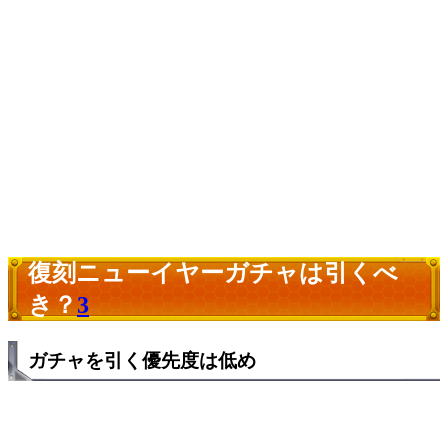
復刻ニューイヤーガチャは引くべ
き？
3
ガチャを引く優先度は低め