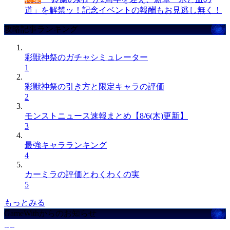
道」を解禁ッ！記念イベントの報酬もお見逃し無く！
攻略記事ランキング
彩獣神祭のガチャシミュレーター
1
彩獣神祭の引き方と限定キャラの評価
2
モンストニュース速報まとめ【8/6(木)更新】
3
最強キャラランキング
4
カーミラの評価とわくわくの実
5
もっとみる
GameWithからのお知らせ