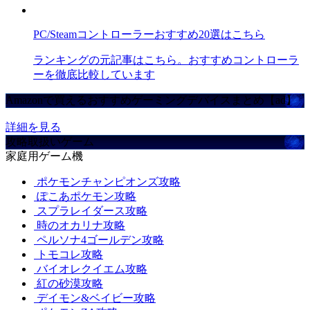
PC/Steamコントローラーおすすめ20選はこちら
ランキングの元記事はこちら。おすすめコントローラ
ーを徹底比較しています
Amazonで買えるおすすめゲーミングデバイスまとめ【ad】
詳細を見る
攻略取扱いゲーム
家庭用ゲーム機
ポケモンチャンピオンズ攻略
ぽこあポケモン攻略
スプラレイダース攻略
時のオカリナ攻略
ペルソナ4ゴールデン攻略
トモコレ攻略
バイオレクイエム攻略
紅の砂漠攻略
デイモン&ベイビー攻略