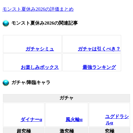
モンスト夏休み2026の評価まとめ
モンスト夏休み2026の関連記事
ガチャシミュ
ガチャは引くべき？
お楽しみボックス
最強ランキング
ガチャ/降臨キャラ
ガチャ
ユグドラシ
ダイナーα
風火輪α
ルα
超究極
激究極
究極