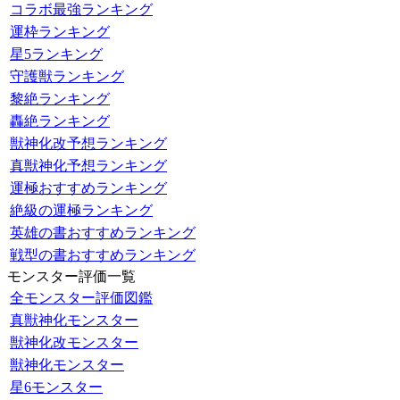
コラボ最強ランキング
運枠ランキング
星5ランキング
守護獣ランキング
黎絶ランキング
轟絶ランキング
獣神化改予想ランキング
真獣神化予想ランキング
運極おすすめランキング
絶級の運極ランキング
英雄の書おすすめランキング
戦型の書おすすめランキング
モンスター評価一覧
全モンスター評価図鑑
真獣神化モンスター
獣神化改モンスター
獣神化モンスター
星6モンスター