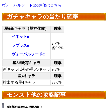
ヴォーパルソードαの評価はこちら
ガチャキャラの当たり確率
星6新キャラ（獣神化前）
確率
ベネットα
2.7%
ラプラスα
各0.9%
ヴォーパルソードα
星5/6既存キャラ
確率
新キャラ以外の星5/6キャラ
9.3%
星4キャラ
確率
排出する星4キャラ
88.0%
モンスト他の攻略記事
彩獣神祭が開催！