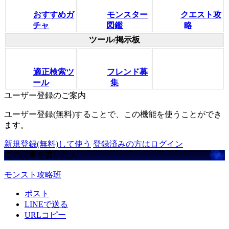
おすすめガ
モンスター
クエスト攻
チャ
図鑑
略
ツール/掲示板
適正検索ツ
フレンド募
ール
集
ユーザー登録のご案内
ユーザー登録(無料)することで、この機能を使うことができ
ます。
新規登録(無料)して使う
登録済みの方はログイン
この記事を書いた人
モンスト攻略班
ポスト
LINEで送る
URLコピー