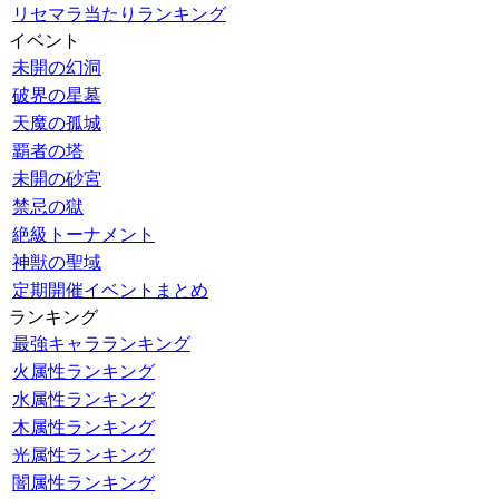
リセマラ当たりランキング
イベント
未開の幻洞
破界の星墓
天魔の孤城
覇者の塔
未開の砂宮
禁忌の獄
絶級トーナメント
神獣の聖域
定期開催イベントまとめ
ランキング
最強キャラランキング
火属性ランキング
水属性ランキング
木属性ランキング
光属性ランキング
闇属性ランキング