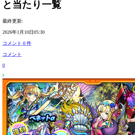
と当たり一覧
最終更新:
2026年1月10日05:30
コメント
0
件
コメント
0