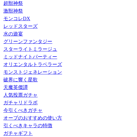
超獣神祭
激獣神祭
モンコレDX
レッドスターズ
水の遊宴
グリーンファンタジー
スターライトミラージュ
ミッドナイトパーティー
オリエンタルトラベラーズ
モンストジェネレーション
破界に響く星歌
天魔英傑譚
人気投票ガチャ
ガチャリドラボ
今引くべきガチャ
オーブのおすすめの使い方
引くべきキャラの特徴
ガチャギフト