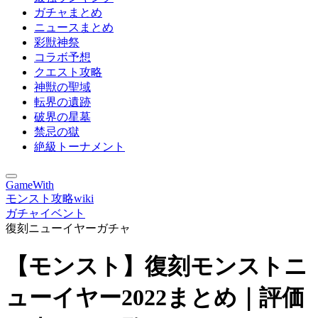
ガチャまとめ
ニュースまとめ
彩獣神祭
コラボ予想
クエスト攻略
神獣の聖域
転界の遺跡
破界の星墓
禁忌の獄
絶級トーナメント
GameWith
モンスト攻略wiki
ガチャイベント
復刻ニューイヤーガチャ
【モンスト】復刻モンストニ
ューイヤー2022まとめ｜評価