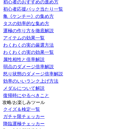
初心者のおすすめの進め方
初心者応援パック当たり一覧
亀《ケンチー》の集め方
タスの効率的な集め方
運極の作り方を徹底解説
アイテムの効果一覧
わくわくの実の厳選方法
わくわくの実の効果一覧
属性相性と倍率解説
弱点のダメージ倍率解説
怒り状態のダメージ倍率解説
効率のいいランク上げ方法
メダルについて解説
復帰時にやるべきこと
攻略/お楽しみツール
クイズ＆検定一覧
ガチャ限チェッカー
降臨運極チェッカー