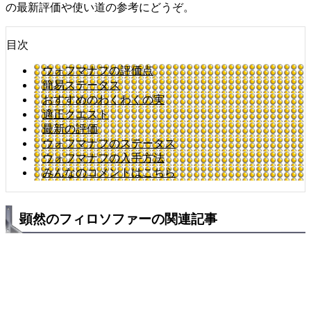
の最新評価や使い道の参考にどうぞ。
目次
ウォフマナフの評価点
簡易ステータス
おすすめのわくわくの実
適正クエスト
最新の評価
ウォフマナフのステータス
ウォフマナフの入手方法
みんなのコメントはこちら
顕然のフィロソファーの関連記事