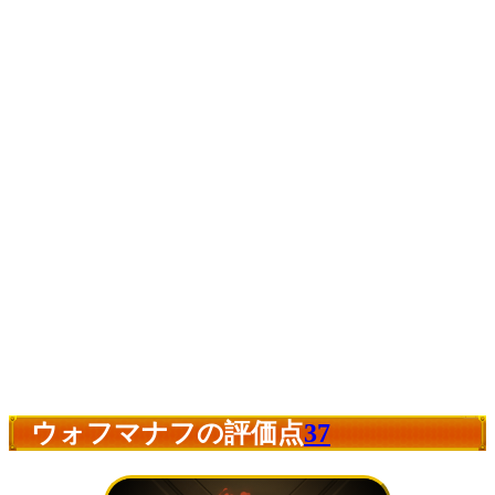
ウォフマナフの評価点
37