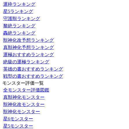
運枠ランキング
星5ランキング
守護獣ランキング
黎絶ランキング
轟絶ランキング
獣神化改予想ランキング
真獣神化予想ランキング
運極おすすめランキング
絶級の運極ランキング
英雄の書おすすめランキング
戦型の書おすすめランキング
モンスター評価一覧
全モンスター評価図鑑
真獣神化モンスター
獣神化改モンスター
獣神化モンスター
星6モンスター
星5モンスター