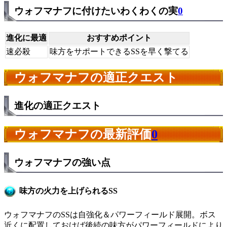
ウォフマナフに付けたいわくわくの実
0
進化に最適
おすすめポイント
速必殺
味方をサポートできるSSを早く撃てる
ウォフマナフの適正クエスト
進化の適正クエスト
ウォフマナフの最新評価
0
ウォフマナフの強い点
味方の火力を上げられるSS
ウォフマナフのSSは自強化＆パワーフィールド展開。ボス
近くに配置しておけば後続の味方がパワーフィールドにより