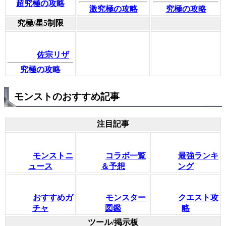
超究極の攻略
激究極の攻略
究極の攻略
究極/星5制限
佐宗リザ
究極の攻略
モンストのおすすめ記事
注目記事
モンストニ
コラボ一覧
最強ランキ
ュース
＆予想
ング
おすすめガ
モンスター
クエスト攻
チャ
図鑑
略
ツール/掲示板