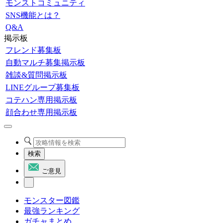
モンストコミュニティ
SNS機能とは？
Q&A
掲示板
フレンド募集板
自動マルチ募集掲示板
雑談&質問掲示板
LINEグループ募集板
コテハン専用掲示板
顔合わせ専用掲示板
検索
ご意見
モンスター図鑑
最強ランキング
ガチャまとめ