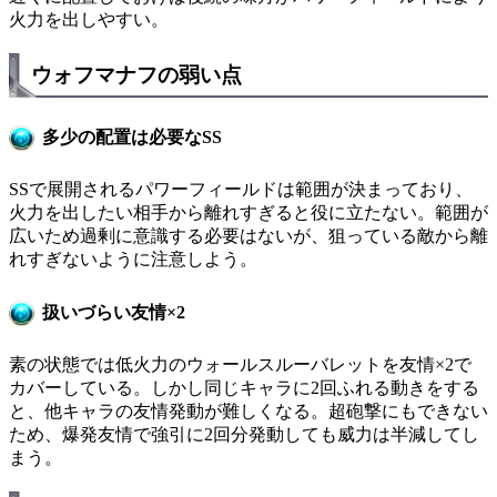
火力を出しやすい。
ウォフマナフの弱い点
多少の配置は必要なSS
SSで展開されるパワーフィールドは範囲が決まっており、
火力を出したい相手から離れすぎると役に立たない。範囲が
広いため過剰に意識する必要はないが、狙っている敵から離
れすぎないように注意しよう。
扱いづらい友情×2
素の状態では低火力のウォールスルーバレットを友情×2で
カバーしている。しかし同じキャラに2回ふれる動きをする
と、他キャラの友情発動が難しくなる。超砲撃にもできない
ため、爆発友情で強引に2回分発動しても威力は半減してし
まう。