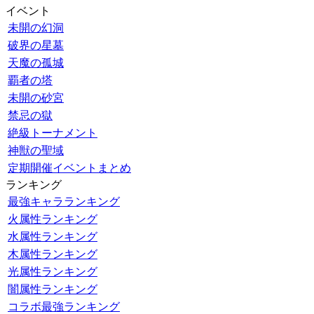
イベント
未開の幻洞
破界の星墓
天魔の孤城
覇者の塔
未開の砂宮
禁忌の獄
絶級トーナメント
神獣の聖域
定期開催イベントまとめ
ランキング
最強キャラランキング
火属性ランキング
水属性ランキング
木属性ランキング
光属性ランキング
闇属性ランキング
コラボ最強ランキング