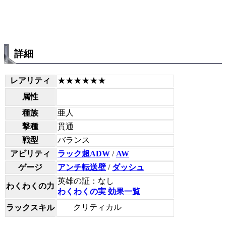
詳細
レアリティ
★★★★★★
属性
種族
亜人
撃種
貫通
戦型
バランス
アビリティ
ラック超ADW
/
AW
ゲージ
アンチ転送壁
/
ダッシュ
英雄の証：なし
わくわくの力
わくわくの実 効果一覧
クリティカル
ラックスキル