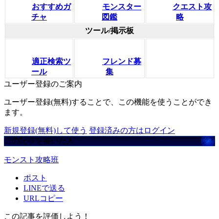
おすすめガ
モンスター
クエスト攻
チャ
図鑑
略
ツール/掲示板
適正検索ツ
フレンド募
ール
集
ユーザー登録のご案内
ユーザー登録(無料)することで、この機能を使うことができ
ます。
新規登録(無料)して使う
登録済みの方はログイン
この記事を書いた人
モンスト攻略班
ポスト
LINEで送る
URLコピー
この記事を評価しよう！