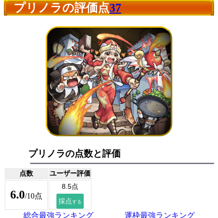
プリノラの評価点
37
プリノラの点数と評価
点数
ユーザー評価
6.0
/10点
総合最強ランキング
運枠最強ランキング