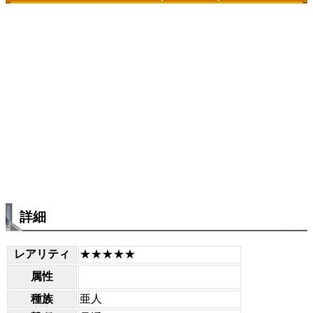
詳細
レアリティ
★★★★★
属性
種族
亜人