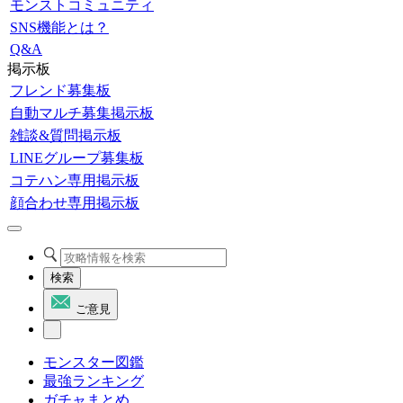
モンストコミュニティ
SNS機能とは？
Q&A
掲示板
フレンド募集板
自動マルチ募集掲示板
雑談&質問掲示板
LINEグループ募集板
コテハン専用掲示板
顔合わせ専用掲示板
検索
ご意見
モンスター図鑑
最強ランキング
ガチャまとめ