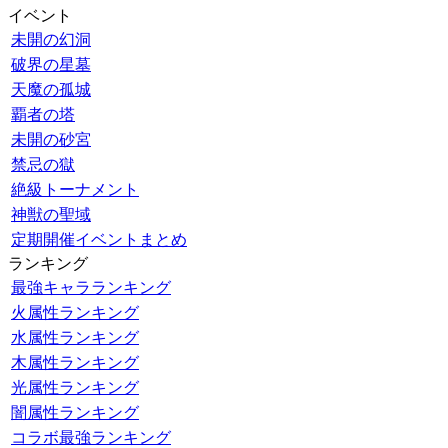
イベント
未開の幻洞
破界の星墓
天魔の孤城
覇者の塔
未開の砂宮
禁忌の獄
絶級トーナメント
神獣の聖域
定期開催イベントまとめ
ランキング
最強キャラランキング
火属性ランキング
水属性ランキング
木属性ランキング
光属性ランキング
闇属性ランキング
コラボ最強ランキング