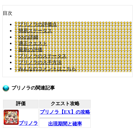
目次
プリノラの評価点
簡易ステータス
SSの詳細
適正クエスト
最新の評価
プリノラのステータス
プリノラの入手方法
みんなのコメントはこちら
プリノラの関連記事
評価
クエスト攻略
プリノラ【EX】の攻略
プリノラ
出現期間と確率