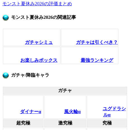
モンスト夏休み2026の評価まとめ
モンスト夏休み2026の関連記事
ガチャシミュ
ガチャは引くべき？
お楽しみボックス
最強ランキング
ガチャ/降臨キャラ
ガチャ
ユグドラシ
ダイナーα
風火輪α
ルα
超究極
激究極
究極