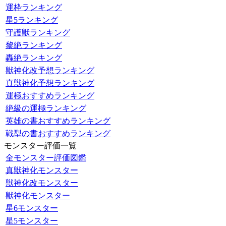
運枠ランキング
星5ランキング
守護獣ランキング
黎絶ランキング
轟絶ランキング
獣神化改予想ランキング
真獣神化予想ランキング
運極おすすめランキング
絶級の運極ランキング
英雄の書おすすめランキング
戦型の書おすすめランキング
モンスター評価一覧
全モンスター評価図鑑
真獣神化モンスター
獣神化改モンスター
獣神化モンスター
星6モンスター
星5モンスター