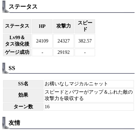
ステータス
スピー
ステータス
攻撃力
HP
ド
Lv99＆
24109
24327
382.57
タス強化後
ゲージ成功
-
29192
-
SS
SS名
お構いなしマジカルニャット
スピードとパワーがアップ＆ふれた敵の
効果
攻撃力を吸収する
ターン数
16
友情