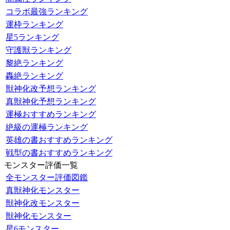
コラボ最強ランキング
運枠ランキング
星5ランキング
守護獣ランキング
黎絶ランキング
轟絶ランキング
獣神化改予想ランキング
真獣神化予想ランキング
運極おすすめランキング
絶級の運極ランキング
英雄の書おすすめランキング
戦型の書おすすめランキング
モンスター評価一覧
全モンスター評価図鑑
真獣神化モンスター
獣神化改モンスター
獣神化モンスター
星6モンスター