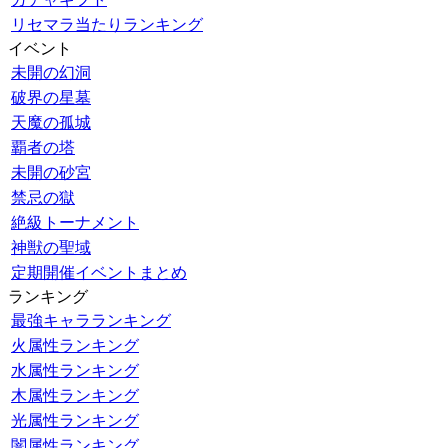
リセマラ当たりランキング
イベント
未開の幻洞
破界の星墓
天魔の孤城
覇者の塔
未開の砂宮
禁忌の獄
絶級トーナメント
神獣の聖域
定期開催イベントまとめ
ランキング
最強キャラランキング
火属性ランキング
水属性ランキング
木属性ランキング
光属性ランキング
闇属性ランキング