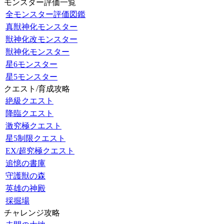
モンスター評価一覧
全モンスター評価図鑑
真獣神化モンスター
獣神化改モンスター
獣神化モンスター
星6モンスター
星5モンスター
クエスト/育成攻略
絶級クエスト
降臨クエスト
激究極クエスト
星5制限クエスト
EX/超究極クエスト
追憶の書庫
守護獣の森
英雄の神殿
採掘場
チャレンジ攻略