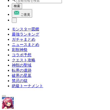
検索
ご意見
モンスター図鑑
最強ランキング
ガチャまとめ
ニュースまとめ
彩獣神祭
コラボ予想
クエスト攻略
神獣の聖域
転界の遺跡
破界の星墓
禁忌の獄
絶級トーナメント