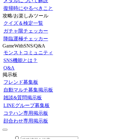
メダルについて解説
復帰時にやるべきこと
攻略/お楽しみツール
クイズ＆検定一覧
ガチャ限チェッカー
降臨運極チェッカー
GameWithSNS/Q&A
モンストコミュニティ
SNS機能とは？
Q&A
掲示板
フレンド募集板
自動マルチ募集掲示板
雑談&質問掲示板
LINEグループ募集板
コテハン専用掲示板
顔合わせ専用掲示板