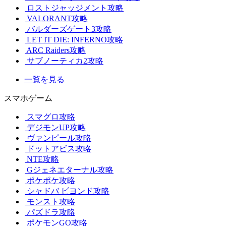
ロストジャッジメント攻略
VALORANT攻略
バルダーズゲート3攻略
LET IT DIE: INFERNO攻略
ARC Raiders攻略
サブノーティカ2攻略
一覧を見る
スマホゲーム
スマグロ攻略
デジモンUP攻略
ヴァンピール攻略
ドットアビス攻略
NTE攻略
Gジェネエターナル攻略
ポケポケ攻略
シャドバ ビヨンド攻略
モンスト攻略
パズドラ攻略
ポケモンGO攻略