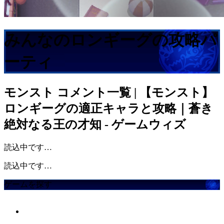
みんなのロンギーグの攻略パ
ーティ
モンスト
コメント一覧 | 【モンスト】
ロンギーグの適正キャラと攻略｜蒼き
絶対なる王の才知 - ゲームウィズ
読込中です…
読込中です…
ゲームを探す