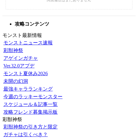
攻略コンテンツ
モンスト最新情報
モンストニュース速報
彩獣神祭
アゲインガチャ
Ver.32.0アプデ
モンスト夏休み2026
未開の幻洞
最強キャラランキング
今週のラッキーモンスター
スケジュール＆記事一覧
攻略フレンド募集掲示板
彩獣神祭
彩獣神祭の引き方と限定
ガチャは引くべき？