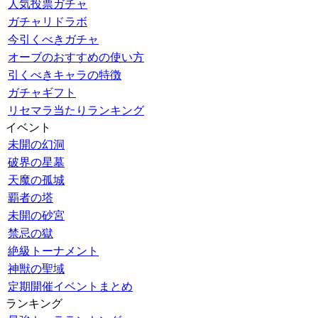
人気投票ガチャ
ガチャリドラボ
今引くべきガチャ
オーブのおすすめの使い方
引くべきキャラの特徴
ガチャギフト
リセマラ当たりランキング
イベント
未開の幻洞
破界の星墓
天魔の孤城
覇者の塔
未開の砂宮
禁忌の獄
絶級トーナメント
神獣の聖域
定期開催イベントまとめ
ランキング