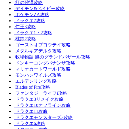
紅の砂漠攻略
デイモン&ベイビー攻略
ポケモンZA攻略
ドラクエ7攻略
仁王3攻略
ドラクエ1・2攻略
桃鉄2攻略
ゴーストオブヨウテイ攻略
メタルギアデルタ攻略
牧場物語 風のグランドバザール攻略
ドンキーコングバナンザ攻略
マリオカートワールド攻略
モンハンワイルズ攻略
エルデンリング攻略
Blades of Fire攻略
ファンタジーライフi攻略
ドラクエ3リメイク攻略
ドラクエ10オフライン攻略
ドラクエ11攻略
ドラクエモンスターズ3攻略
ドラクエ6攻略