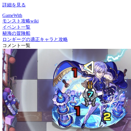
詳細を見る
GameWith
モンスト攻略wiki
イベント一覧
秘海の冒険船
ロンギーグの適正キャラと攻略
コメント一覧