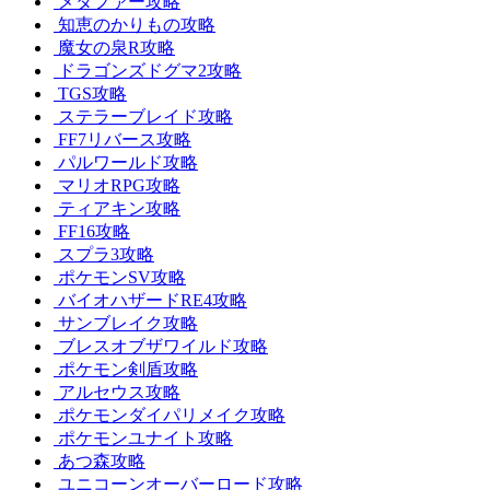
メタファー攻略
知恵のかりもの攻略
魔女の泉R攻略
ドラゴンズドグマ2攻略
TGS攻略
ステラーブレイド攻略
FF7リバース攻略
パルワールド攻略
マリオRPG攻略
ティアキン攻略
FF16攻略
スプラ3攻略
ポケモンSV攻略
バイオハザードRE4攻略
サンブレイク攻略
ブレスオブザワイルド攻略
ポケモン剣盾攻略
アルセウス攻略
ポケモンダイパリメイク攻略
ポケモンユナイト攻略
あつ森攻略
ユニコーンオーバーロード攻略