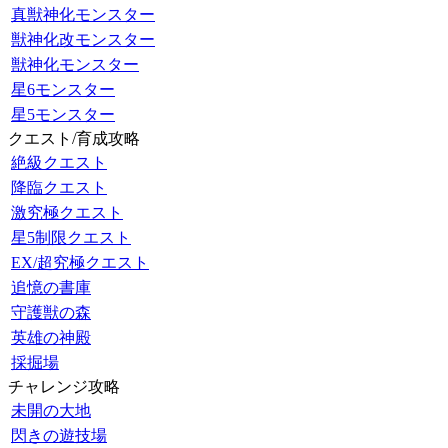
真獣神化モンスター
獣神化改モンスター
獣神化モンスター
星6モンスター
星5モンスター
クエスト/育成攻略
絶級クエスト
降臨クエスト
激究極クエスト
星5制限クエスト
EX/超究極クエスト
追憶の書庫
守護獣の森
英雄の神殿
採掘場
チャレンジ攻略
未開の大地
閃きの遊技場