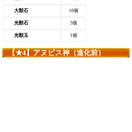
大獣石
10個
光獣石
5個
光獣玉
1個
【★4】アヌビス神（進化前）