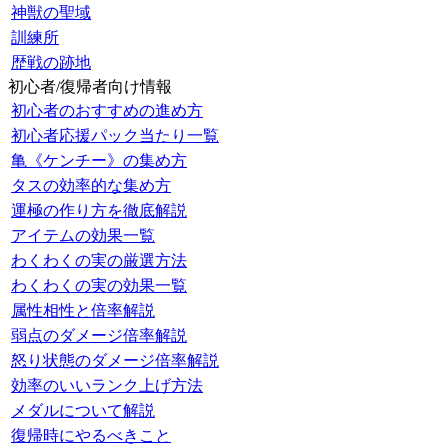
神獣の聖域
訓練所
歴戦の跡地
初心者/復帰者向け情報
初心者のおすすめの進め方
初心者応援パック当たり一覧
亀《ケンチー》の集め方
タスの効率的な集め方
運極の作り方を徹底解説
アイテムの効果一覧
わくわくの実の厳選方法
わくわくの実の効果一覧
属性相性と倍率解説
弱点のダメージ倍率解説
怒り状態のダメージ倍率解説
効率のいいランク上げ方法
メダルについて解説
復帰時にやるべきこと