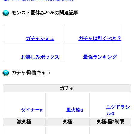
モンスト夏休み2026の関連記事
ガチャシミュ
ガチャは引くべき？
お楽しみボックス
最強ランキング
ガチャ/降臨キャラ
ガチャ
ユグドラシ
ダイナーα
風火輪α
ルα
激究極
究極
究極/星5制限