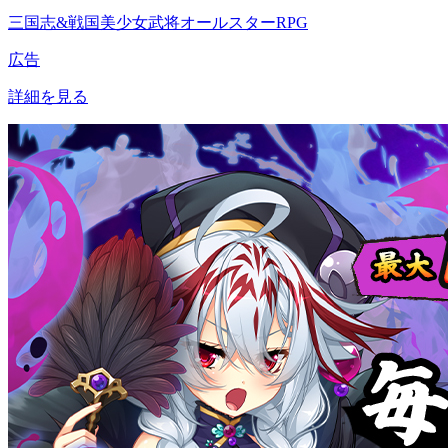
三国志&戦国美少女武将オールスターRPG
広告
詳細を見る