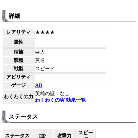
詳細
レアリティ
★★★★
属性
種族
亜人
撃種
貫通
戦型
スピード
アビリティ
ゲージ
AB
英雄の証：なし
わくわくの力
わくわくの実 効果一覧
ステータス
スピー
ステータス
攻撃力
HP