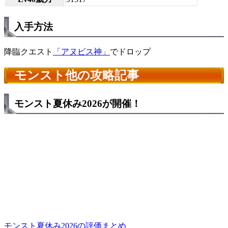
入手方法
降臨クエスト
「アヌビス神」
でドロップ
モンスト他の攻略記事
モンスト夏休み2026が開催！
モンスト夏休み2026の評価まとめ