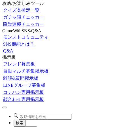
攻略/お楽しみツール
クイズ＆検定一覧
ガチャ限チェッカー
降臨運極チェッカー
GameWithSNS/Q&A
モンストコミュニティ
SNS機能とは？
Q&A
掲示板
フレンド募集板
自動マルチ募集掲示板
雑談&質問掲示板
LINEグループ募集板
コテハン専用掲示板
顔合わせ専用掲示板
検索