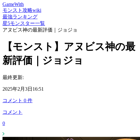
GameWith
モンスト攻略wiki
最強ランキング
星5モンスター一覧
アヌビス神の最新評価｜ジョジョ
【モンスト】アヌビス神の最
新評価｜ジョジョ
最終更新:
2025年2月3日16:51
コメント
0
件
コメント
0