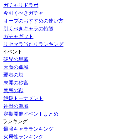
ガチャリドラボ
今引くべきガチャ
オーブのおすすめの使い方
引くべきキャラの特徴
ガチャギフト
リセマラ当たりランキング
イベント
破界の星墓
天魔の孤城
覇者の塔
未開の砂宮
禁忌の獄
絶級トーナメント
神獣の聖域
定期開催イベントまとめ
ランキング
最強キャラランキング
火属性ランキング