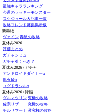
最強キャラランキング
今週のラッキーモンスター
スケジュール＆記事一覧
攻略フレンド募集掲示板
新轟絶
ヴェイン
轟絶の攻略
夏休み2026
評価まとめ
ガチャシミュ
ガチャ引くべき？
夏休み2026 / ガチャ
アンドロイドダイナーα
風火輪α
ユグドラシルα
夏休み2026 / 降臨
ダルマツリン
究極の攻略
佐宗リザ
究極の攻略
チルサマーナ
激究極の攻略