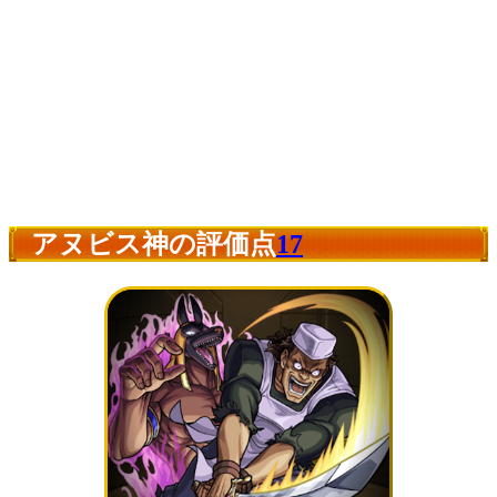
アヌビス神の評価点
17