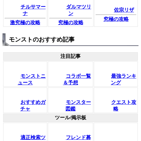
チルサマー
ダルマツリ
佐宗リザ
ナ
ン
究極の攻略
激究極の攻略
究極の攻略
モンストのおすすめ記事
注目記事
モンストニ
コラボ一覧
最強ランキ
ュース
＆予想
ング
おすすめガ
モンスター
クエスト攻
チャ
図鑑
略
ツール/掲示板
適正検索ツ
フレンド募