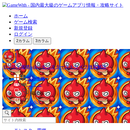
ホーム
ゲーム検索
新規登録
ログイン
2カラム
3カラム
モンスト攻略wiki | モンスターストライク徹底解説
他の攻略
コミュ
掲示板
Q&A