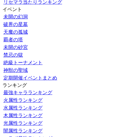
リセマラ当たりランキング
イベント
未開の幻洞
破界の星墓
天魔の孤城
覇者の塔
未開の砂宮
禁忌の獄
絶級トーナメント
神獣の聖域
定期開催イベントまとめ
ランキング
最強キャラランキング
火属性ランキング
水属性ランキング
木属性ランキング
光属性ランキング
闇属性ランキング