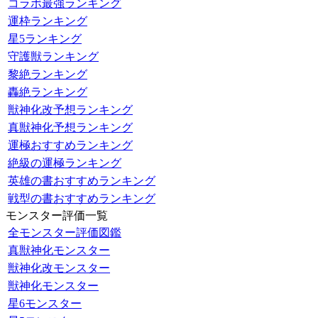
コラボ最強ランキング
運枠ランキング
星5ランキング
守護獣ランキング
黎絶ランキング
轟絶ランキング
獣神化改予想ランキング
真獣神化予想ランキング
運極おすすめランキング
絶級の運極ランキング
英雄の書おすすめランキング
戦型の書おすすめランキング
モンスター評価一覧
全モンスター評価図鑑
真獣神化モンスター
獣神化改モンスター
獣神化モンスター
星6モンスター