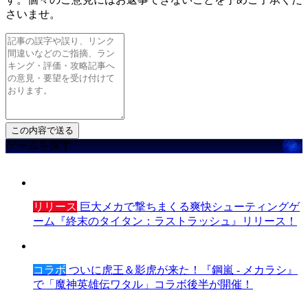
さいませ。
ゲームを探す
リリース
巨大メカで撃ちまくる爽快シューティングゲ
ーム『終末のタイタン：ラストラッシュ』リリース！
コラボ
ついに虎王＆影虎が来た！『鋼嵐 - メカラシ』
で「魔神英雄伝ワタル」コラボ後半が開催！