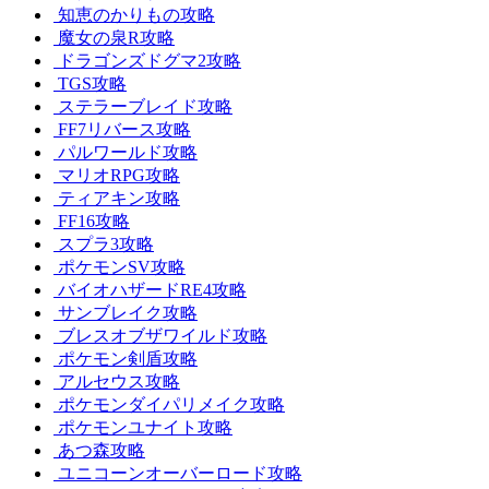
知恵のかりもの攻略
魔女の泉R攻略
ドラゴンズドグマ2攻略
TGS攻略
ステラーブレイド攻略
FF7リバース攻略
パルワールド攻略
マリオRPG攻略
ティアキン攻略
FF16攻略
スプラ3攻略
ポケモンSV攻略
バイオハザードRE4攻略
サンブレイク攻略
ブレスオブザワイルド攻略
ポケモン剣盾攻略
アルセウス攻略
ポケモンダイパリメイク攻略
ポケモンユナイト攻略
あつ森攻略
ユニコーンオーバーロード攻略