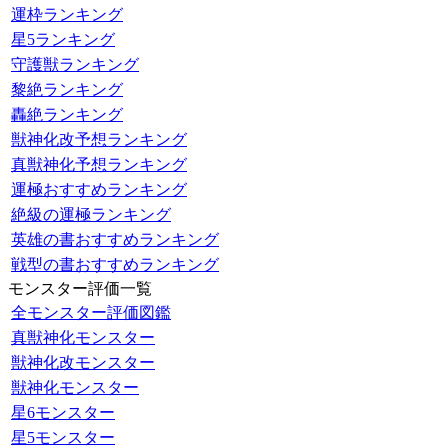
運枠ランキング
星5ランキング
守護獣ランキング
黎絶ランキング
轟絶ランキング
獣神化改予想ランキング
真獣神化予想ランキング
運極おすすめランキング
絶級の運極ランキング
英雄の書おすすめランキング
戦型の書おすすめランキング
モンスター評価一覧
全モンスター評価図鑑
真獣神化モンスター
獣神化改モンスター
獣神化モンスター
星6モンスター
星5モンスター