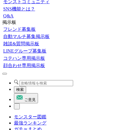
モンストコミュニティ
SNS機能とは？
Q&A
掲示板
フレンド募集板
自動マルチ募集掲示板
雑談&質問掲示板
LINEグループ募集板
コテハン専用掲示板
顔合わせ専用掲示板
検索
ご意見
モンスター図鑑
最強ランキング
ガチャまとめ