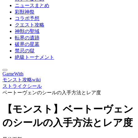
ニュースまとめ
彩獣神祭
コラボ予想
クエスト攻略
神獣の聖域
転界の遺跡
破界の星墓
禁忌の獄
絶級トーナメント
GameWith
モンスト攻略wiki
ストライクシール
ベートーヴェンのシールの入手方法とレア度
【モンスト】ベートーヴェン
のシールの入手方法とレア度