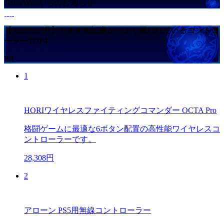
GameWithからのお知らせ
【Amazon7月】おすすめ記事からよく買われているコントロ
ーラーTOP4
PR
1
HORIワイヤレスファイティングコマンダー OCTA Pro
格闘ゲームに最適な6ボタン配置の高性能ワイヤレスコ
ントローラーです。
28,308円
2
アローン PS5用無線コントローラー