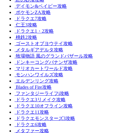
デイモン&ベイビー攻略
ポケモンZA攻略
ドラクエ7攻略
仁王3攻略
ドラクエ1・2攻略
桃鉄2攻略
ゴーストオブヨウテイ攻略
メタルギアデルタ攻略
牧場物語 風のグランドバザール攻略
ドンキーコングバナンザ攻略
マリオカートワールド攻略
モンハンワイルズ攻略
エルデンリング攻略
Blades of Fire攻略
ファンタジーライフi攻略
ドラクエ3リメイク攻略
ドラクエ10オフライン攻略
ドラクエ11攻略
ドラクエモンスターズ3攻略
ドラクエ6攻略
メタファー攻略