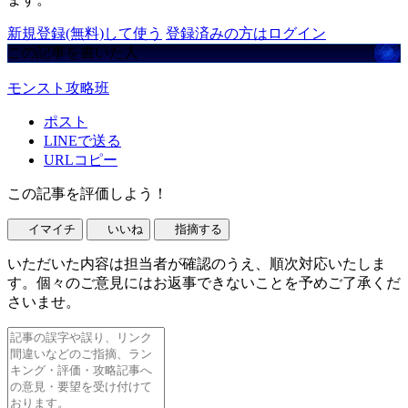
新規登録(無料)して使う
登録済みの方はログイン
この記事を書いた人
モンスト攻略班
ポスト
LINEで送る
URLコピー
この記事を評価しよう！
イマイチ
いいね
指摘する
いただいた内容は担当者が確認のうえ、順次対応いたしま
す。個々のご意見にはお返事できないことを予めご了承くだ
さいませ。