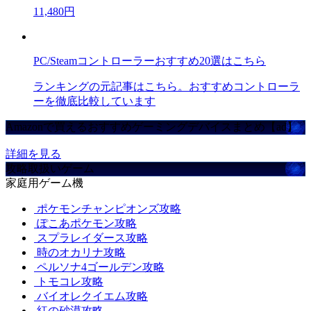
11,480円
PC/Steamコントローラーおすすめ20選はこちら
ランキングの元記事はこちら。おすすめコントローラ
ーを徹底比較しています
Amazonで買えるおすすめゲーミングデバイスまとめ【ad】
詳細を見る
攻略取扱いゲーム
家庭用ゲーム機
ポケモンチャンピオンズ攻略
ぽこあポケモン攻略
スプラレイダース攻略
時のオカリナ攻略
ペルソナ4ゴールデン攻略
トモコレ攻略
バイオレクイエム攻略
紅の砂漠攻略