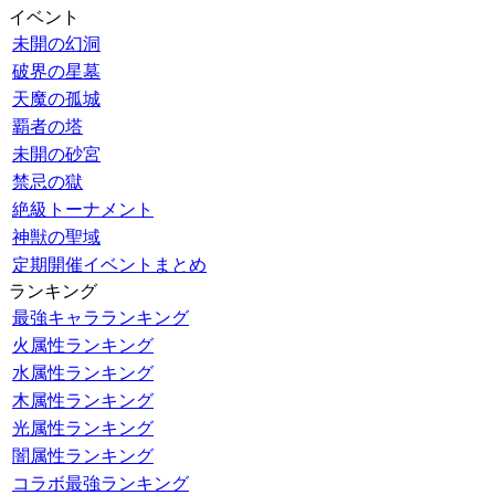
イベント
未開の幻洞
破界の星墓
天魔の孤城
覇者の塔
未開の砂宮
禁忌の獄
絶級トーナメント
神獣の聖域
定期開催イベントまとめ
ランキング
最強キャラランキング
火属性ランキング
水属性ランキング
木属性ランキング
光属性ランキング
闇属性ランキング
コラボ最強ランキング