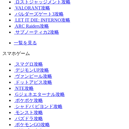
ロストジャッジメント攻略
VALORANT攻略
バルダーズゲート3攻略
LET IT DIE: INFERNO攻略
ARC Raiders攻略
サブノーティカ2攻略
一覧を見る
スマホゲーム
スマグロ攻略
デジモンUP攻略
ヴァンピール攻略
ドットアビス攻略
NTE攻略
Gジェネエターナル攻略
ポケポケ攻略
シャドバ ビヨンド攻略
モンスト攻略
パズドラ攻略
ポケモンGO攻略