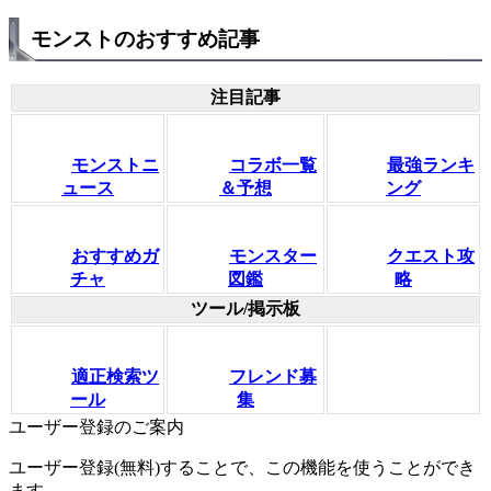
モンストのおすすめ記事
注目記事
モンストニ
コラボ一覧
最強ランキ
ュース
＆予想
ング
おすすめガ
モンスター
クエスト攻
チャ
図鑑
略
ツール/掲示板
適正検索ツ
フレンド募
ール
集
ユーザー登録のご案内
ユーザー登録(無料)することで、この機能を使うことができ
ます。