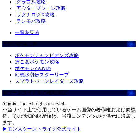
グラブル攻略
アウタープレーン攻略
ラグナロクX攻略
ランモバ攻略
一覧を見る
注目の攻略記事
ポケモンチャンピオンズ攻略
ぽこあポケモン攻略
ポケモンZA攻略
幻想水滸伝スターリープ
スプラトゥーンレイダース攻略
当ゲームタイトルの権利表記
(C)mixi, Inc. All rights reserved.
※当サイト上で使用しているゲーム画像の著作権および商標
権、その他知的財産権は、当該コンテンツの提供元に帰属し
ます。
▶モンスターストライク公式サイト