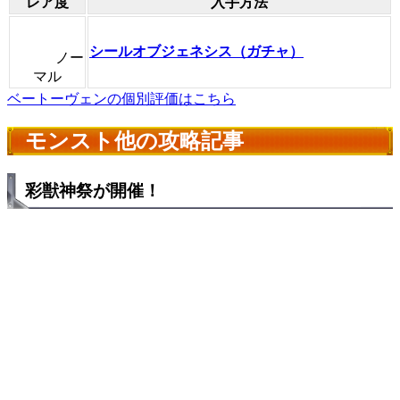
レア度
入手方法
シールオブジェネシス（ガチャ）
ノー
マル
ベートーヴェンの個別評価はこちら
モンスト他の攻略記事
彩獣神祭が開催！