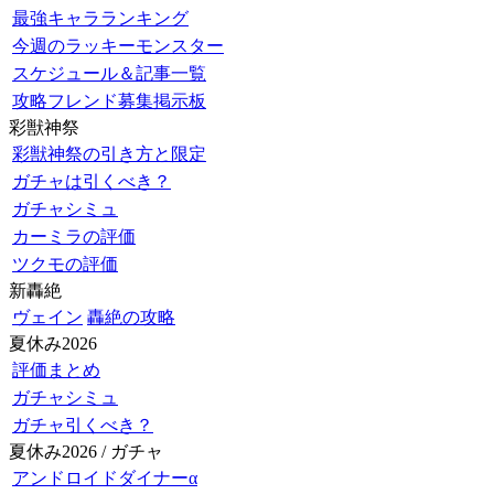
最強キャラランキング
今週のラッキーモンスター
スケジュール＆記事一覧
攻略フレンド募集掲示板
彩獣神祭
彩獣神祭の引き方と限定
ガチャは引くべき？
ガチャシミュ
カーミラの評価
ツクモの評価
新轟絶
ヴェイン
轟絶の攻略
夏休み2026
評価まとめ
ガチャシミュ
ガチャ引くべき？
夏休み2026 / ガチャ
アンドロイドダイナーα