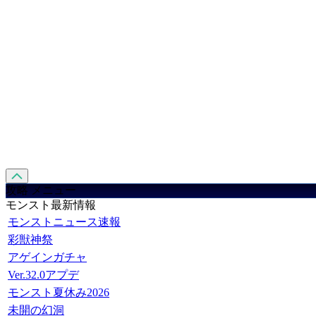
攻略 メニュー
モンスト最新情報
モンストニュース速報
彩獣神祭
アゲインガチャ
Ver.32.0アプデ
モンスト夏休み2026
未開の幻洞