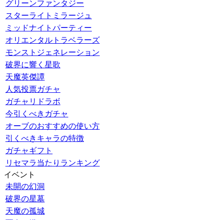
グリーンファンタジー
スターライトミラージュ
ミッドナイトパーティー
オリエンタルトラベラーズ
モンストジェネレーション
破界に響く星歌
天魔英傑譚
人気投票ガチャ
ガチャリドラボ
今引くべきガチャ
オーブのおすすめの使い方
引くべきキャラの特徴
ガチャギフト
リセマラ当たりランキング
イベント
未開の幻洞
破界の星墓
天魔の孤城