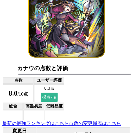
カナウの点数と評価
点数
ユーザー評価
8.0
/10点
総合
高難易度
低難易度
最新の最強ランキングはこちら
点数の変更履歴はこちら
変更日