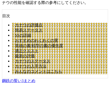
ナウの性能を確認する際の参考にしてください。
目次
カナウの評価点
簡易ステータス
SSの詳細
おすすめのわくわくの実
英雄の書/戦型の書の優先度
適正クエスト
最新の評価
カナウのステータス
カナウの入手方法
みんなのコメントはこちら
鋼鉄の誓い3まとめ