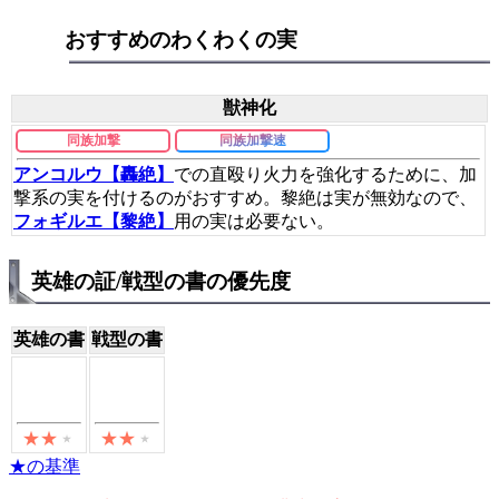
おすすめのわくわくの実
獣神化
同族加撃
同族加撃速
アンコルウ【轟絶】
での直殴り火力を強化するために、加
撃系の実を付けるのがおすすめ。黎絶は実が無効なので、
フォギルエ【黎絶】
用の実は必要ない。
英雄の証/戦型の書の優先度
英雄の書
戦型の書
★の基準