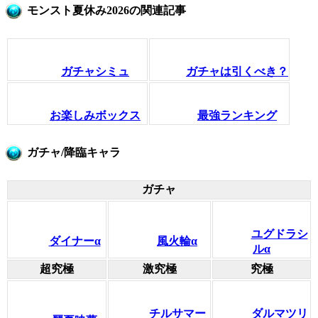
モンスト夏休み2026の関連記事
ガチャシミュ
ガチャは引くべき？
お楽しみボックス
最強ランキング
ガチャ/降臨キャラ
ガチャ
ユグドラシ
ダイナーα
風火輪α
ルα
超究極
激究極
究極
チルサマー
ダルマツリ