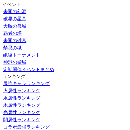
イベント
未開の幻洞
破界の星墓
天魔の孤城
覇者の塔
未開の砂宮
禁忌の獄
絶級トーナメント
神獣の聖域
定期開催イベントまとめ
ランキング
最強キャラランキング
火属性ランキング
水属性ランキング
木属性ランキング
光属性ランキング
闇属性ランキング
コラボ最強ランキング