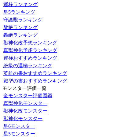
運枠ランキング
星5ランキング
守護獣ランキング
黎絶ランキング
轟絶ランキング
獣神化改予想ランキング
真獣神化予想ランキング
運極おすすめランキング
絶級の運極ランキング
英雄の書おすすめランキング
戦型の書おすすめランキング
モンスター評価一覧
全モンスター評価図鑑
真獣神化モンスター
獣神化改モンスター
獣神化モンスター
星6モンスター
星5モンスター