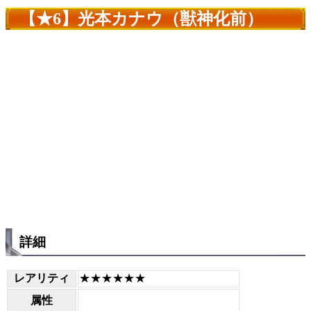
【★6】光本カナウ（獣神化前）
詳細
レアリティ
★★★★★★
属性