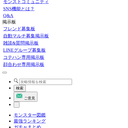
モンストコミュニティ
SNS機能とは？
Q&A
掲示板
フレンド募集板
自動マルチ募集掲示板
雑談&質問掲示板
LINEグループ募集板
コテハン専用掲示板
顔合わせ専用掲示板
検索
ご意見
モンスター図鑑
最強ランキング
ガチャまとめ