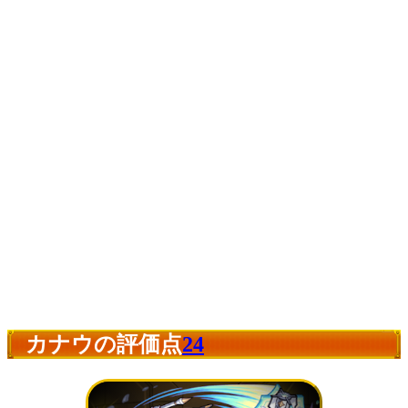
カナウの評価点
24