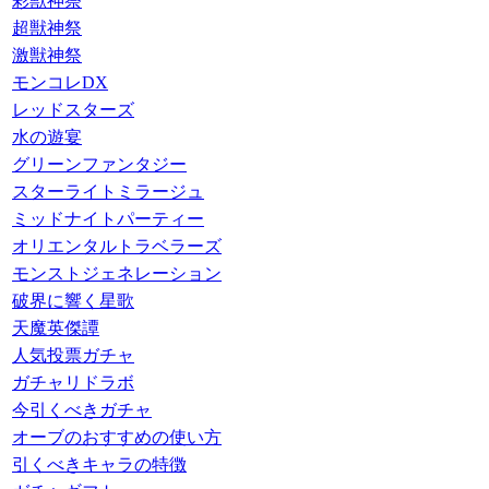
彩獣神祭
超獣神祭
激獣神祭
モンコレDX
レッドスターズ
水の遊宴
グリーンファンタジー
スターライトミラージュ
ミッドナイトパーティー
オリエンタルトラベラーズ
モンストジェネレーション
破界に響く星歌
天魔英傑譚
人気投票ガチャ
ガチャリドラボ
今引くべきガチャ
オーブのおすすめの使い方
引くべきキャラの特徴