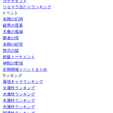
ガチャギフト
リセマラ当たりランキング
イベント
未開の幻洞
破界の星墓
天魔の孤城
覇者の塔
未開の砂宮
禁忌の獄
絶級トーナメント
神獣の聖域
定期開催イベントまとめ
ランキング
最強キャラランキング
火属性ランキング
水属性ランキング
木属性ランキング
光属性ランキング