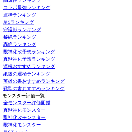
闇属性ランキング
コラボ最強ランキング
運枠ランキング
星5ランキング
守護獣ランキング
黎絶ランキング
轟絶ランキング
獣神化改予想ランキング
真獣神化予想ランキング
運極おすすめランキング
絶級の運極ランキング
英雄の書おすすめランキング
戦型の書おすすめランキング
モンスター評価一覧
全モンスター評価図鑑
真獣神化モンスター
獣神化改モンスター
獣神化モンスター