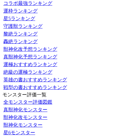
コラボ最強ランキング
運枠ランキング
星5ランキング
守護獣ランキング
黎絶ランキング
轟絶ランキング
獣神化改予想ランキング
真獣神化予想ランキング
運極おすすめランキング
絶級の運極ランキング
英雄の書おすすめランキング
戦型の書おすすめランキング
モンスター評価一覧
全モンスター評価図鑑
真獣神化モンスター
獣神化改モンスター
獣神化モンスター
星6モンスター