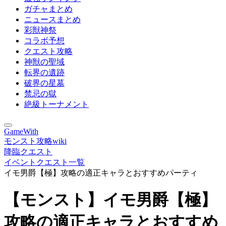
ガチャまとめ
ニュースまとめ
彩獣神祭
コラボ予想
クエスト攻略
神獣の聖域
転界の遺跡
破界の星墓
禁忌の獄
絶級トーナメント
GameWith
モンスト攻略wiki
降臨クエスト
イベントクエスト一覧
イモ男爵【極】攻略の適正キャラとおすすめパーティ
【モンスト】イモ男爵【極】
攻略の適正キャラとおすすめ