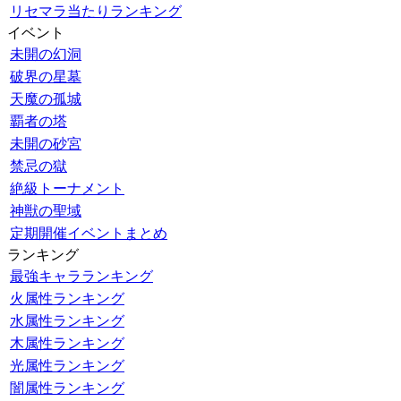
リセマラ当たりランキング
イベント
未開の幻洞
破界の星墓
天魔の孤城
覇者の塔
未開の砂宮
禁忌の獄
絶級トーナメント
神獣の聖域
定期開催イベントまとめ
ランキング
最強キャラランキング
火属性ランキング
水属性ランキング
木属性ランキング
光属性ランキング
闇属性ランキング