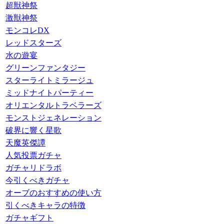
超獣神祭
激獣神祭
モンコレDX
レッドスターズ
水の遊宴
グリーンファンタジー
スターライトミラージュ
ミッドナイトパーティー
オリエンタルトラベラーズ
モンストジェネレーション
破界に響く星歌
天魔英傑譚
人気投票ガチャ
ガチャリドラボ
今引くべきガチャ
オーブのおすすめの使い方
引くべきキャラの特徴
ガチャギフト