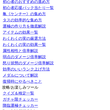
初心者のおすすめの進め方
初心者応援パック当たり一覧
亀《ケンチー》の集め方
タスの効率的な集め方
運極の作り方を徹底解説
アイテムの効果一覧
わくわくの実の厳選方法
わくわくの実の効果一覧
属性相性と倍率解説
弱点のダメージ倍率解説
怒り状態のダメージ倍率解説
効率のいいランク上げ方法
メダルについて解説
復帰時にやるべきこと
攻略/お楽しみツール
クイズ＆検定一覧
ガチャ限チェッカー
降臨運極チェッカー