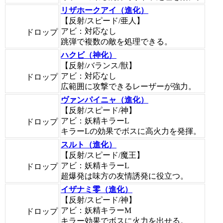
リザホークアイ（進化）
【反射/スピード/亜人】
アビ：対応なし
ドロップ
跳弾で複数の敵を処理できる。
ハクビ（神化）
【反射/バランス/獣】
アビ：対応なし
ドロップ
広範囲に攻撃できるレーザーが強力。
ヴァンパイニャ（進化）
【反射/スピード/神】
アビ：妖精キラーL
ドロップ
キラーLの効果でボスに高火力を発揮。
スルト（進化）
【反射/スピード/魔王】
アビ：妖精キラーL
ドロップ
超爆発は味方の友情誘発に役立つ。
イザナミ零（進化）
【反射/スピード/神】
アビ：妖精キラーM
ドロップ
キラー効果でボスに火力を出せる。