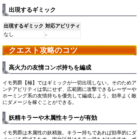
出現するギミック
出現するギミック
対応アビリティ
なし
-
クエスト攻略のコツ
高火力の友情コンボ持ちを編成
イモ男爵【極】ではギミックが一切出現しない。そのためア
ンチアビリティは気にせず、広範囲に攻撃できるレーザーや
ホーミング系の友情持ちを優先して編成しよう。効率よく敵
にダメージを稼ぐことができる。
妖精キラーや木属性キラーが有効
イモ男爵は木属性の妖精族。キラー持ちであれば効率的にダ