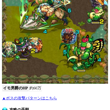
イモ男爵のHP
約60万
▲ボスの攻撃パターンはこちら
攻略の手順