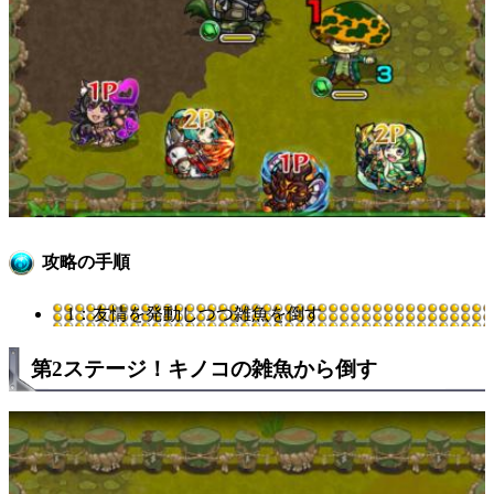
攻略の手順
1：友情を発動しつつ雑魚を倒す
第2ステージ！キノコの雑魚から倒す