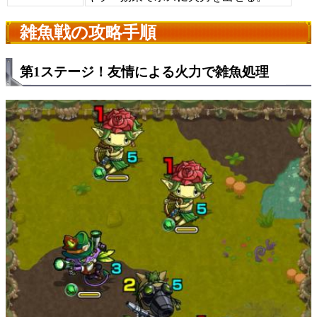
雑魚戦の攻略手順
第1ステージ！友情による火力で雑魚処理