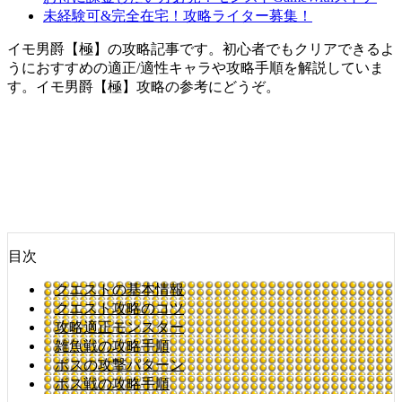
未経験可&完全在宅！攻略ライター募集！
イモ男爵【極】の攻略記事です。初心者でもクリアできるよ
うにおすすめの適正/適性キャラや攻略手順を解説していま
す。イモ男爵【極】攻略の参考にどうぞ。
目次
クエストの基本情報
クエスト攻略のコツ
攻略適正モンスター
雑魚戦の攻略手順
ボスの攻撃パターン
ボス戦の攻略手順