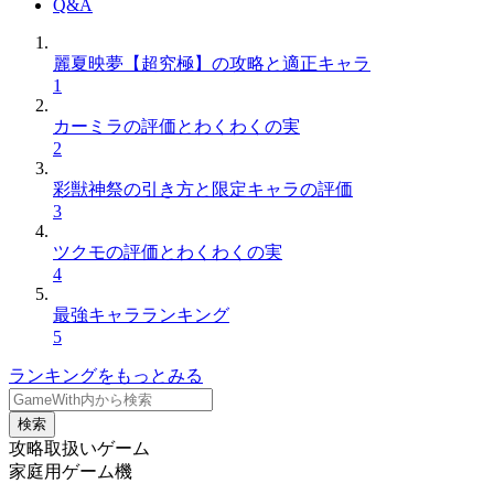
Q&A
麗夏映夢【超究極】の攻略と適正キャラ
1
カーミラの評価とわくわくの実
2
彩獣神祭の引き方と限定キャラの評価
3
ツクモの評価とわくわくの実
4
最強キャラランキング
5
ランキングをもっとみる
検索
攻略取扱いゲーム
家庭用ゲーム機