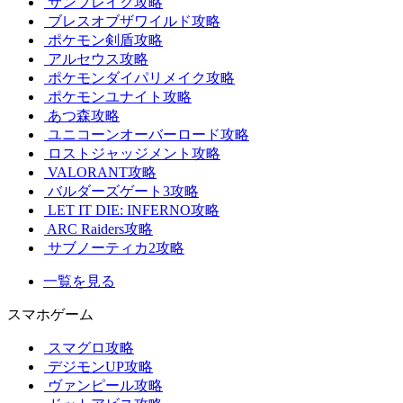
サンブレイク攻略
ブレスオブザワイルド攻略
ポケモン剣盾攻略
アルセウス攻略
ポケモンダイパリメイク攻略
ポケモンユナイト攻略
あつ森攻略
ユニコーンオーバーロード攻略
ロストジャッジメント攻略
VALORANT攻略
バルダーズゲート3攻略
LET IT DIE: INFERNO攻略
ARC Raiders攻略
サブノーティカ2攻略
一覧を見る
スマホゲーム
スマグロ攻略
デジモンUP攻略
ヴァンピール攻略