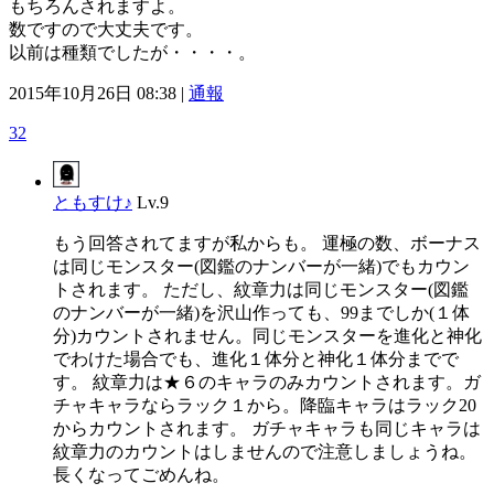
もちろんされますよ。
数ですので大丈夫です。
以前は種類でしたが・・・・。
2015年10月26日 08:38 |
通報
32
ともすけ♪
Lv.9
もう回答されてますが私からも。 運極の数、ボーナス
は同じモンスター(図鑑のナンバーが一緒)でもカウン
トされます。 ただし、紋章力は同じモンスター(図鑑
のナンバーが一緒)を沢山作っても、99までしか(１体
分)カウントされません。同じモンスターを進化と神化
でわけた場合でも、進化１体分と神化１体分までで
す。 紋章力は★６のキャラのみカウントされます。ガ
チャキャラならラック１から。降臨キャラはラック20
からカウントされます。 ガチャキャラも同じキャラは
紋章力のカウントはしませんので注意しましょうね。
長くなってごめんね。