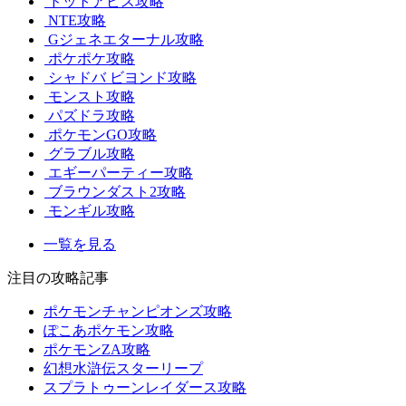
ドットアビス攻略
NTE攻略
Gジェネエターナル攻略
ポケポケ攻略
シャドバ ビヨンド攻略
モンスト攻略
パズドラ攻略
ポケモンGO攻略
グラブル攻略
エギーパーティー攻略
ブラウンダスト2攻略
モンギル攻略
一覧を見る
注目の攻略記事
ポケモンチャンピオンズ攻略
ぽこあポケモン攻略
ポケモンZA攻略
幻想水滸伝スターリープ
スプラトゥーンレイダース攻略