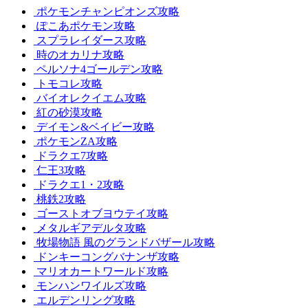
ポケモンチャンピオンズ攻略
ぽこあポケモン攻略
スプラレイダース攻略
時のオカリナ攻略
ペルソナ4ゴールデン攻略
トモコレ攻略
バイオレクイエム攻略
紅の砂漠攻略
デイモン&ベイビー攻略
ポケモンZA攻略
ドラクエ7攻略
仁王3攻略
ドラクエ1・2攻略
桃鉄2攻略
ゴーストオブヨウテイ攻略
メタルギアデルタ攻略
牧場物語 風のグランドバザール攻略
ドンキーコングバナンザ攻略
マリオカートワールド攻略
モンハンワイルズ攻略
エルデンリング攻略