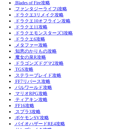
Blades of Fire攻略
ファンタジーライフi攻略
ドラクエ3リメイク攻略
ドラクエ10オフライン攻略
ドラクエ11攻略
ドラクエモンスターズ3攻略
ドラクエ6攻略
メタファー攻略
知恵のかりもの攻略
魔女の泉R攻略
ドラゴンズドグマ2攻略
TGS攻略
ステラーブレイド攻略
FF7リバース攻略
パルワールド攻略
マリオRPG攻略
ティアキン攻略
FF16攻略
スプラ3攻略
ポケモンSV攻略
バイオハザードRE4攻略