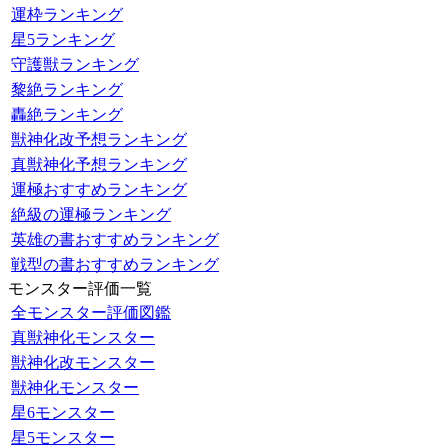
運枠ランキング
星5ランキング
守護獣ランキング
黎絶ランキング
轟絶ランキング
獣神化改予想ランキング
真獣神化予想ランキング
運極おすすめランキング
絶級の運極ランキング
英雄の書おすすめランキング
戦型の書おすすめランキング
モンスター評価一覧
全モンスター評価図鑑
真獣神化モンスター
獣神化改モンスター
獣神化モンスター
星6モンスター
星5モンスター