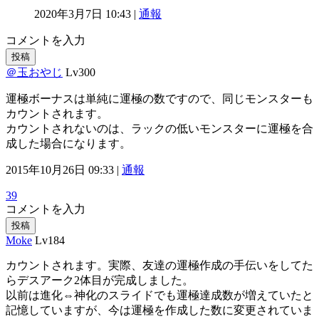
2020年3月7日 10:43 |
通報
コメントを入力
投稿
＠玉おやじ
Lv300
運極ボーナスは単純に運極の数ですので、同じモンスターも
カウントされます。
カウントされないのは、ラックの低いモンスターに運極を合
成した場合になります。
2015年10月26日 09:33 |
通報
39
コメントを入力
投稿
Moke
Lv184
カウントされます。実際、友達の運極作成の手伝いをしてた
らデスアーク2体目が完成しました。
以前は進化⇔神化のスライドでも運極達成数が増えていたと
記憶していますが、今は運極を作成した数に変更されていま