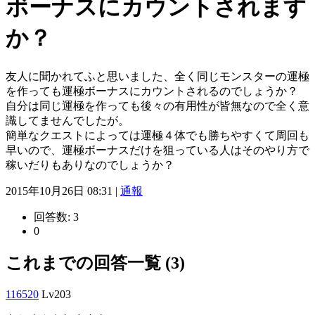
ボーナスにカウントされます
か？
友人に聞かれてふと思いました、全く同じモンスターの運極
を作っても運極ボーナスにカウントされるのでしょうか？
自分は同じ運極を作っても後々の有用性が皆無なので全く意
識してませんでしたが。
簡単なクエストによっては運極４体でも勝ちやすくて周回も
早いので、運極ボーナスだけを狙っている人はそのやり方で
稼いだりもありなのでしょうか？
2015年10月26日 08:31 |
通報
回答数:
3
0
これまでの回答一覧 (3)
116520
Lv203