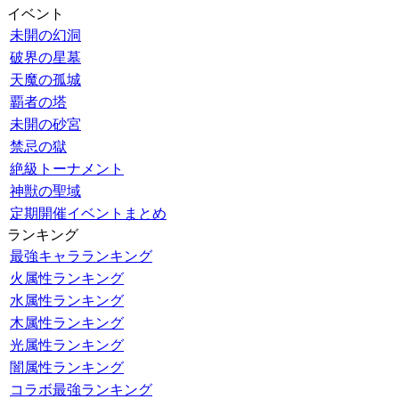
イベント
未開の幻洞
破界の星墓
天魔の孤城
覇者の塔
未開の砂宮
禁忌の獄
絶級トーナメント
神獣の聖域
定期開催イベントまとめ
ランキング
最強キャラランキング
火属性ランキング
水属性ランキング
木属性ランキング
光属性ランキング
闇属性ランキング
コラボ最強ランキング