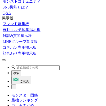
モンストコミュニティ
SNS機能とは？
Q&A
掲示板
フレンド募集板
自動マルチ募集掲示板
雑談&質問掲示板
LINEグループ募集板
コテハン専用掲示板
顔合わせ専用掲示板
検索
ご意見
モンスター図鑑
最強ランキング
ガチャまとめ