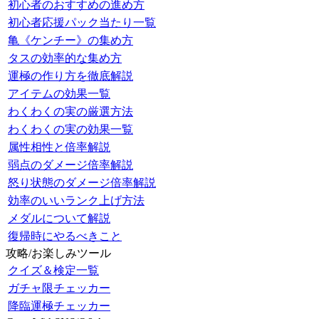
初心者のおすすめの進め方
初心者応援パック当たり一覧
亀《ケンチー》の集め方
タスの効率的な集め方
運極の作り方を徹底解説
アイテムの効果一覧
わくわくの実の厳選方法
わくわくの実の効果一覧
属性相性と倍率解説
弱点のダメージ倍率解説
怒り状態のダメージ倍率解説
効率のいいランク上げ方法
メダルについて解説
復帰時にやるべきこと
攻略/お楽しみツール
クイズ＆検定一覧
ガチャ限チェッカー
降臨運極チェッカー