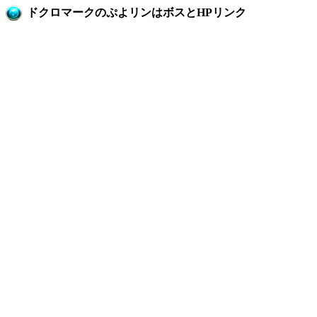
ドクロマークのぷよリンはボスとHPリンク