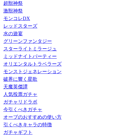
超獣神祭
激獣神祭
モンコレDX
レッドスターズ
水の遊宴
グリーンファンタジー
スターライトミラージュ
ミッドナイトパーティー
オリエンタルトラベラーズ
モンストジェネレーション
破界に響く星歌
天魔英傑譚
人気投票ガチャ
ガチャリドラボ
今引くべきガチャ
オーブのおすすめの使い方
引くべきキャラの特徴
ガチャギフト