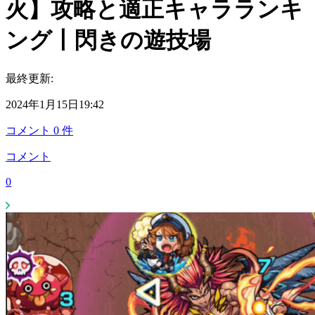
火】攻略と適正キャラランキ
ング丨閃きの遊技場
最終更新:
2024年1月15日19:42
コメント
0
件
コメント
0