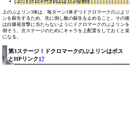
2：ドクロマークのぷよリンを倒す
上のぷよリン3体は、毎ターン1体ずつドクロマークのぷよリ
ンを蘇生するため、先に倒し敵の蘇生を止めること。その後
は白爆発攻撃に当たらないようにドクロマークのぷよリンを
倒そう。次ステージのためにキャラを上配置をしておくと楽
になる。
第3ステージ！ドクロマークのぷよリンはボス
とHPリンク
17