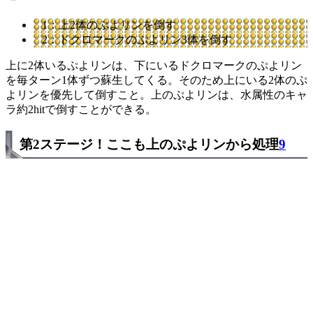
1：上2体のぷよリンを倒す
2：ドクロマークのぷよリン3体を倒す
上に2体いるぷよリンは、下にいるドクロマークのぷよリン
を毎ターン1体ずつ蘇生してくる。そのため上にいる2体のぷ
よリンを優先して倒すこと。上のぷよリンは、水属性のキャ
ラ約2hitで倒すことができる。
第2ステージ！ここも上のぷよリンから処理
9