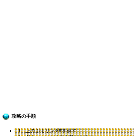
攻略の手順
1：上のぷよリン3体を倒す