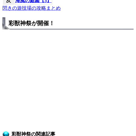
次
海風の庭園【5】
閃きの遊技場の攻略まとめ
彩獣神祭が開催！
彩獣神祭の関連記事