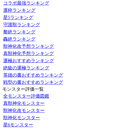
コラボ最強ランキング
運枠ランキング
星5ランキング
守護獣ランキング
黎絶ランキング
轟絶ランキング
獣神化改予想ランキング
真獣神化予想ランキング
運極おすすめランキング
絶級の運極ランキング
英雄の書おすすめランキング
戦型の書おすすめランキング
モンスター評価一覧
全モンスター評価図鑑
真獣神化モンスター
獣神化改モンスター
獣神化モンスター
星6モンスター