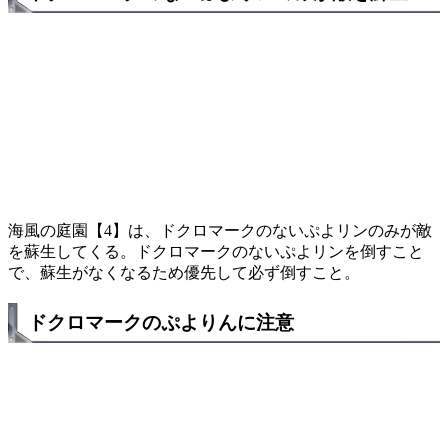
海風の庭園【4】は、ドクロマークのないぷよリンのみが敵
を蘇生してくる。ドクロマークのないぷよリンを倒すこと
で、蘇生がなくなるため優先して必ず倒すこと。
ドクロマークのぷよりんに注意