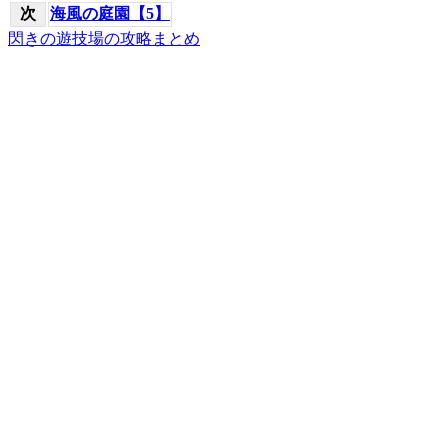
次
海風の庭園【5】
閃きの遊技場の攻略まとめ