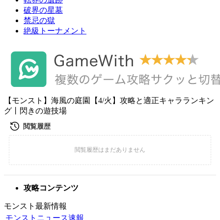
破界の星墓
禁忌の獄
絶級トーナメント
【モンスト】海風の庭園【4/火】攻略と適正キャラランキン
グ丨閃きの遊技場
攻略コンテンツ
モンスト最新情報
モンストニュース速報