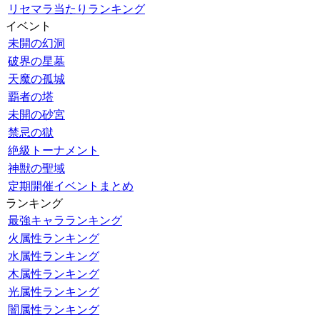
リセマラ当たりランキング
イベント
未開の幻洞
破界の星墓
天魔の孤城
覇者の塔
未開の砂宮
禁忌の獄
絶級トーナメント
神獣の聖域
定期開催イベントまとめ
ランキング
最強キャラランキング
火属性ランキング
水属性ランキング
木属性ランキング
光属性ランキング
闇属性ランキング