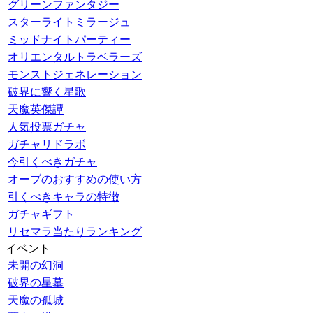
グリーンファンタジー
スターライトミラージュ
ミッドナイトパーティー
オリエンタルトラベラーズ
モンストジェネレーション
破界に響く星歌
天魔英傑譚
人気投票ガチャ
ガチャリドラボ
今引くべきガチャ
オーブのおすすめの使い方
引くべきキャラの特徴
ガチャギフト
リセマラ当たりランキング
イベント
未開の幻洞
破界の星墓
天魔の孤城