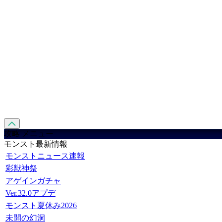
攻略 メニュー
モンスト最新情報
モンストニュース速報
彩獣神祭
アゲインガチャ
Ver.32.0アプデ
モンスト夏休み2026
未開の幻洞