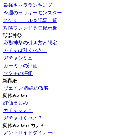
最強キャラランキング
今週のラッキーモンスター
スケジュール＆記事一覧
攻略フレンド募集掲示板
彩獣神祭
彩獣神祭の引き方と限定
ガチャは引くべき？
ガチャシミュ
カーミラの評価
ツクモの評価
新轟絶
ヴェイン
轟絶の攻略
夏休み2026
評価まとめ
ガチャシミュ
ガチャ引くべき？
夏休み2026 / ガチャ
アンドロイドダイナーα