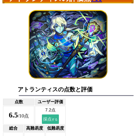
アトランティスの点数と評価
点数
ユーザー評価
6.5
/10点
総合
高難易度
低難易度