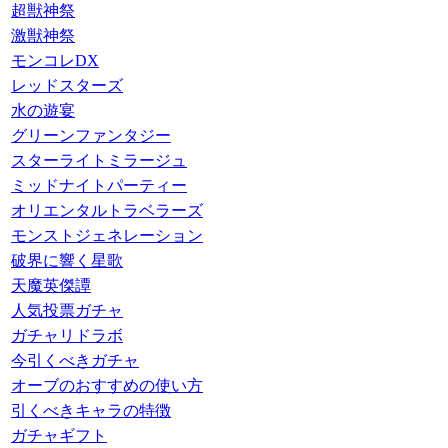
超獣神祭
激獣神祭
モンコレDX
レッドスターズ
水の遊宴
グリーンファンタジー
スターライトミラージュ
ミッドナイトパーティー
オリエンタルトラベラーズ
モンストジェネレーション
破界に響く星歌
天魔英傑譚
人気投票ガチャ
ガチャリドラボ
今引くべきガチャ
オーブのおすすめの使い方
引くべきキャラの特徴
ガチャギフト