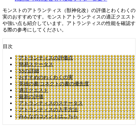
モンストのアトランティス（獣神化改）の評価とわくわくの
実のおすすめです。モンストアトランティスの適正クエスト
や強い点も紹介しています。アトランティスの性能を確認す
る際の参考にしてください。
目次
アトランティスの評価点
簡易ステータス
SSの詳細
おすすめのわくわくの実
英雄の書/コネクトの書の優先度
適正クエスト
最新の評価
アトランティスのステータス
アトランティスの入手方法
みんなのコメントはこちら