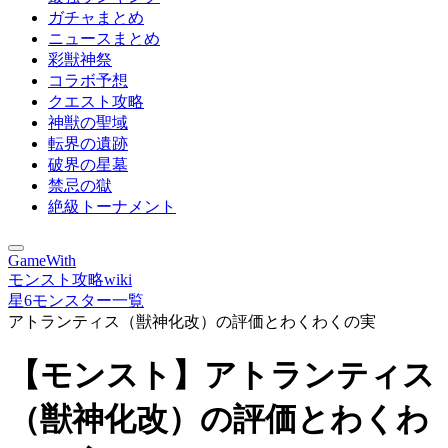
ガチャまとめ
ニュースまとめ
彩獣神祭
コラボ予想
クエスト攻略
神獣の聖域
転界の遺跡
破界の星墓
禁忌の獄
絶級トーナメント
GameWith
モンスト攻略wiki
星6モンスター一覧
アトランティス（獣神化改）の評価とわくわくの実
【モンスト】アトランティス
（獣神化改）の評価とわくわ