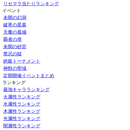
リセマラ当たりランキング
イベント
未開の幻洞
破界の星墓
天魔の孤城
覇者の塔
未開の砂宮
禁忌の獄
絶級トーナメント
神獣の聖域
定期開催イベントまとめ
ランキング
最強キャラランキング
火属性ランキング
水属性ランキング
木属性ランキング
光属性ランキング
闇属性ランキング