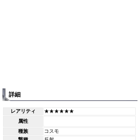
詳細
レアリティ
★★★★★★
属性
種族
コスモ
撃種
反射