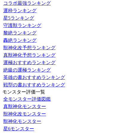
コラボ最強ランキング
運枠ランキング
星5ランキング
守護獣ランキング
黎絶ランキング
轟絶ランキング
獣神化改予想ランキング
真獣神化予想ランキング
運極おすすめランキング
絶級の運極ランキング
英雄の書おすすめランキング
戦型の書おすすめランキング
モンスター評価一覧
全モンスター評価図鑑
真獣神化モンスター
獣神化改モンスター
獣神化モンスター
星6モンスター