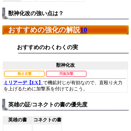
獣神化改の強い点は？
おすすめの強化の解説
10
おすすめのわくわくの実
獣神化改
熱き友撃
同族加撃
ミリアーデ【EX】
で機鉱封じが有効なので、直殴り火力
を上げるために加撃系を付けておこう。
英雄の証/コネクトの書の優先度
英雄の書
コネクトの書