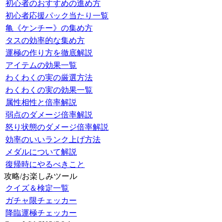
初心者のおすすめの進め方
初心者応援パック当たり一覧
亀《ケンチー》の集め方
タスの効率的な集め方
運極の作り方を徹底解説
アイテムの効果一覧
わくわくの実の厳選方法
わくわくの実の効果一覧
属性相性と倍率解説
弱点のダメージ倍率解説
怒り状態のダメージ倍率解説
効率のいいランク上げ方法
メダルについて解説
復帰時にやるべきこと
攻略/お楽しみツール
クイズ＆検定一覧
ガチャ限チェッカー
降臨運極チェッカー