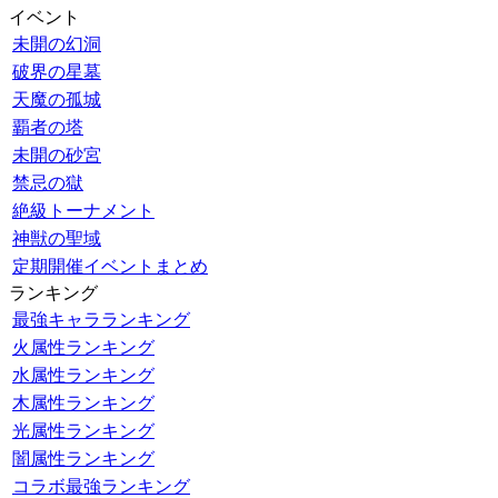
イベント
未開の幻洞
破界の星墓
天魔の孤城
覇者の塔
未開の砂宮
禁忌の獄
絶級トーナメント
神獣の聖域
定期開催イベントまとめ
ランキング
最強キャラランキング
火属性ランキング
水属性ランキング
木属性ランキング
光属性ランキング
闇属性ランキング
コラボ最強ランキング