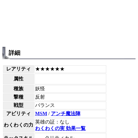
詳細
レアリティ
★★★★★★
属性
種族
妖怪
撃種
反射
戦型
バランス
アビリティ
MSM
/
アンチ魔法陣
英雄の証：なし
わくわくの力
わくわくの実 効果一覧
クリティカル