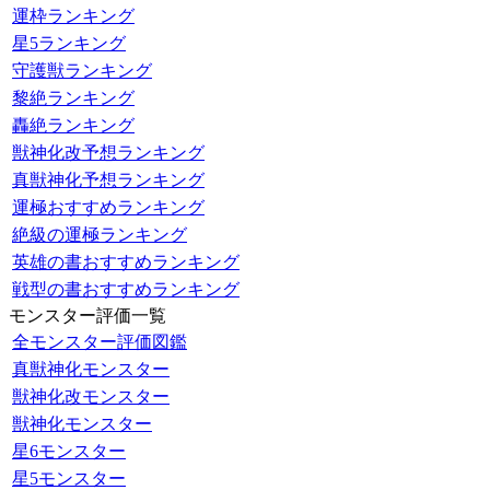
運枠ランキング
星5ランキング
守護獣ランキング
黎絶ランキング
轟絶ランキング
獣神化改予想ランキング
真獣神化予想ランキング
運極おすすめランキング
絶級の運極ランキング
英雄の書おすすめランキング
戦型の書おすすめランキング
モンスター評価一覧
全モンスター評価図鑑
真獣神化モンスター
獣神化改モンスター
獣神化モンスター
星6モンスター
星5モンスター