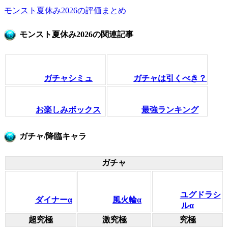
モンスト夏休み2026の評価まとめ
モンスト夏休み2026の関連記事
ガチャシミュ
ガチャは引くべき？
お楽しみボックス
最強ランキング
ガチャ/降臨キャラ
ガチャ
ユグドラシ
ダイナーα
風火輪α
ルα
超究極
激究極
究極