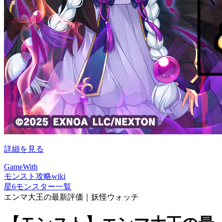
詳細を見る
GameWith
モンスト攻略wiki
星6モンスター一覧
エンマ大王の最新評価｜妖怪ウォッチ