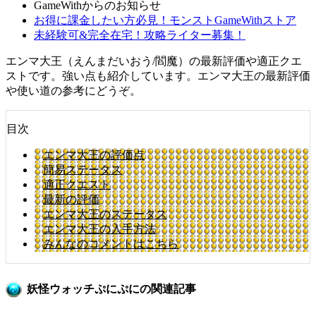
GameWithからのお知らせ
お得に課金したい方必見！モンストGameWithストア
未経験可&完全在宅！攻略ライター募集！
エンマ大王（えんまだいおう/閻魔）の最新評価や適正クエ
ストです。強い点も紹介しています。エンマ大王の最新評価
や使い道の参考にどうぞ。
目次
エンマ大王の評価点
簡易ステータス
適正クエスト
最新の評価
エンマ大王のステータス
エンマ大王の入手方法
みんなのコメントはこちら
妖怪ウォッチぷにぷにの関連記事