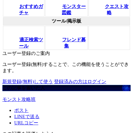
おすすめガ
モンスター
クエスト攻
チャ
図鑑
略
ツール/掲示板
適正検索ツ
フレンド募
ール
集
ユーザー登録のご案内
ユーザー登録(無料)することで、この機能を使うことができ
ます。
新規登録(無料)して使う
登録済みの方はログイン
この記事を書いた人
モンスト攻略班
ポスト
LINEで送る
URLコピー