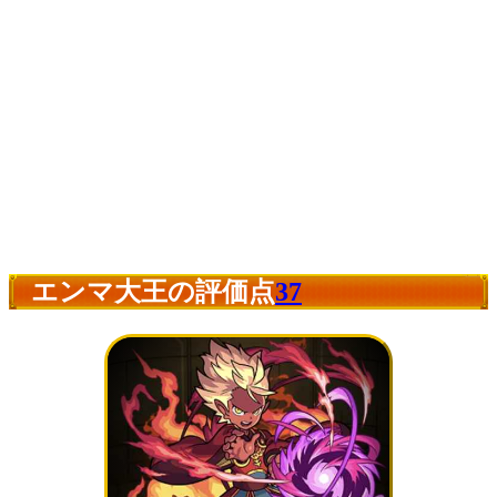
エンマ大王の評価点
37