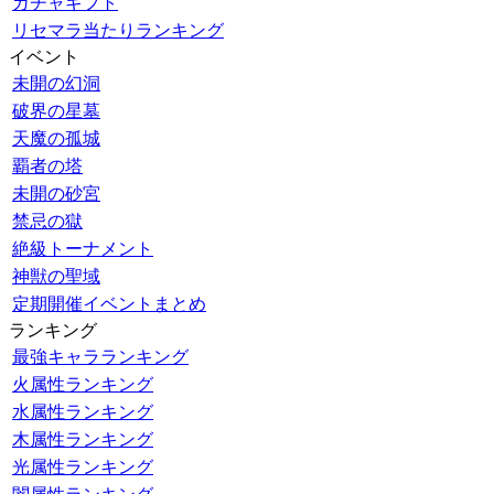
ガチャギフト
リセマラ当たりランキング
イベント
未開の幻洞
破界の星墓
天魔の孤城
覇者の塔
未開の砂宮
禁忌の獄
絶級トーナメント
神獣の聖域
定期開催イベントまとめ
ランキング
最強キャラランキング
火属性ランキング
水属性ランキング
木属性ランキング
光属性ランキング