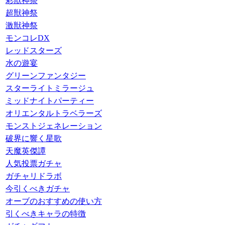
彩獣神祭
超獣神祭
激獣神祭
モンコレDX
レッドスターズ
水の遊宴
グリーンファンタジー
スターライトミラージュ
ミッドナイトパーティー
オリエンタルトラベラーズ
モンストジェネレーション
破界に響く星歌
天魔英傑譚
人気投票ガチャ
ガチャリドラボ
今引くべきガチャ
オーブのおすすめの使い方
引くべきキャラの特徴