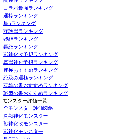
闇属性ランキング
コラボ最強ランキング
運枠ランキング
星5ランキング
守護獣ランキング
黎絶ランキング
轟絶ランキング
獣神化改予想ランキング
真獣神化予想ランキング
運極おすすめランキング
絶級の運極ランキング
英雄の書おすすめランキング
戦型の書おすすめランキング
モンスター評価一覧
全モンスター評価図鑑
真獣神化モンスター
獣神化改モンスター
獣神化モンスター