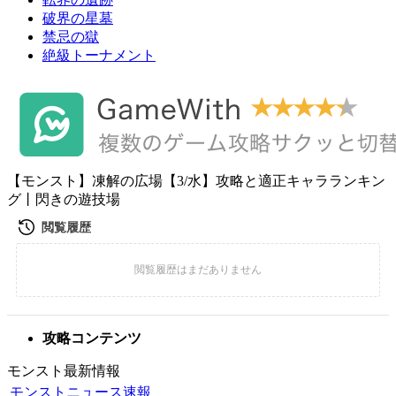
破界の星墓
禁忌の獄
絶級トーナメント
【モンスト】凍解の広場【3/水】攻略と適正キャラランキン
グ丨閃きの遊技場
攻略コンテンツ
モンスト最新情報
モンストニュース速報