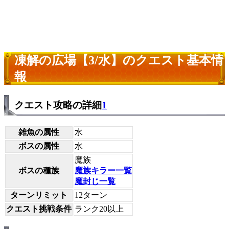
凍解の広場【3/水】のクエスト基本情
報
クエスト攻略の詳細
1
雑魚の属性
水
ボスの属性
水
魔族
ボスの種族
魔族キラー一覧
魔封じ一覧
ターンリミット
12ターン
クエスト挑戦条件
ランク20以上