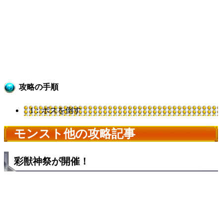
攻略の手順
1：ボスを倒す
モンスト他の攻略記事
彩獣神祭が開催！