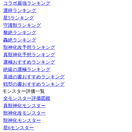
コラボ最強ランキング
運枠ランキング
星5ランキング
守護獣ランキング
黎絶ランキング
轟絶ランキング
獣神化改予想ランキング
真獣神化予想ランキング
運極おすすめランキング
絶級の運極ランキング
英雄の書おすすめランキング
戦型の書おすすめランキング
モンスター評価一覧
全モンスター評価図鑑
真獣神化モンスター
獣神化改モンスター
獣神化モンスター
星6モンスター