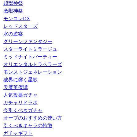
超獣神祭
激獣神祭
モンコレDX
レッドスターズ
水の遊宴
グリーンファンタジー
スターライトミラージュ
ミッドナイトパーティー
オリエンタルトラベラーズ
モンストジェネレーション
破界に響く星歌
天魔英傑譚
人気投票ガチャ
ガチャリドラボ
今引くべきガチャ
オーブのおすすめの使い方
引くべきキャラの特徴
ガチャギフト