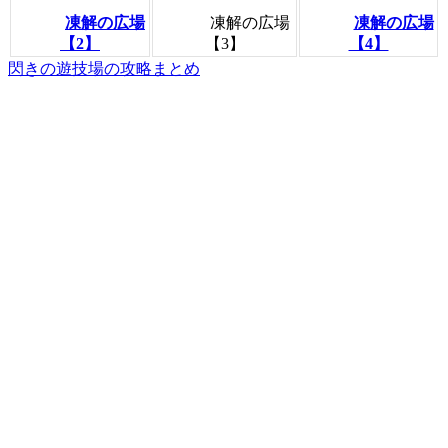
凍解の広場
凍解の広場
凍解の広場
【2】
【3】
【4】
閃きの遊技場の攻略まとめ