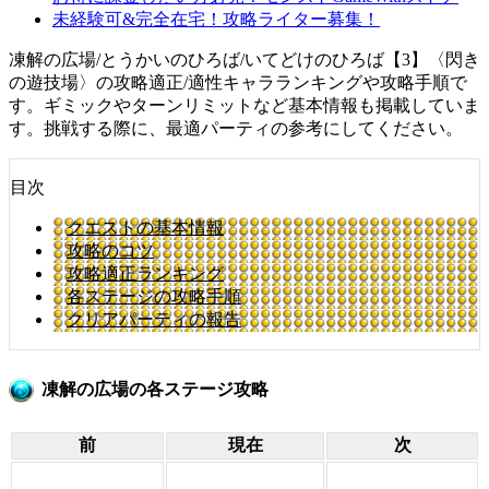
未経験可&完全在宅！攻略ライター募集！
凍解の広場/とうかいのひろば/いてどけのひろば【3】〈閃き
の遊技場〉の攻略適正/適性キャラランキングや攻略手順で
す。ギミックやターンリミットなど基本情報も掲載していま
す。挑戦する際に、最適パーティの参考にしてください。
目次
クエストの基本情報
攻略のコツ
攻略適正ランキング
各ステージの攻略手順
クリアパーティの報告
凍解の広場の各ステージ攻略
前
現在
次