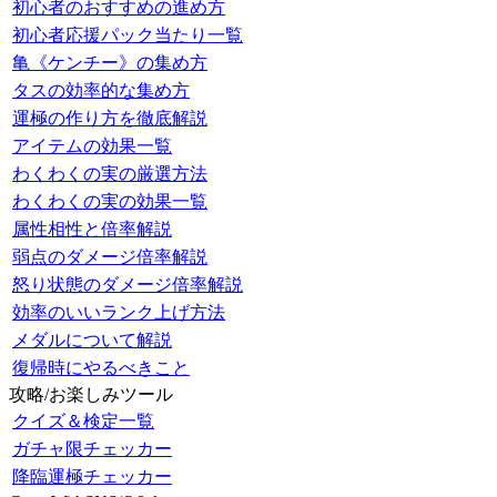
初心者のおすすめの進め方
初心者応援パック当たり一覧
亀《ケンチー》の集め方
タスの効率的な集め方
運極の作り方を徹底解説
アイテムの効果一覧
わくわくの実の厳選方法
わくわくの実の効果一覧
属性相性と倍率解説
弱点のダメージ倍率解説
怒り状態のダメージ倍率解説
効率のいいランク上げ方法
メダルについて解説
復帰時にやるべきこと
攻略/お楽しみツール
クイズ＆検定一覧
ガチャ限チェッカー
降臨運極チェッカー