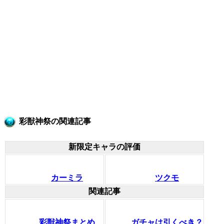
彩獣神祭の関連記事
新限定キャラの評価
カーミラ
ツクモ
関連記事
彩獣神祭まとめ
ガチャは引くべき？