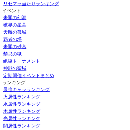
リセマラ当たりランキング
イベント
未開の幻洞
破界の星墓
天魔の孤城
覇者の塔
未開の砂宮
禁忌の獄
絶級トーナメント
神獣の聖域
定期開催イベントまとめ
ランキング
最強キャラランキング
火属性ランキング
水属性ランキング
木属性ランキング
光属性ランキング
闇属性ランキング