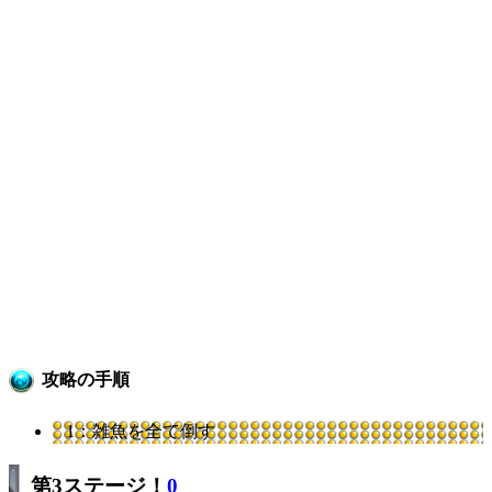
攻略の手順
1：雑魚を全て倒す
第3ステージ！
0