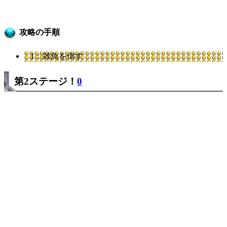
攻略の手順
1：雑魚を倒す
第2ステージ！
0