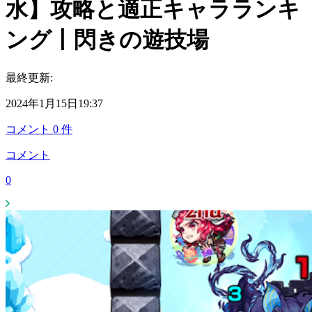
水】攻略と適正キャラランキ
ング丨閃きの遊技場
最終更新:
2024年1月15日19:37
コメント
0
件
コメント
0