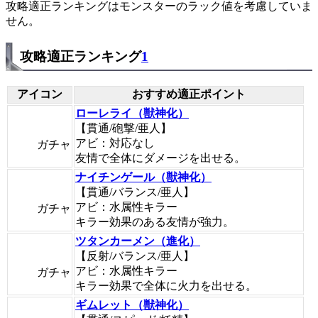
攻略適正ランキングはモンスターのラック値を考慮していま
せん。
攻略適正ランキング
1
アイコン
おすすめ適正ポイント
ローレライ（獣神化）
【貫通/砲撃/亜人】
アビ：対応なし
ガチャ
友情で全体にダメージを出せる。
ナイチンゲール（獣神化）
【貫通/バランス/亜人】
アビ：水属性キラー
ガチャ
キラー効果のある友情が強力。
ツタンカーメン（進化）
【反射/バランス/亜人】
アビ：水属性キラー
ガチャ
キラー効果で全体に火力を出せる。
ギムレット（獣神化）