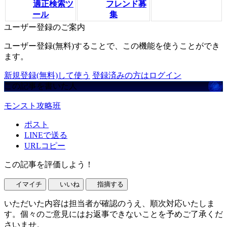
適正検索ツ
フレンド募
ール
集
ユーザー登録のご案内
ユーザー登録(無料)することで、この機能を使うことができ
ます。
新規登録(無料)して使う
登録済みの方はログイン
この記事を書いた人
モンスト攻略班
ポスト
LINEで送る
URLコピー
この記事を評価しよう！
イマイチ
いいね
指摘する
いただいた内容は担当者が確認のうえ、順次対応いたしま
す。個々のご意見にはお返事できないことを予めご了承くだ
さいませ。