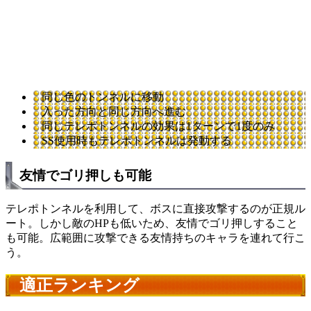
同じ色のトンネルに移動
入った方向と同じ方向へ進む
同じテレポトンネルの効果は1ターンで1度のみ
SS使用時もテレポトンネルは発動する
友情でゴリ押しも可能
テレポトンネルを利用して、ボスに直接攻撃するのが正規ル
ート。しかし敵のHPも低いため、友情でゴリ押しすること
も可能。広範囲に攻撃できる友情持ちのキャラを連れて行こ
う。
適正ランキング