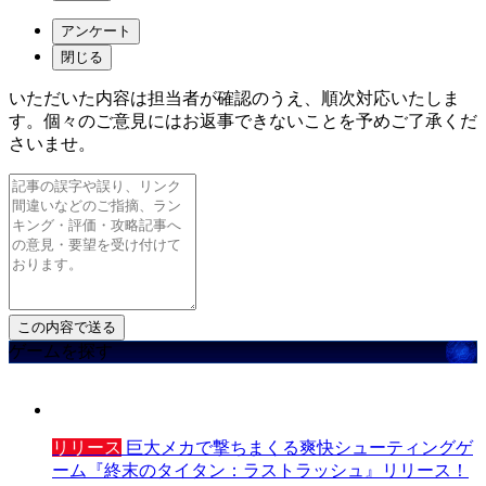
アンケート
閉じる
いただいた内容は担当者が確認のうえ、順次対応いたしま
す。個々のご意見にはお返事できないことを予めご了承くだ
さいませ。
ゲームを探す
リリース
巨大メカで撃ちまくる爽快シューティングゲ
ーム『終末のタイタン：ラストラッシュ』リリース！