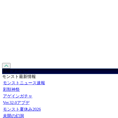
攻略 メニュー
モンスト最新情報
モンストニュース速報
彩獣神祭
アゲインガチャ
Ver.32.0アプデ
モンスト夏休み2026
未開の幻洞