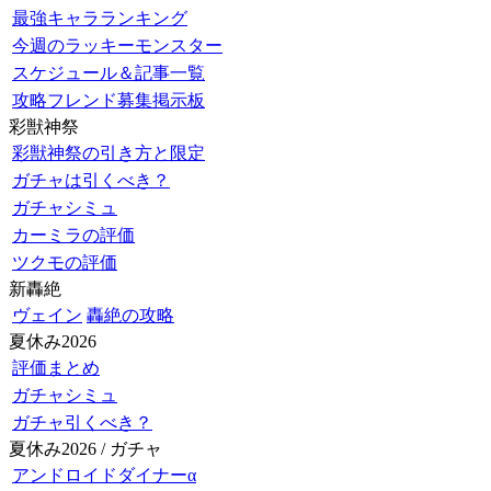
最強キャラランキング
今週のラッキーモンスター
スケジュール＆記事一覧
攻略フレンド募集掲示板
彩獣神祭
彩獣神祭の引き方と限定
ガチャは引くべき？
ガチャシミュ
カーミラの評価
ツクモの評価
新轟絶
ヴェイン
轟絶の攻略
夏休み2026
評価まとめ
ガチャシミュ
ガチャ引くべき？
夏休み2026 / ガチャ
アンドロイドダイナーα