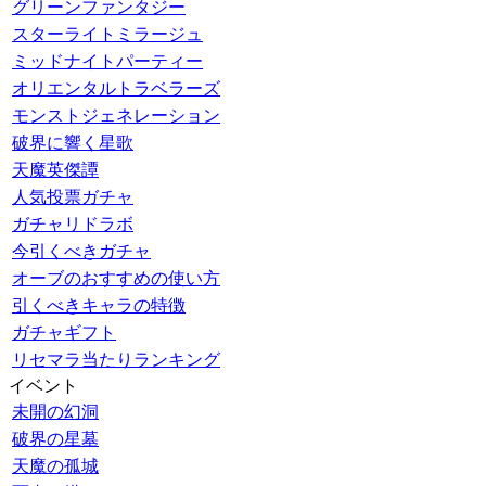
グリーンファンタジー
スターライトミラージュ
ミッドナイトパーティー
オリエンタルトラベラーズ
モンストジェネレーション
破界に響く星歌
天魔英傑譚
人気投票ガチャ
ガチャリドラボ
今引くべきガチャ
オーブのおすすめの使い方
引くべきキャラの特徴
ガチャギフト
リセマラ当たりランキング
イベント
未開の幻洞
破界の星墓
天魔の孤城