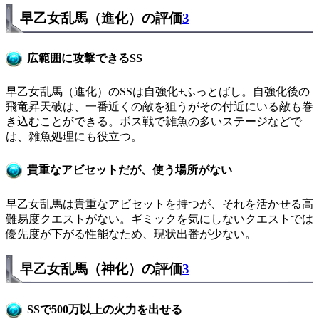
早乙女乱馬（進化）の評価
3
広範囲に攻撃できるSS
早乙女乱馬（進化）のSSは自強化+ふっとばし。自強化後の
飛竜昇天破は、一番近くの敵を狙うがその付近にいる敵も巻
き込むことができる。ボス戦で雑魚の多いステージなどで
は、雑魚処理にも役立つ。
貴重なアビセットだが、使う場所がない
早乙女乱馬は貴重なアビセットを持つが、それを活かせる高
難易度クエストがない。ギミックを気にしないクエストでは
優先度が下がる性能なため、現状出番が少ない。
早乙女乱馬（神化）の評価
3
SSで500万以上の火力を出せる