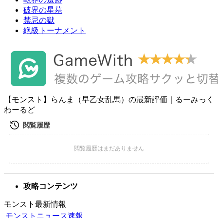
破界の星墓
禁忌の獄
絶級トーナメント
【モンスト】らんま（早乙女乱馬）の最新評価｜るーみっく
わーるど
攻略コンテンツ
モンスト最新情報
モンストニュース速報