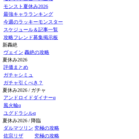
モンスト夏休み2026
最強キャラランキング
今週のラッキーモンスター
スケジュール＆記事一覧
攻略フレンド募集掲示板
新轟絶
ヴェイン
轟絶の攻略
夏休み2026
評価まとめ
ガチャシミュ
ガチャ引くべき？
夏休み2026 / ガチャ
アンドロイドダイナーα
風火輪α
ユグドラシルα
夏休み2026 / 降臨
ダルマツリン
究極の攻略
佐宗リザ
究極の攻略