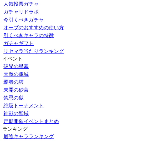
人気投票ガチャ
ガチャリドラボ
今引くべきガチャ
オーブのおすすめの使い方
引くべきキャラの特徴
ガチャギフト
リセマラ当たりランキング
イベント
破界の星墓
天魔の孤城
覇者の塔
未開の砂宮
禁忌の獄
絶級トーナメント
神獣の聖域
定期開催イベントまとめ
ランキング
最強キャラランキング