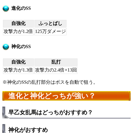
進化のSS
自強化
ふっとばし
攻撃力が1.2倍
125万ダメージ
神化のSS
自強化
乱打
攻撃力が1.3倍
攻撃力の2.4倍×13回
※神化のSSの乱打部分はボスを自動で狙う。
進化と神化どっちが強い？
早乙女乱馬はどっちがおすすめ？
神化がおすすめ