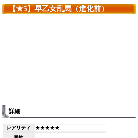
【★5】早乙女乱馬（進化前）
詳細
レアリティ
★★★★★
属性