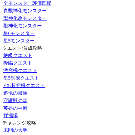
全モンスター評価図鑑
真獣神化モンスター
獣神化改モンスター
獣神化モンスター
星6モンスター
星5モンスター
クエスト/育成攻略
絶級クエスト
降臨クエスト
激究極クエスト
星5制限クエスト
EX/超究極クエスト
追憶の書庫
守護獣の森
英雄の神殿
採掘場
チャレンジ攻略
未開の大地