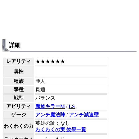
詳細
レアリティ
★★★★★★
属性
種族
亜人
撃種
貫通
戦型
バランス
アビリティ
魔族キラーM
/
LS
ゲージ
アンチ魔法陣
/
アンチ減速壁
英雄の証：なし
わくわくの力
わくわくの実 効果一覧