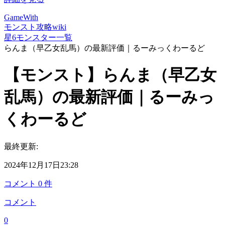
GameWith
モンスト攻略wiki
星6モンスター一覧
らんま（早乙女乱馬）の最新評価｜るーみっくわーるど
【モンスト】らんま（早乙女
乱馬）の最新評価｜るーみっ
くわーるど
最終更新:
2024年12月17日23:28
コメント
0
件
コメント
0