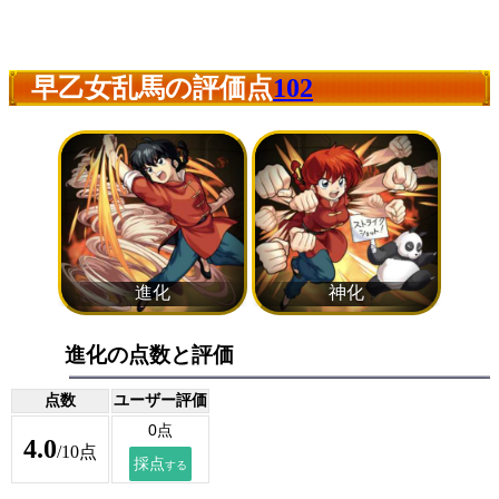
早乙女乱馬の評価点
102
進化の点数と評価
点数
ユーザー評価
4.0
/10点