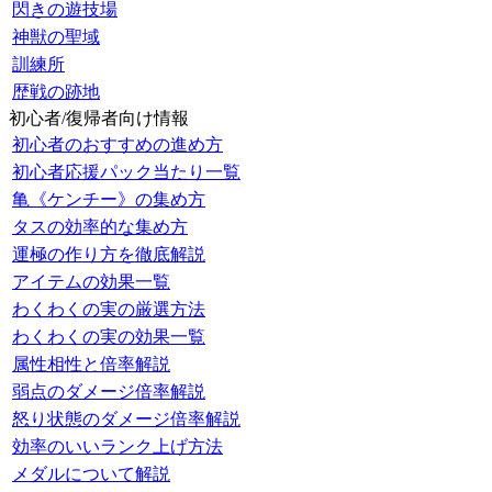
閃きの遊技場
神獣の聖域
訓練所
歴戦の跡地
初心者/復帰者向け情報
初心者のおすすめの進め方
初心者応援パック当たり一覧
亀《ケンチー》の集め方
タスの効率的な集め方
運極の作り方を徹底解説
アイテムの効果一覧
わくわくの実の厳選方法
わくわくの実の効果一覧
属性相性と倍率解説
弱点のダメージ倍率解説
怒り状態のダメージ倍率解説
効率のいいランク上げ方法
メダルについて解説