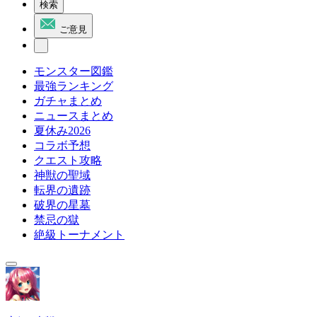
検索
ご意見
モンスター図鑑
最強ランキング
ガチャまとめ
ニュースまとめ
夏休み2026
コラボ予想
クエスト攻略
神獣の聖域
転界の遺跡
破界の星墓
禁忌の獄
絶級トーナメント