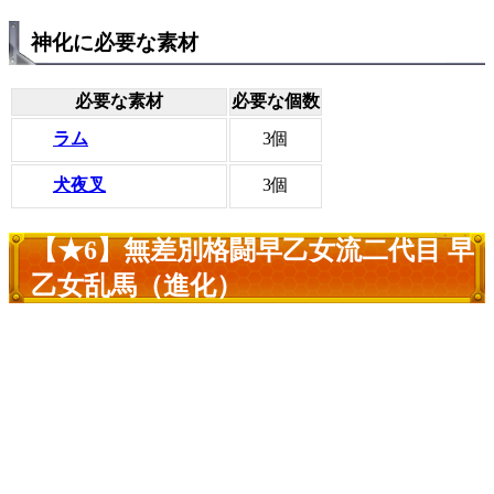
神化に必要な素材
必要な素材
必要な個数
ラム
3個
犬夜叉
3個
【★6】無差別格闘早乙女流二代目 早
乙女乱馬（進化）