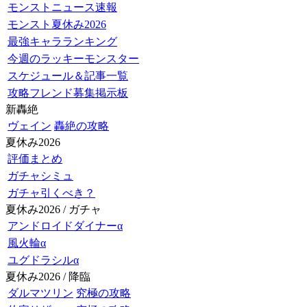
モンストニュース速報
モンスト夏休み2026
最強キャラランキング
今週のラッキーモンスター
スケジュール＆記事一覧
攻略フレンド募集掲示板
新轟絶
ヴェイン
轟絶の攻略
夏休み2026
評価まとめ
ガチャシミュ
ガチャ引くべき？
夏休み2026 / ガチャ
アンドロイドダイナーα
風火輪α
ユグドラシルα
夏休み2026 / 降臨
ダルマツリン
究極の攻略