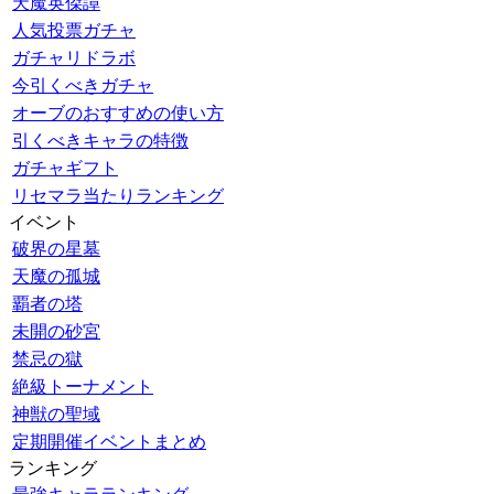
天魔英傑譚
人気投票ガチャ
ガチャリドラボ
今引くべきガチャ
オーブのおすすめの使い方
引くべきキャラの特徴
ガチャギフト
リセマラ当たりランキング
イベント
破界の星墓
天魔の孤城
覇者の塔
未開の砂宮
禁忌の獄
絶級トーナメント
神獣の聖域
定期開催イベントまとめ
ランキング