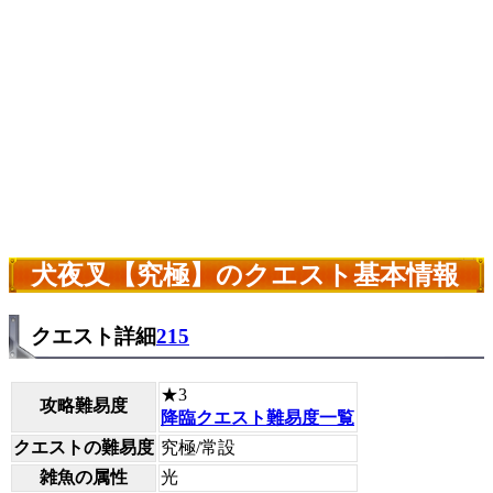
犬夜叉【究極】のクエスト基本情報
クエスト詳細
215
★3
攻略難易度
降臨クエスト難易度一覧
クエストの難易度
究極/常設
雑魚の属性
光