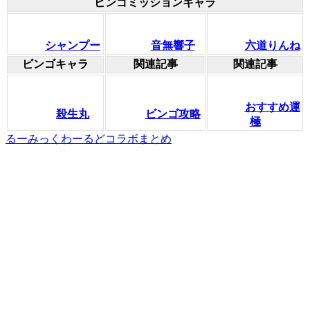
ビンゴミッションキャラ
シャンプー
音無響子
六道りんね
ビンゴキャラ
関連記事
関連記事
おすすめ運
殺生丸
ビンゴ攻略
極
るーみっくわーるどコラボまとめ