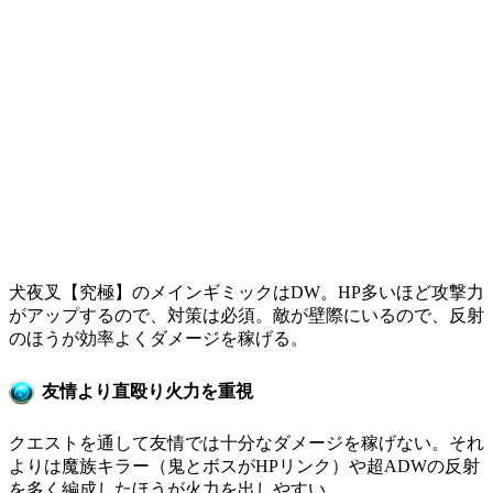
犬夜叉【究極】のメインギミックはDW。HP多いほど攻撃力
がアップするので、対策は必須。敵が壁際にいるので、反射
のほうが効率よくダメージを稼げる。
友情より直殴り火力を重視
クエストを通して友情では十分なダメージを稼げない。それ
よりは魔族キラー（鬼とボスがHPリンク）や超ADWの反射
を多く編成したほうが火力を出しやすい。