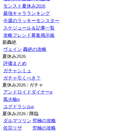
モンスト夏休み2026
最強キャラランキング
今週のラッキーモンスター
スケジュール＆記事一覧
攻略フレンド募集掲示板
新轟絶
ヴェイン
轟絶の攻略
夏休み2026
評価まとめ
ガチャシミュ
ガチャ引くべき？
夏休み2026 / ガチャ
アンドロイドダイナーα
風火輪α
ユグドラシルα
夏休み2026 / 降臨
ダルマツリン
究極の攻略
佐宗リザ
究極の攻略