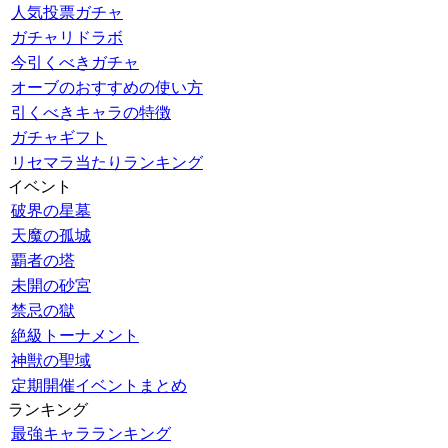
人気投票ガチャ
ガチャリドラボ
今引くべきガチャ
オーブのおすすめの使い方
引くべきキャラの特徴
ガチャギフト
リセマラ当たりランキング
イベント
破界の星墓
天魔の孤城
覇者の塔
未開の砂宮
禁忌の獄
絶級トーナメント
神獣の聖域
定期開催イベントまとめ
ランキング
最強キャラランキング