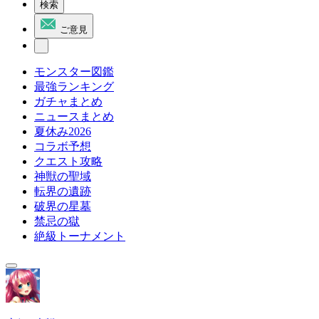
検索
ご意見
モンスター図鑑
最強ランキング
ガチャまとめ
ニュースまとめ
夏休み2026
コラボ予想
クエスト攻略
神獣の聖域
転界の遺跡
破界の星墓
禁忌の獄
絶級トーナメント