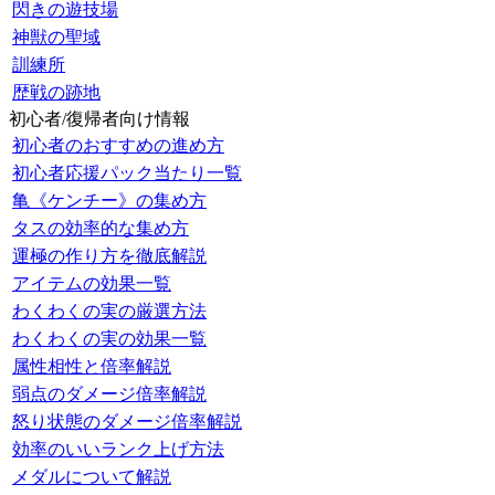
閃きの遊技場
神獣の聖域
訓練所
歴戦の跡地
初心者/復帰者向け情報
初心者のおすすめの進め方
初心者応援パック当たり一覧
亀《ケンチー》の集め方
タスの効率的な集め方
運極の作り方を徹底解説
アイテムの効果一覧
わくわくの実の厳選方法
わくわくの実の効果一覧
属性相性と倍率解説
弱点のダメージ倍率解説
怒り状態のダメージ倍率解説
効率のいいランク上げ方法
メダルについて解説