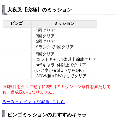
犬夜叉【究極】のミッション
ビンゴ
ミッション
・1回クリア
・3回クリア
・5回クリア
・Sランクで1回クリア
・5回クリア
・コラボキャラ1体以上編成クリア
・★5キャラ1体以上でクリア
（レア度が★5以下ならOK）
・ADW/超ADWなしでクリア
※1枚目をクリアせずに2枚目のミッション条件を満たして
も、達成扱いになりません。
るーみっくビンゴの詳細はこちら
ビンゴミッションのおすすめキャラ