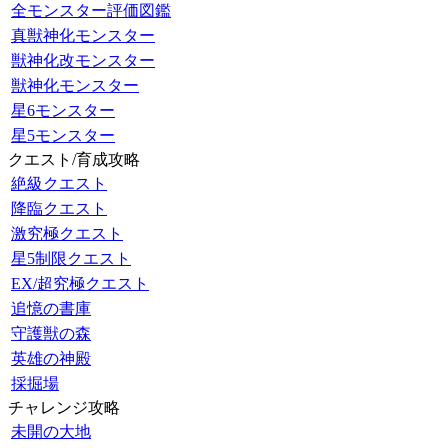
全モンスター評価図鑑
真獣神化モンスター
獣神化改モンスター
獣神化モンスター
星6モンスター
星5モンスター
クエスト/育成攻略
絶級クエスト
降臨クエスト
激究極クエスト
星5制限クエスト
EX/超究極クエスト
追憶の書庫
守護獣の森
英雄の神殿
採掘場
チャレンジ攻略
未開の大地