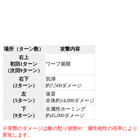
場所（ターン数）
攻撃内容
右上
初回1ターン
ワープ展開
（次回9ターン）
右下
気弾
（2ターン）
約7,500ダメージ
左
落雷
（5ターン）
全体約14,000ダメージ
下
全属性ホーミング
（9ターン）
約45,000ダメージ
※実際のダメージは敵の怒り状態や、属性相性の倍率により
変化します。