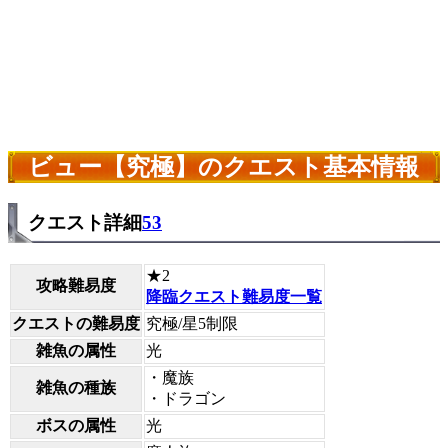
ビュー【究極】のクエスト基本情報
クエスト詳細
53
★2
攻略難易度
降臨クエスト難易度一覧
クエストの難易度
究極/星5制限
雑魚の属性
光
・魔族
雑魚の種族
・ドラゴン
ボスの属性
光