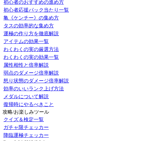
初心者のおすすめの進め方
初心者応援パック当たり一覧
亀《ケンチー》の集め方
タスの効率的な集め方
運極の作り方を徹底解説
アイテムの効果一覧
わくわくの実の厳選方法
わくわくの実の効果一覧
属性相性と倍率解説
弱点のダメージ倍率解説
怒り状態のダメージ倍率解説
効率のいいランク上げ方法
メダルについて解説
復帰時にやるべきこと
攻略/お楽しみツール
クイズ＆検定一覧
ガチャ限チェッカー
降臨運極チェッカー