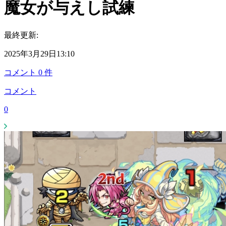
魔女が与えし試練
最終更新:
2025年3月29日13:10
コメント
0
件
コメント
0