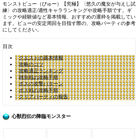
モンストビュー（びゅー）【究極】〈悠久の魔女が与えし試
練〉の攻略適正/適性キャラランキングや攻略手順です。ギ
ミックや経験値など基本情報、おすすめの運枠を掲載してい
ます。ビューの安定周回を目指す際の、攻略パーティの参考
にしてください。
目次
クエストの基本情報
攻略のコツ
攻略適正ランキング
雑魚戦の攻略手順
ボスの攻撃パターン
ボス戦の攻略手順
クリアパーティの報告
心獣烈伝の降臨モンスター