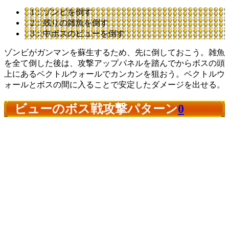
1：ゾンビを倒す
2：残りの雑魚を倒す
3：中ボスのビューを倒す
ゾンビがガンマンを蘇生するため、先に倒しておこう。雑魚
を全て倒した後は、攻撃アップパネルを踏んでからボスの頭
上にあるベクトルウォールでカンカンを狙おう。ベクトルウ
ォールとボスの間に入ることで安定したダメージを出せる。
ビューのボス戦攻撃パターン
0