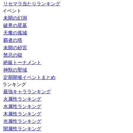
リセマラ当たりランキング
イベント
未開の幻洞
破界の星墓
天魔の孤城
覇者の塔
未開の砂宮
禁忌の獄
絶級トーナメント
神獣の聖域
定期開催イベントまとめ
ランキング
最強キャラランキング
火属性ランキング
水属性ランキング
木属性ランキング
光属性ランキング
闇属性ランキング