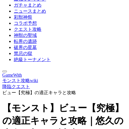
ガチャまとめ
ニュースまとめ
彩獣神祭
コラボ予想
クエスト攻略
神獣の聖域
転界の遺跡
破界の星墓
禁忌の獄
絶級トーナメント
GameWith
モンスト攻略wiki
降臨クエスト
ビュー【究極】の適正キャラと攻略
【モンスト】ビュー【究極】
の適正キャラと攻略｜悠久の