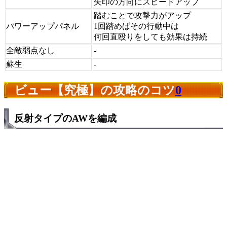
矢印の方向にスピードアップ
踏むことで攻撃力がアップ
パワーアップパネル
1回踏めばその行動中は
何回直殴りをしても効果は持続
全敵弱点なし
-
蘇生
-
ビュー【究極】の攻略のコツ
0
反射タイプのAWを編成