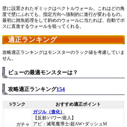
壁に設置されたギミックはベクトルウォール。これはどの角
度で壁にふれても、指定方向へ強制的に進行が変わるもの。
最初に雑魚処理をして斜めのウォールに当たれば、自動でボ
スに直進するウォールを狙ってくれる。
適正ランキング
攻略適正ランキングはモンスターのラック値を考慮していま
せん。
ビューの最適モンスターは？
攻略適正ランキング
154
Sランク
おすすめ適正ポイント
ガジル（進化）
【反射/パワー/亜人】
アビ：滅竜魔導士/超AW+ダッシュM
ガチャ