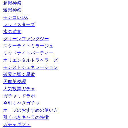
超獣神祭
激獣神祭
モンコレDX
レッドスターズ
水の遊宴
グリーンファンタジー
スターライトミラージュ
ミッドナイトパーティー
オリエンタルトラベラーズ
モンストジェネレーション
破界に響く星歌
天魔英傑譚
人気投票ガチャ
ガチャリドラボ
今引くべきガチャ
オーブのおすすめの使い方
引くべきキャラの特徴
ガチャギフト