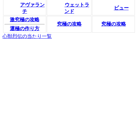
アヴァラン
ウェットラ
ビュー
チ
ンド
激究極の攻略
究極の攻略
究極の攻略
運極の作り方
心獣烈伝の当たり一覧