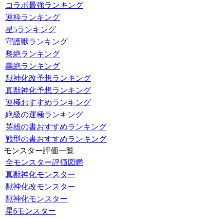
コラボ最強ランキング
運枠ランキング
星5ランキング
守護獣ランキング
黎絶ランキング
轟絶ランキング
獣神化改予想ランキング
真獣神化予想ランキング
運極おすすめランキング
絶級の運極ランキング
英雄の書おすすめランキング
戦型の書おすすめランキング
モンスター評価一覧
全モンスター評価図鑑
真獣神化モンスター
獣神化改モンスター
獣神化モンスター
星6モンスター