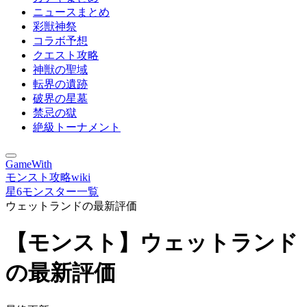
ニュースまとめ
彩獣神祭
コラボ予想
クエスト攻略
神獣の聖域
転界の遺跡
破界の星墓
禁忌の獄
絶級トーナメント
GameWith
モンスト攻略wiki
星6モンスター一覧
ウェットランドの最新評価
【モンスト】ウェットランド
の最新評価