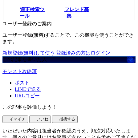
適正検索ツ
フレンド募
ール
集
ユーザー登録のご案内
ユーザー登録(無料)することで、この機能を使うことができ
ます。
新規登録(無料)して使う
登録済みの方はログイン
この記事を書いた人
モンスト攻略班
ポスト
LINEで送る
URLコピー
この記事を評価しよう！
イマイチ
いいね
指摘する
いただいた内容は担当者が確認のうえ、順次対応いたしま
す。個々のご意見にはお返事できないことを予めご了承くだ