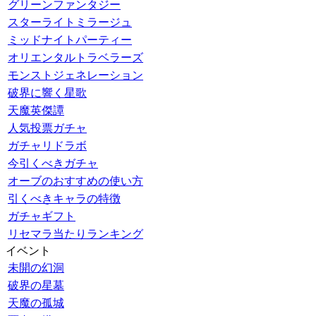
グリーンファンタジー
スターライトミラージュ
ミッドナイトパーティー
オリエンタルトラベラーズ
モンストジェネレーション
破界に響く星歌
天魔英傑譚
人気投票ガチャ
ガチャリドラボ
今引くべきガチャ
オーブのおすすめの使い方
引くべきキャラの特徴
ガチャギフト
リセマラ当たりランキング
イベント
未開の幻洞
破界の星墓
天魔の孤城