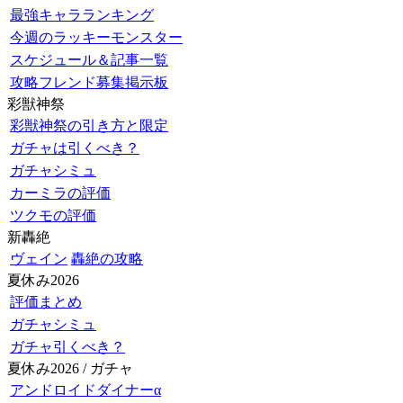
最強キャラランキング
今週のラッキーモンスター
スケジュール＆記事一覧
攻略フレンド募集掲示板
彩獣神祭
彩獣神祭の引き方と限定
ガチャは引くべき？
ガチャシミュ
カーミラの評価
ツクモの評価
新轟絶
ヴェイン
轟絶の攻略
夏休み2026
評価まとめ
ガチャシミュ
ガチャ引くべき？
夏休み2026 / ガチャ
アンドロイドダイナーα