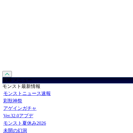
攻略 メニュー
モンスト最新情報
モンストニュース速報
彩獣神祭
アゲインガチャ
Ver.32.0アプデ
モンスト夏休み2026
未開の幻洞