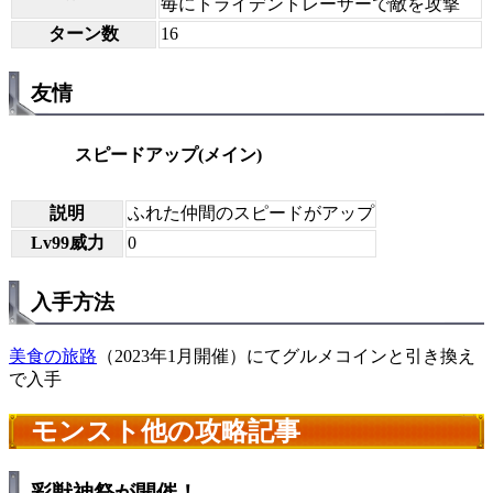
毎にトライデントレーザーで敵を攻撃
ターン数
16
友情
スピードアップ(メイン)
説明
ふれた仲間のスピードがアップ
Lv99威力
0
入手方法
美食の旅路
（2023年1月開催）にてグルメコインと引き換え
で入手
モンスト他の攻略記事
彩獣神祭が開催！