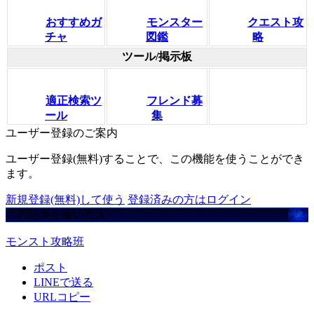
おすすめガ
モンスター
クエスト攻
チャ
図鑑
略
ツール/掲示板
適正検索ツ
フレンド募
ール
集
ユーザー登録のご案内
ユーザー登録(無料)することで、この機能を使うことができ
ます。
新規登録(無料)して使う
登録済みの方はログイン
この記事を書いた人
モンスト攻略班
ポスト
LINEで送る
URLコピー