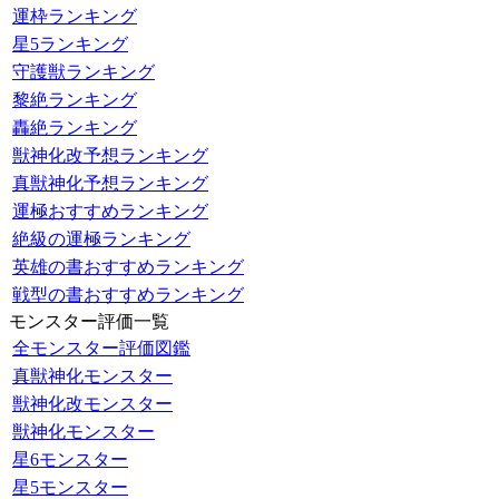
運枠ランキング
星5ランキング
守護獣ランキング
黎絶ランキング
轟絶ランキング
獣神化改予想ランキング
真獣神化予想ランキング
運極おすすめランキング
絶級の運極ランキング
英雄の書おすすめランキング
戦型の書おすすめランキング
モンスター評価一覧
全モンスター評価図鑑
真獣神化モンスター
獣神化改モンスター
獣神化モンスター
星6モンスター
星5モンスター