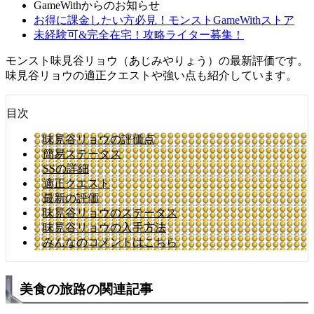
GameWithからのお知らせ
お得に課金したい方必見！モンストGameWithストア
未経験可&完全在宅！攻略ライター募集！
モンスト味見谷リョウ（あじみやりょう）の最新評価です。
味見谷リョウの適正クエストや強い点も紹介しています。
目次
味見谷リョウの評価点
簡易ステータス
SSの詳細
適正クエスト
最新の評価
味見谷リョウのステータス
味見谷リョウの入手方法
みんなのコメントはこちら
美食の旅路の関連記事