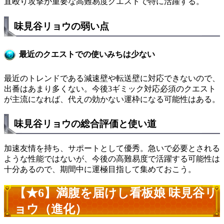
直殴り攻撃が重要な高難易度クエストで特に活躍する。
味見谷リョウの弱い点
最近のクエストでの使いみちは少ない
最近のトレンドである減速壁や転送壁に対応できないので、
出番はあまり多くない。今後3ギミック対応必須のクエスト
が主流になれば、代えの効かない運枠になる可能性はある。
味見谷リョウの総合評価と使い道
加速友情を持ち、サポートとして優秀。急いで必要とされる
ような性能ではないが、今後の高難易度で活躍する可能性は
十分あるので、期間中に運極目指して集めておこう。
【★6】満腹を届けし看板娘 味見谷リ
ョウ（進化）