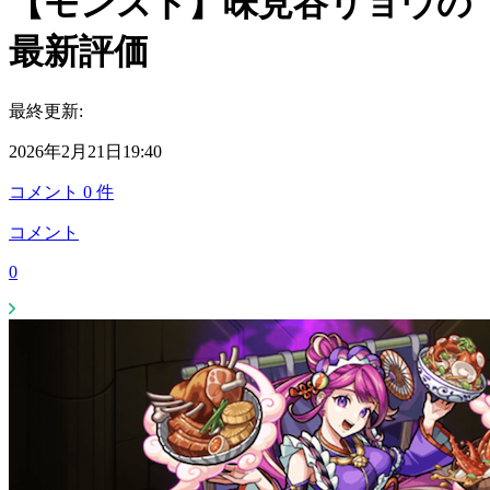
【モンスト】味見谷リョウの
最新評価
最終更新:
2026年2月21日19:40
コメント
0
件
コメント
0