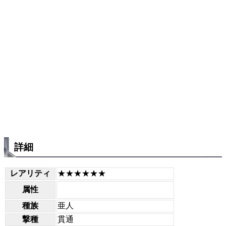
詳細
レアリティ
★★★★★★
属性
種族
亜人
撃種
貫通