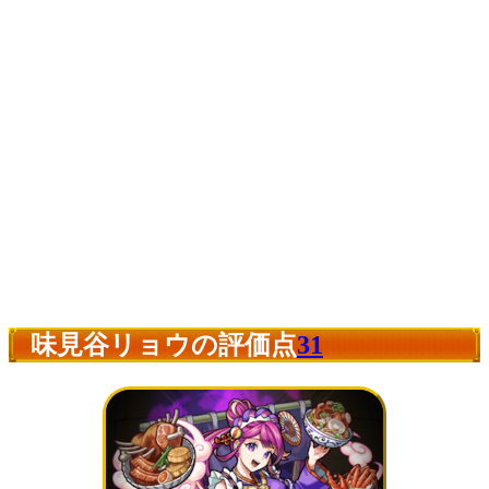
味見谷リョウの評価点
31