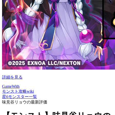
詳細を見る
GameWith
モンスト攻略wiki
星6モンスター一覧
味見谷リョウの最新評価