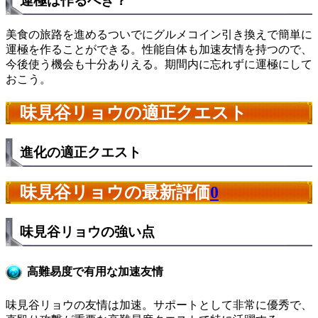
運極は作るべき？
美食の旅路を進めるついでにグルメコイン引き換えで簡単に
運極を作ることができる。性能自体も加速友情を持つので、
今後使う機会も十分ありえる。期間内に忘れずに運極にして
おこう。
味見谷リョウの適正クエスト
進化の適正クエスト
味見谷リョウの最新評価
0
味見谷リョウの強い点
高難易度で有用な加速友情
味見谷リョウの友情は加速。サポートとして非常に優秀で、