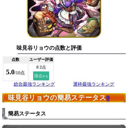
味見谷リョウの点数と評価
点数
ユーザー評価
5.0
/10点
総合最強ランキング
運枠最強ランキング
味見谷リョウの簡易ステータス
0
簡易ステータス