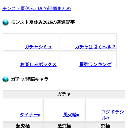
モンスト夏休み2026の評価まとめ
モンスト夏休み2026の関連記事
ガチャシミュ
ガチャは引くべき？
お楽しみボックス
最強ランキング
ガチャ/降臨キャラ
ガチャ
ユグドラシ
ダイナーα
風火輪α
ルα
超究極
激究極
究極