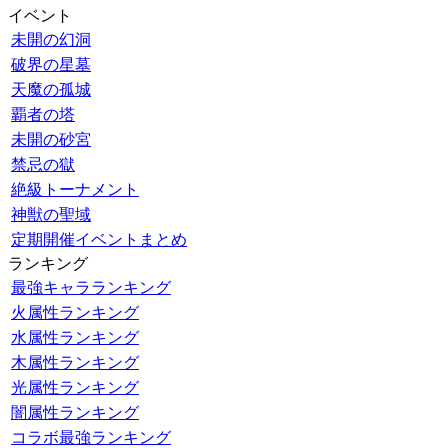
イベント
未開の幻洞
破界の星墓
天魔の孤城
覇者の塔
未開の砂宮
禁忌の獄
絶級トーナメント
神獣の聖域
定期開催イベントまとめ
ランキング
最強キャラランキング
火属性ランキング
水属性ランキング
木属性ランキング
光属性ランキング
闇属性ランキング
コラボ最強ランキング