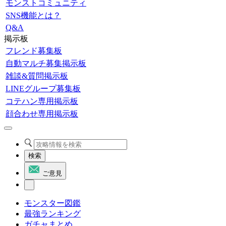
モンストコミュニティ
SNS機能とは？
Q&A
掲示板
フレンド募集板
自動マルチ募集掲示板
雑談&質問掲示板
LINEグループ募集板
コテハン専用掲示板
顔合わせ専用掲示板
検索
ご意見
モンスター図鑑
最強ランキング
ガチャまとめ