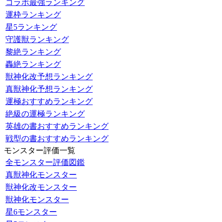
コラボ最強ランキング
運枠ランキング
星5ランキング
守護獣ランキング
黎絶ランキング
轟絶ランキング
獣神化改予想ランキング
真獣神化予想ランキング
運極おすすめランキング
絶級の運極ランキング
英雄の書おすすめランキング
戦型の書おすすめランキング
モンスター評価一覧
全モンスター評価図鑑
真獣神化モンスター
獣神化改モンスター
獣神化モンスター
星6モンスター