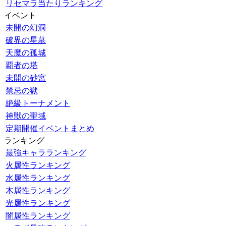
リセマラ当たりランキング
イベント
未開の幻洞
破界の星墓
天魔の孤城
覇者の塔
未開の砂宮
禁忌の獄
絶級トーナメント
神獣の聖域
定期開催イベントまとめ
ランキング
最強キャラランキング
火属性ランキング
水属性ランキング
木属性ランキング
光属性ランキング
闇属性ランキング